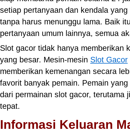
setiap pertanyaan dan kendala yang 
tanpa harus menunggu lama. Baik itu
pertanyaan umum lainnya, semua aka
Slot gacor tidak hanya memberikan k
yang besar. Mesin-mesin
Slot Gacor
memberikan kemenangan secara lebi
favorit banyak pemain. Pemain yang
dari permainan slot gacor, terutama 
tepat.
Informasi Keluaran M