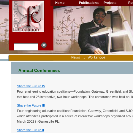
Home
Publications
Projects
Re
Annual Conferences
Share the Future IV
Four engineering education coalitions—Foundation, Gateway, Greenfield, and 
that featured 28 interactive, two-hour workshops. The conference was held on 
Share the Future III
Four engineering education coalitionsFoundation, Gateway, Greenfield, and SUCC
which attendees participated in a series of interactive workshops organized ar
March 2002 in Gainesville FL.
Share the Future II