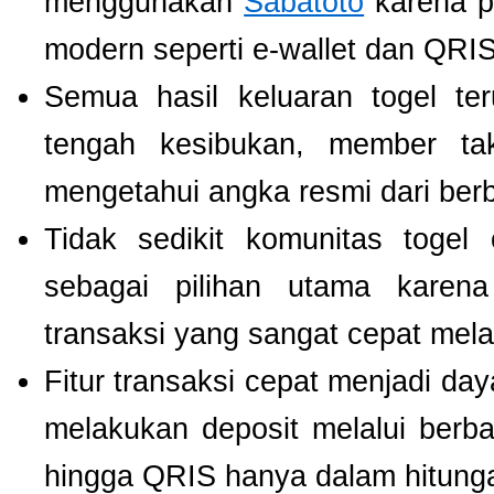
menggunakan
Sabatoto
karena p
modern seperti e-wallet dan QRIS
Semua hasil keluaran togel te
tengah kesibukan, member tak
mengetahui angka resmi dari ber
Tidak sedikit komunitas toge
sebagai pilihan utama karen
transaksi yang sangat cepat mel
Fitur transaksi cepat menjadi da
melakukan deposit melalui berbag
hingga QRIS hanya dalam hitunga