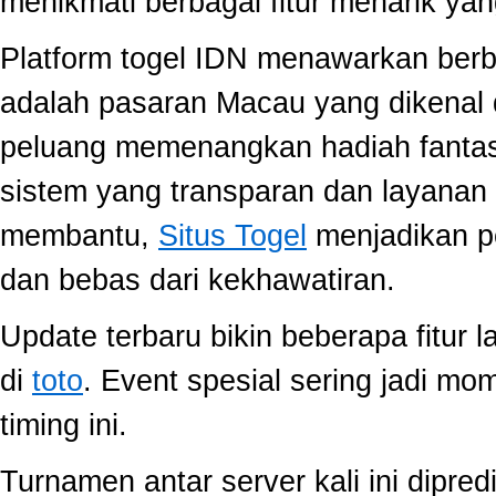
menikmati berbagai fitur menarik 
Platform togel IDN menawarkan berb
adalah pasaran Macau yang dikenal 
peluang memenangkan hadiah fantast
sistem yang transparan dan layanan 
membantu,
Situs Togel
menjadikan p
dan bebas dari kekhawatiran.
Update terbaru bikin beberapa fitur l
di
toto
. Event spesial sering jadi m
timing ini.
Turnamen antar server kali ini dipred