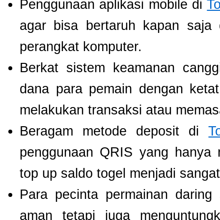
Penggunaan aplikasi mobile di
T
agar bisa bertaruh kapan saja
perangkat komputer.
Berkat sistem keamanan cangg
dana para pemain dengan ketat,
melakukan transaksi atau memas
Beragam metode deposit di
T
penggunaan QRIS yang hanya m
top up saldo togel menjadi sang
Para pecinta permainan daring 
aman tetapi juga menguntung