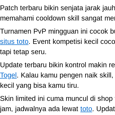
Patch terbaru bikin senjata jarak jau
memahami cooldown skill sangat memb
Turnamen PvP mingguan ini cocok buat
situs toto
. Event kompetisi kecil co
tapi tetap seru.
Update terbaru bikin kontrol makin r
Togel
. Kalau kamu pengen naik skill
kecil yang bisa kamu tiru.
Skin limited ini cuma muncul di shop
jam, jadwalnya ada lewat
toto
. Upda