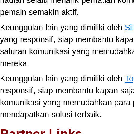
hadiah selalu menarik perhatian ko
pemain semakin aktif.
Keunggulan lain yang dimiliki oleh
Si
yang responsif, siap membantu kap
saluran komunikasi yang memudahk
mereka.
Keunggulan lain yang dimiliki oleh
To
responsif, siap membantu kapan saj
komunikasi yang memudahkan para 
mendapatkan solusi terbaik.
Partner Links