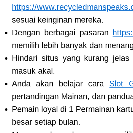
https://www.recycledmanspeaks.
sesuai keinginan mereka.
Dengan berbagai pasaran
https
memilih lebih banyak dan menang
Hindari situs yang kurang jela
masuk akal.
Anda akan belajar cara
Slot 
pertandingan Mainan, dan panduan
Pemain loyal di 1 Permainan kart
besar setiap bulan.