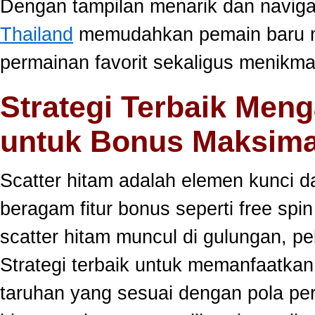
Dengan tampilan menarik dan navig
Thailand
memudahkan pemain baru 
permainan favorit sekaligus menikma
Strategi Terbaik Meng
untuk Bonus Maksima
Scatter hitam adalah elemen kunci 
beragam fitur bonus seperti free sp
scatter hitam muncul di gulungan, p
Strategi terbaik untuk memanfaatka
taruhan yang sesuai dengan pola per