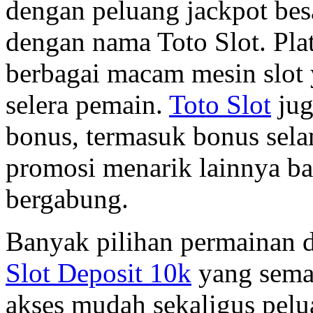
dengan peluang jackpot besa
dengan nama Toto Slot. Pla
berbagai macam mesin slot 
selera pemain.
Toto Slot
jug
bonus, termasuk bonus sela
promosi menarik lainnya b
bergabung.
Banyak pilihan permainan d
Slot Deposit 10k
yang sema
akses mudah sekaligus pelu