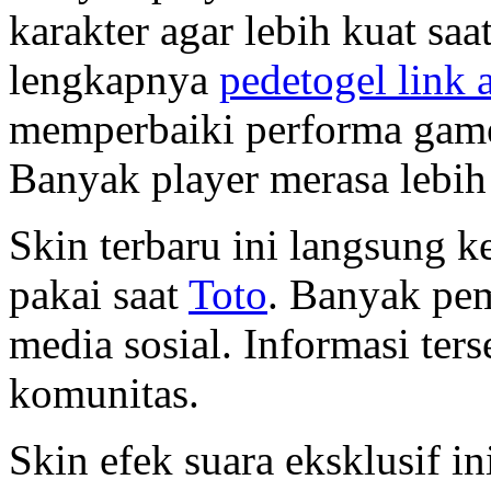
karakter agar lebih kuat saat
lengkapnya
pedetogel link a
memperbaiki performa game
Banyak player merasa lebi
Skin terbaru ini langsung 
pakai saat
Toto
. Banyak pem
media sosial. Informasi ter
komunitas.
Skin efek suara eksklusif in