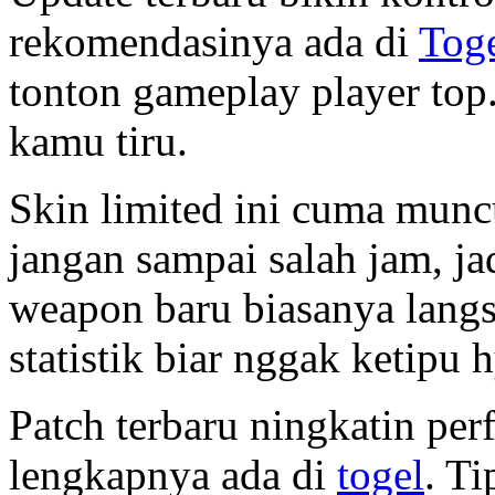
rekomendasinya ada di
Tog
tonton gameplay player top.
kamu tiru.
Skin limited ini cuma muncu
jangan sampai salah jam, j
weapon baru biasanya langsun
statistik biar nggak ketipu 
Patch terbaru ningkatin per
lengkapnya ada di
togel
. Ti