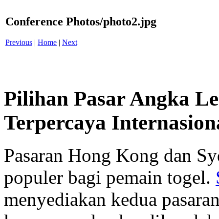
Conference Photos/photo2.jpg
Previous
|
Home
|
Next
Pilihan Pasar Angka L
Terpercaya Internasion
Pasaran Hong Kong dan Syd
populer bagi pemain togel.
menyediakan kedua pasaran