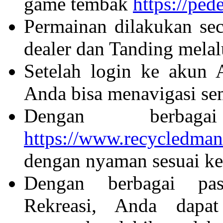
game tembak
https://ped
Permainan dilakukan sec
dealer dan Tanding mela
Setelah login ke akun A
Anda bisa menavigasi s
Dengan berbaga
https://www.recycledman
dengan nyaman sesuai ke
Dengan berbagai p
Rekreasi, Anda dapa