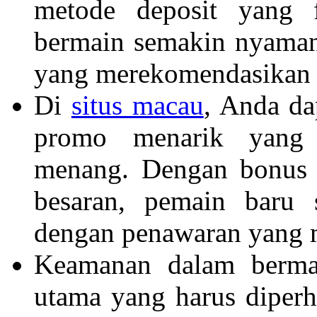
metode deposit yang 
bermain semakin nyaman.
yang merekomendasikan si
Di
situs macau
, Anda d
promo menarik yang 
menang. Dengan bonus 
besaran, pemain baru 
dengan penawaran yang
Keamanan dalam bermai
utama yang harus diperh