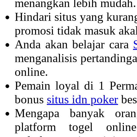
menangkan lebih mudah.
Hindari situs yang kuran
promosi tidak masuk akal
Anda akan belajar cara
menganalisis pertanding
online.
Pemain loyal di 1 Perma
bonus
situs idn poker
bes
Mengapa banyak ora
platform togel onlin