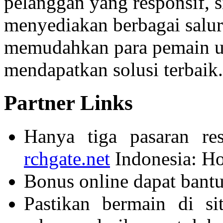
pelanggan yang responsif, 
menyediakan berbagai salu
memudahkan para pemain u
mendapatkan solusi terbaik.
Partner Links
Hanya tiga pasaran re
rchgate.net
Indonesia: Ho
Bonus online dapat bant
Pastikan bermain di s