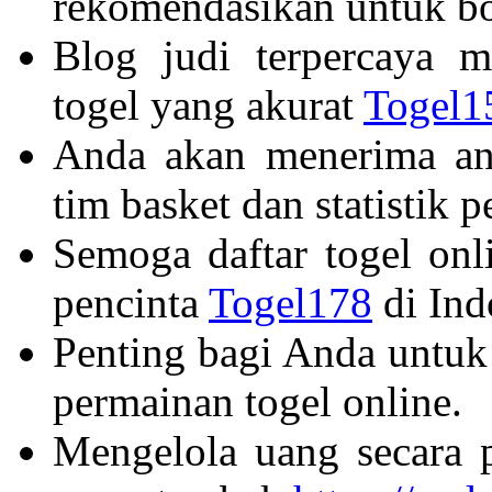
rekomendasikan untuk bo
Blog judi terpercaya m
togel yang akurat
Togel1
Anda akan menerima an
tim basket dan statistik 
Semoga daftar togel onl
pencinta
Togel178
di Ind
Penting bagi Anda untuk
permainan togel online.
Mengelola uang secara p