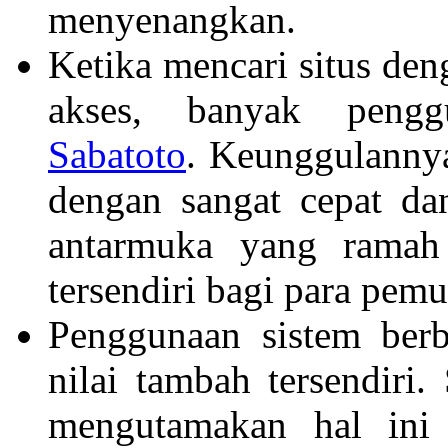
menyenangkan.
Ketika mencari situs de
akses, banyak pengg
Sabatoto
. Keunggulannya 
dengan sangat cepat da
antarmuka yang ramah
tersendiri bagi para pemu
Penggunaan sistem berb
nilai tambah tersendiri
mengutamakan hal ini