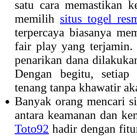
satu cara memastikan k
memilih
situs togel res
terpercaya biasanya memi
fair play yang terjamin. 
penarikan dana dilakuka
Dengan begitu, setiap
tenang tanpa khawatir a
Banyak orang mencari s
antara keamanan dan ke
Toto92
hadir dengan fitu