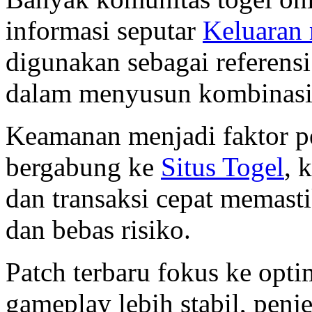
informasi seputar
Keluaran
digunakan sebagai referensi
dalam menyusun kombinasi
Keamanan menjadi faktor pe
bergabung ke
Situs Togel
, 
dan transaksi cepat memasti
dan bebas risiko.
Patch terbaru fokus ke opti
gameplay lebih stabil, penje