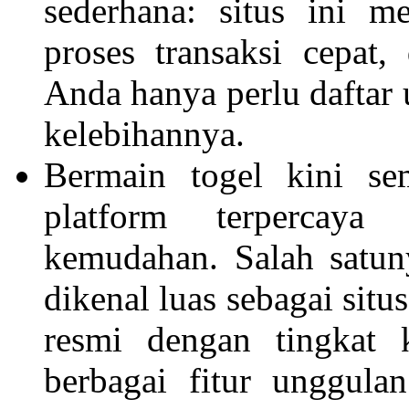
sederhana: situs ini 
proses transaksi cepat
Anda hanya perlu daftar
kelebihannya.
Bermain togel kini se
platform terpercaya
kemudahan. Salah satu
dikenal luas sebagai sit
resmi dengan tingkat k
berbagai fitur unggula