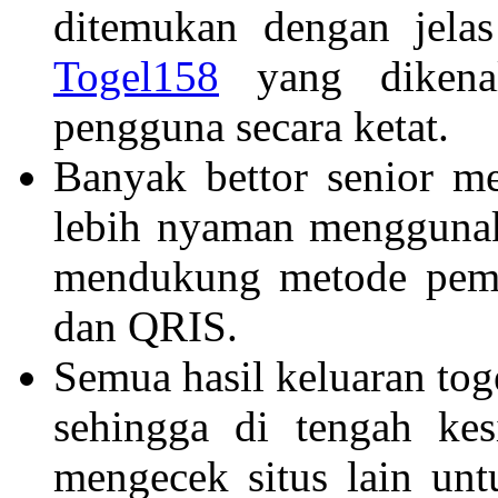
ditemukan dengan jela
Togel158
yang dikenal
pengguna secara ketat.
Banyak bettor senior m
lebih nyaman menggun
mendukung metode pemba
dan QRIS.
Semua hasil keluaran tog
sehingga di tengah kes
mengecek situs lain un