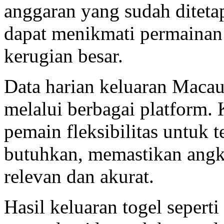
anggaran yang sudah diteta
dapat menikmati permaina
kerugian besar.
Data harian keluaran Macau
melalui berbagai platform
pemain fleksibilitas untuk
butuhkan, memastikan angk
relevan dan akurat.
Hasil keluaran togel seperti