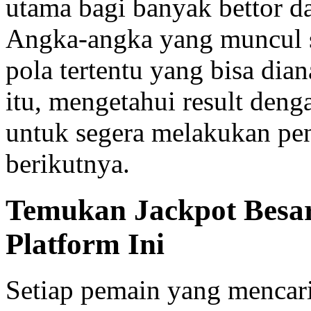
utama bagi banyak bettor d
Angka-angka yang muncul se
pola tertentu yang bisa dian
itu, mengetahui result den
untuk segera melakukan pe
berikutnya.
Temukan Jackpot Besar
Platform Ini
Setiap pemain yang mencar