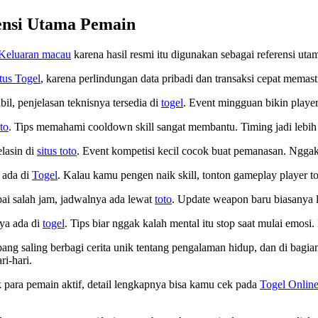
ensi Utama Pemain
Keluaran macau
karena hasil resmi itu digunakan sebagai referensi u
tus Togel
, karena perlindungan data pribadi dan transaksi cepat memast
bil, penjelasan teknisnya tersedia di
togel
. Event mingguan bikin player 
oto
. Tips memahami cooldown skill sangat membantu. Timing jadi lebih 
lasin di
situs toto
. Event kompetisi kecil cocok buat pemanasan. Nggak t
 ada di
Togel
. Kalau kamu pengen naik skill, tonton gameplay player to
pai salah jam, jadwalnya ada lewat
toto
. Update weapon baru biasanya lan
nya ada di
togel
. Tips biar nggak kalah mental itu stop saat mulai emosi.
g saling berbagi cerita unik tentang pengalaman hidup, dan di bagi
i-hari.
 para pemain aktif, detail lengkapnya bisa kamu cek pada
Togel Onlin