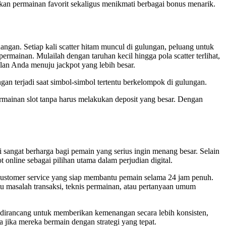
 permainan favorit sekaligus menikmati berbagai bonus menarik.
ngan. Setiap kali scatter hitam muncul di gulungan, peluang untuk
rmainan. Mulailah dengan taruhan kecil hingga pola scatter terlihat,
lan Anda menuju jackpot yang lebih besar.
n terjadi saat simbol-simbol tertentu berkelompok di gulungan.
rmainan slot tanpa harus melakukan deposit yang besar. Dengan
i sangat berharga bagi pemain yang serius ingin menang besar. Selain
 online sebagai pilihan utama dalam perjudian digital.
ustomer service yang siap membantu pemain selama 24 jam penuh.
tu masalah transaksi, teknis permainan, atau pertanyaan umum
irancang untuk memberikan kemenangan secara lebih konsisten,
 jika mereka bermain dengan strategi yang tepat.