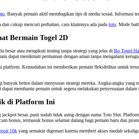
oto
. Banyak pemain aktif membagikan tips di media sosial. Informasi t
anya dan cukup mencuri perhatian, cara klaimnya ada pada
toto
. Mode batt
at Bermain Togel 2D
esar atau mengikuti insting tanpa strategi yang jelas di
Bo Togel Ha
main dapat menikmati permainan dengan aman tanpa mengalami kerugia
ai platform. Kemudahan ini memberikan pemain fleksibilitas untuk ter
i banyak bettor dalam menyusun strategi mereka. Angka-angka yang munc
cepat dapat membantu pemain untuk segera melakukan penyesuaian dalam 
 di Platform Ini
ackpot besar, pasti sudah tidak asing dengan nama Toto Slot. Platform
am bonus, termasuk bonus selamat datang bagi pemain baru dan promo
posit 10k
yang semakin digemari karena memberi akses mudah sekaligu