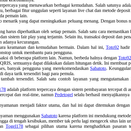
 terpercaya yang menawarkan berbagai kemudahan. Salah satunya ada
itu, berbagai fitur unggulan seperti layanan live chat dan metode dep
da pemain lain.
menarik yang dapat meningkatkan peluang menang. Dengan bonus new
ng harus diperhatikan oleh setiap pemain. Salah satu cara memastika
mi dan sistem fair play yang terjamin. Selain itu, transaksi deposit dan
an adanya kecurangan.
tara keamanan dan kemudahan bermain. Dalam hal ini,
Toto92
hadir 
nonstop untuk membantu para pengguna.
saksi di beberapa platform lain. Namun, berbeda halnya dengan
Toto9
ga QRIS, semuanya dapat dilakukan dalam hitungan detik. Ini membuat
akses, banyak pengguna yang merekomendasikan
Sabatoto
. Keunggulan
daya tarik tersendiri bagi para pemula.
i tambah tersendiri. Salah satu contoh layanan yang mengutamakan 
178
adalah platform terpercaya dengan sistem pembayaran tercepat di ant
tercepat dan real-time, namun
Pedetogel
selalu berhasil menyajikannya 
nyamanan menjadi faktor utama, dan hal ini dapat ditemukan dengan
h nyaman menggunakan
Sabatoto
karena platform ini mendukung metode
ngga di tengah kesibukan, member tak perlu lagi mengecek situs lain u
kan
Togel178
sebagai pilihan utama karena menghadirkan pasaran te