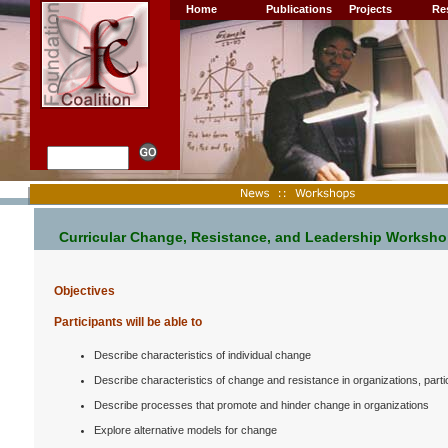
Home
Publications
Projects
Re
Curricular Change, Resistance, and Leadership Worksh
Objectives
Participants will be able to
Describe characteristics of individual change
Describe characteristics of change and resistance in organizations, parti
Describe processes that promote and hinder change in organizations
Explore alternative models for change