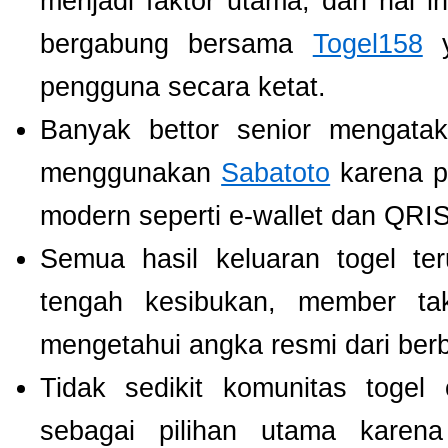
menjadi faktor utama, dan hal i
bergabung bersama
Togel158
y
pengguna secara ketat.
Banyak bettor senior mengat
menggunakan
Sabatoto
karena p
modern seperti e-wallet dan QRIS
Semua hasil keluaran togel te
tengah kesibukan, member tak
mengetahui angka resmi dari ber
Tidak sedikit komunitas toge
sebagai pilihan utama karen