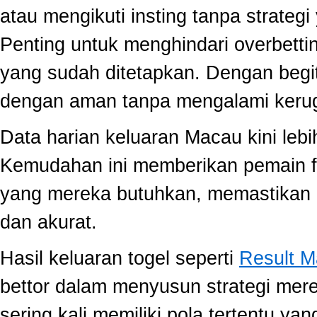
atau mengikuti insting tanpa strategi
Penting untuk menghindari overbett
yang sudah ditetapkan. Dengan begi
dengan aman tanpa mengalami kerug
Data harian keluaran Macau kini lebi
Kemudahan ini memberikan pemain fle
yang mereka butuhkan, memastikan 
dan akurat.
Hasil keluaran togel seperti
Result 
bettor dalam menyusun strategi mer
sering kali memiliki pola tertentu yang