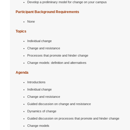
Develop a preliminary model for change on your campus
Participant Background Requirements
None
Topics
Individual change
Change and resistance
Processes that promote and hinder change
Change models: definition and alternatives
Agenda
Introductions
Individual change
Change and resistance
Guided discussion on change and resistance
Dynamics of change
Guided discussion on processes that promote and hinder change
Change models