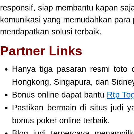
responsif, siap membantu kapan saj
komunikasi yang memudahkan para 
mendapatkan solusi terbaik.
Partner Links
Hanya tiga pasaran resmi toto 
Hongkong, Singapura, dan Sidney
Bonus online dapat bantu
Rtp To
Pastikan bermain di situs judi 
bonus poker online terbaik.
Blog judi terpercaya menampil