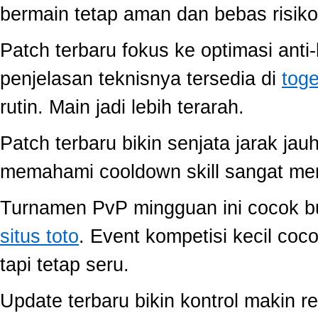
bermain tetap aman dan bebas risiko
Patch terbaru fokus ke optimasi anti-
penjelasan teknisnya tersedia di
toge
rutin. Main jadi lebih terarah.
Patch terbaru bikin senjata jarak jau
memahami cooldown skill sangat memb
Turnamen PvP mingguan ini cocok buat
situs toto
. Event kompetisi kecil co
tapi tetap seru.
Update terbaru bikin kontrol makin r