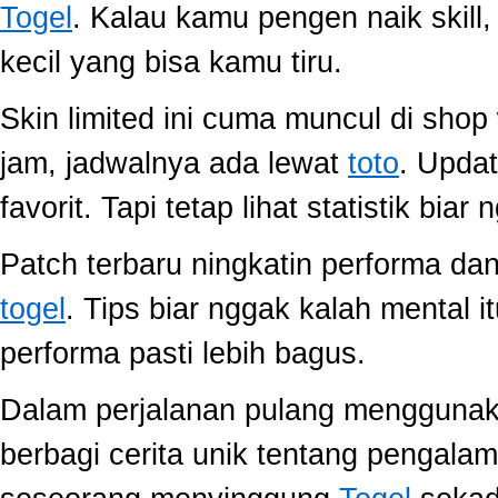
Togel
. Kalau kamu pengen naik skill
kecil yang bisa kamu tiru.
Skin limited ini cuma muncul di shop
jam, jadwalnya ada lewat
toto
. Upda
favorit. Tapi tetap lihat statistik biar
Patch terbaru ningkatin performa dan
togel
. Tips biar nggak kalah mental i
performa pasti lebih bagus.
Dalam perjalanan pulang mengguna
berbagi cerita unik tentang pengala