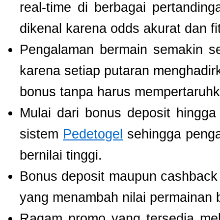
real-time di berbagai pertanding
dikenal karena odds akurat dan fi
Pengalaman bermain semakin s
karena setiap putaran menghadir
bonus tanpa harus mempertaruhka
Mulai dari bonus deposit hingga
sistem
Pedetogel
sehingga penga
bernilai tinggi.
Bonus deposit maupun cashback ha
yang menambah nilai permainan b
Ragam promo yang tersedia mel