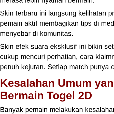
merasa lebih nyaman bermain.
Skin terbaru ini langsung kelihatan
pemain aktif membagikan tips di medi
menyebar di komunitas.
Skin efek suara eksklusif ini bikin s
cukup mencuri perhatian, cara klai
penuh kejutan. Setiap match punya c
Kesalahan Umum yang
Bermain Togel 2D
Banyak pemain melakukan kesalahan