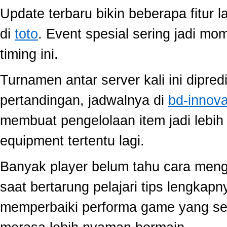
Update terbaru bikin beberapa fitur l
di
toto
. Event spesial sering jadi m
timing ini.
Turnamen antar server kali ini dipred
pertandingan, jadwalnya di
bd-innov
membuat pengelolaan item jadi lebih 
equipment tertentu lagi.
Banyak player belum tahu cara mengo
saat bertarung pelajari tips lengkap
memperbaiki performa game yang se