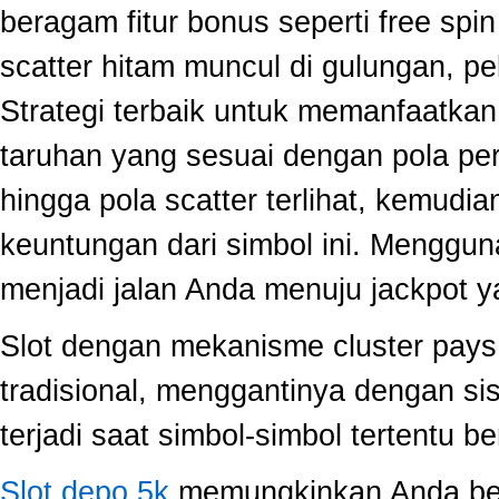
beragam fitur bonus seperti free sp
scatter hitam muncul di gulungan, p
Strategi terbaik untuk memanfaatka
taruhan yang sesuai dengan pola per
hingga pola scatter terlihat, kemud
keuntungan dari simbol ini. Menggun
menjadi jalan Anda menuju jackpot y
Slot dengan mekanisme cluster pay
tradisional, menggantinya dengan s
terjadi saat simbol-simbol tertentu 
Slot depo 5k
memungkinkan Anda berm