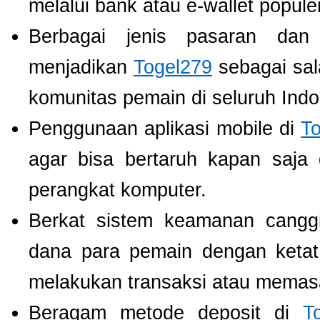
melalui bank atau e-wallet populer
Berbagai jenis pasaran dan
menjadikan
Togel279
sebagai sala
komunitas pemain di seluruh Indo
Penggunaan aplikasi mobile di
T
agar bisa bertaruh kapan saja
perangkat komputer.
Berkat sistem keamanan cangg
dana para pemain dengan ketat,
melakukan transaksi atau memas
Beragam metode deposit di
T