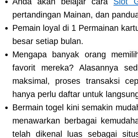
Anda akan belajar cara
Slot 
pertandingan Mainan, dan panduan
Pemain loyal di 1 Permainan kart
besar setiap bulan.
Mengapa banyak orang memil
favorit mereka? Alasannya se
maksimal, proses transaksi ce
hanya perlu daftar untuk langsu
Bermain togel kini semakin mudah
menawarkan berbagai kemudaha
telah dikenal luas sebagai si