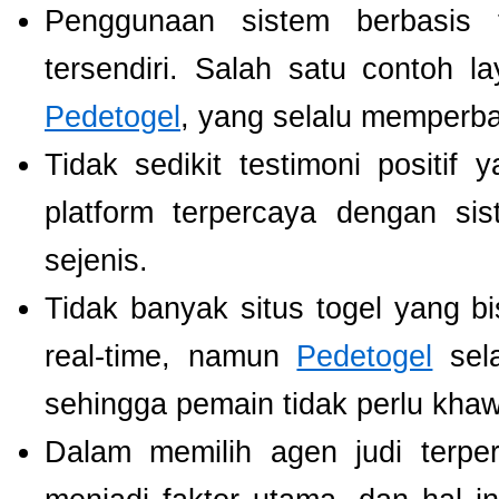
Penggunaan sistem berbasis t
tersendiri. Salah satu contoh 
Pedetogel
, yang selalu memperb
Tidak sedikit testimoni positi
platform terpercaya dengan si
sejenis.
Tidak banyak situs togel yang b
real-time, namun
Pedetogel
sela
sehingga pemain tidak perlu khawat
Dalam memilih agen judi terp