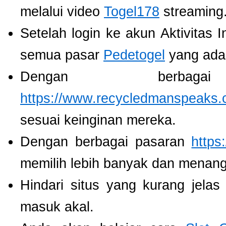
melalui video
Togel178
streaming
Setelah login ke akun Aktivitas 
semua pasar
Pedetogel
yang ada
Dengan berbaga
https://www.recycledmanspeaks.
sesuai keinginan mereka.
Dengan berbagai pasaran
https
memilih lebih banyak dan menang
Hindari situs yang kurang jela
masuk akal.