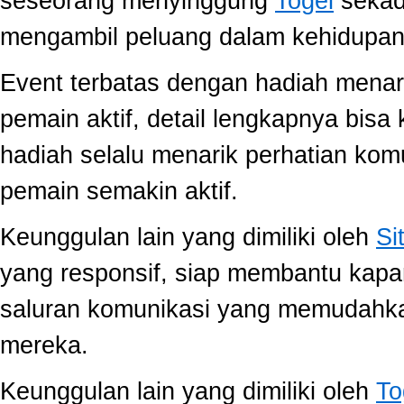
seseorang menyinggung
Togel
sekada
mengambil peluang dalam kehidupan 
Event terbatas dengan hadiah menari
pemain aktif, detail lengkapnya bis
hadiah selalu menarik perhatian ko
pemain semakin aktif.
Keunggulan lain yang dimiliki oleh
Si
yang responsif, siap membantu kap
saluran komunikasi yang memudahk
mereka.
Keunggulan lain yang dimiliki oleh
To