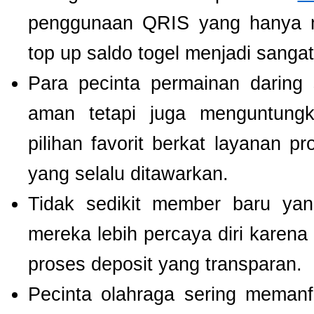
penggunaan QRIS yang hanya m
top up saldo togel menjadi sang
Para pecinta permainan daring 
aman tetapi juga menguntung
pilihan favorit berkat layanan p
yang selalu ditawarkan.
Tidak sedikit member baru y
mereka lebih percaya diri kare
proses deposit yang transparan.
Pecinta olahraga sering meman