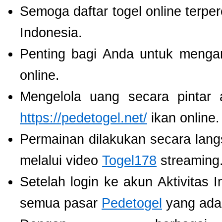
Semoga daftar togel online terpe
Indonesia.
Penting bagi Anda untuk menga
online.
Mengelola uang secara pintar
https://pedetogel.net/
ikan online.
Permainan dilakukan secara lang
melalui video
Togel178
streaming
Setelah login ke akun Aktivitas 
semua pasar
Pedetogel
yang ada