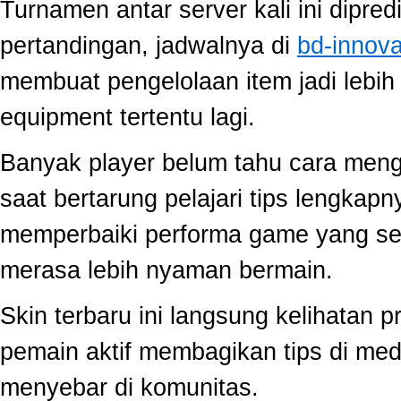
Turnamen antar server kali ini dipred
pertandingan, jadwalnya di
bd-innov
membuat pengelolaan item jadi lebih 
equipment tertentu lagi.
Banyak player belum tahu cara mengo
saat bertarung pelajari tips lengkap
memperbaiki performa game yang se
merasa lebih nyaman bermain.
Skin terbaru ini langsung kelihatan
pemain aktif membagikan tips di medi
menyebar di komunitas.