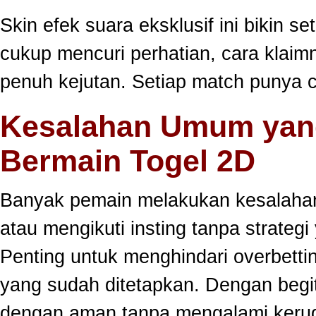
Skin efek suara eksklusif ini bikin s
cukup mencuri perhatian, cara klai
penuh kejutan. Setiap match punya c
Kesalahan Umum yang
Bermain Togel 2D
Banyak pemain melakukan kesalahan
atau mengikuti insting tanpa strategi
Penting untuk menghindari overbett
yang sudah ditetapkan. Dengan begi
dengan aman tanpa mengalami kerug