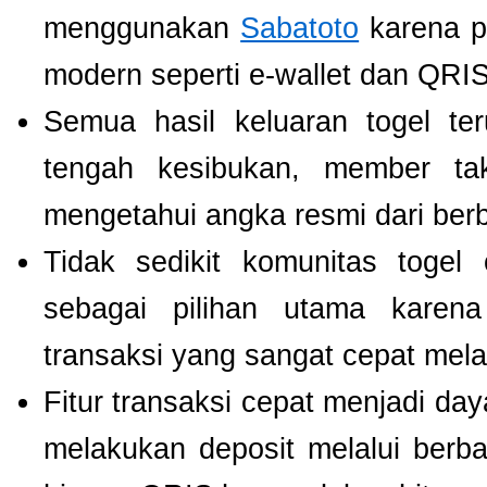
menggunakan
Sabatoto
karena p
modern seperti e-wallet dan QRIS
Semua hasil keluaran togel te
tengah kesibukan, member tak
mengetahui angka resmi dari ber
Tidak sedikit komunitas toge
sebagai pilihan utama karen
transaksi yang sangat cepat mel
Fitur transaksi cepat menjadi da
melakukan deposit melalui berbag