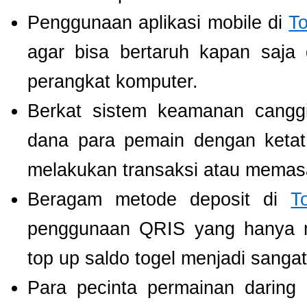
Penggunaan aplikasi mobile di
T
agar bisa bertaruh kapan saja
perangkat komputer.
Berkat sistem keamanan cangg
dana para pemain dengan ketat,
melakukan transaksi atau memas
Beragam metode deposit di
T
penggunaan QRIS yang hanya m
top up saldo togel menjadi sang
Para pecinta permainan daring 