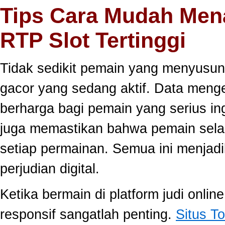
Tips Cara Mudah Men
RTP Slot Tertinggi
Tidak sedikit pemain yang menyusun
gacor yang sedang aktif. Data meng
berharga bagi pemain yang serius ing
juga memastikan bahwa pemain selal
setiap permainan. Semua ini menjadi
perjudian digital.
Ketika bermain di platform judi onli
responsif sangatlah penting.
Situs To