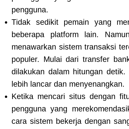
pengguna.
Tidak sedikit pemain yang men
beberapa platform lain. Nam
menawarkan sistem transaksi te
populer. Mulai dari transfer ba
dilakukan dalam hitungan detik
lebih lancar dan menyenangkan.
Ketika mencari situs dengan f
pengguna yang merekomendas
cara sistem bekerja dengan san