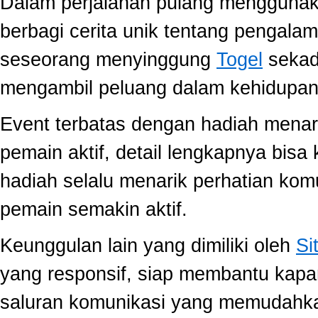
Dalam perjalanan pulang mengguna
berbagi cerita unik tentang pengala
seseorang menyinggung
Togel
sekada
mengambil peluang dalam kehidupan 
Event terbatas dengan hadiah menari
pemain aktif, detail lengkapnya bis
hadiah selalu menarik perhatian ko
pemain semakin aktif.
Keunggulan lain yang dimiliki oleh
Si
yang responsif, siap membantu kap
saluran komunikasi yang memudahk