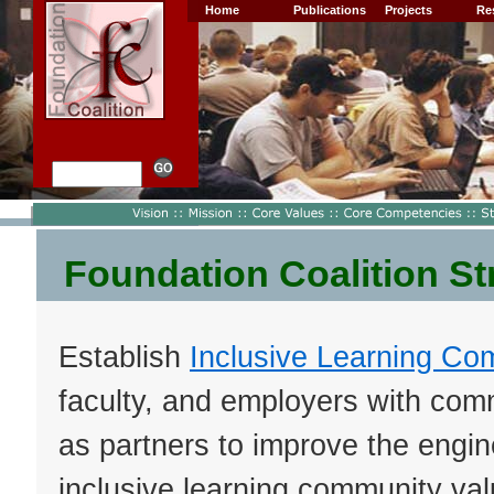
Home
Publications
Projects
Re
Foundation Coalition St
Establish
Inclusive Learning Co
faculty, and employers with co
as partners to improve the engin
inclusive learning community val