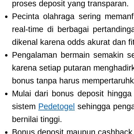
proses deposit yang transparan.
Pecinta olahraga sering meman
real-time di berbagai pertanding
dikenal karena odds akurat dan fi
Pengalaman bermain semakin s
karena setiap putaran menghadir
bonus tanpa harus mempertaruhka
Mulai dari bonus deposit hingga
sistem
Pedetogel
sehingga penga
bernilai tinggi.
Bonus deposit maupun cashback ha