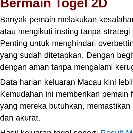
Bermain Togel 2D
Banyak pemain melakukan kesalahan
atau mengikuti insting tanpa strategi
Penting untuk menghindari overbett
yang sudah ditetapkan. Dengan begi
dengan aman tanpa mengalami kerug
Data harian keluaran Macau kini lebi
Kemudahan ini memberikan pemain fle
yang mereka butuhkan, memastikan 
dan akurat.