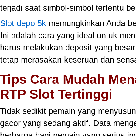
terjadi saat simbol-simbol tertentu 
Slot depo 5k
memungkinkan Anda berm
Ini adalah cara yang ideal untuk men
harus melakukan deposit yang besar
tetap merasakan keseruan dan sensa
Tips Cara Mudah Men
RTP Slot Tertinggi
Tidak sedikit pemain yang menyusun
gacor yang sedang aktif. Data meng
berharga bagi pemain yang serius ing