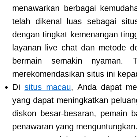
menawarkan berbagai kemudaha
telah dikenal luas sebagai si
dengan tingkat kemenangan tinggi.
layanan live chat dan metode d
bermain semakin nyaman. T
merekomendasikan situs ini kepa
Di
situs macau
, Anda dapat m
yang dapat meningkatkan pelua
diskon besar-besaran, pemain b
penawaran yang menguntungkan