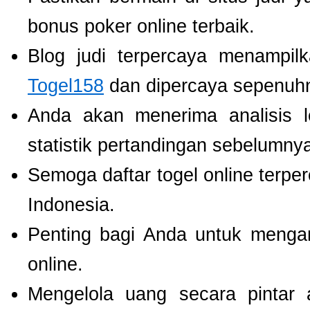
bonus poker online terbaik.
Blog judi terpercaya menampil
Togel158
dan dipercaya sepenuh
Anda akan menerima analisis
statistik pertandingan sebelumny
Semoga daftar togel online terpe
Indonesia.
Penting bagi Anda untuk menga
online.
Mengelola uang secara pintar