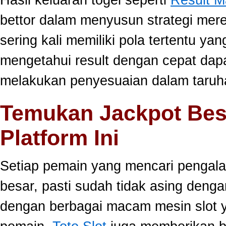
Hasil keluaran togel seperti
Result 
bettor dalam menyusun strategi mer
sering kali memiliki pola tertentu yang
mengetahui result dengan cepat da
melakukan penyesuaian dalam taruha
Temukan Jackpot Bes
Platform Ini
Setiap pemain yang mencari pengala
besar, pasti sudah tidak asing dengan
dengan berbagai macam mesin slot ya