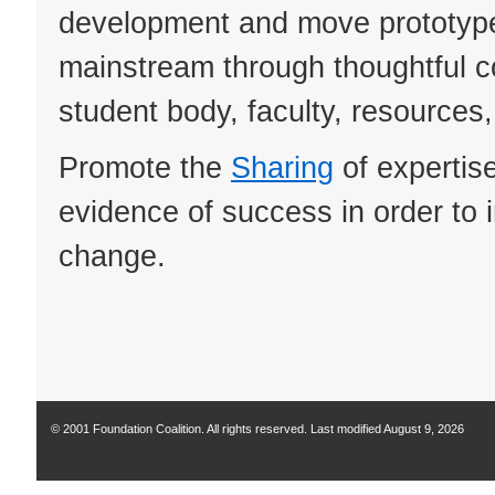
development and move prototype 
mainstream through thoughtful co
student body, faculty, resources
Promote the
Sharing
of expertis
evidence of success in order to 
change.
© 2001 Foundation Coalition. All rights reserved. Last modified
August 9, 2026