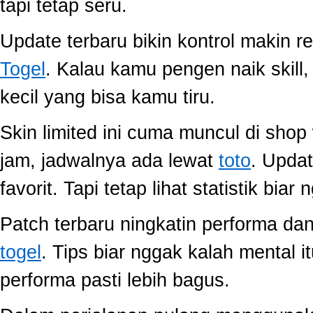
tapi tetap seru.
Update terbaru bikin kontrol makin r
Togel
. Kalau kamu pengen naik skill
kecil yang bisa kamu tiru.
Skin limited ini cuma muncul di shop
jam, jadwalnya ada lewat
toto
. Upda
favorit. Tapi tetap lihat statistik biar
Patch terbaru ningkatin performa dan
togel
. Tips biar nggak kalah mental i
performa pasti lebih bagus.