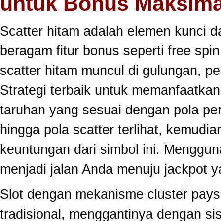
untuk Bonus Maksima
Scatter hitam adalah elemen kunci 
beragam fitur bonus seperti free sp
scatter hitam muncul di gulungan, p
Strategi terbaik untuk memanfaatka
taruhan yang sesuai dengan pola per
hingga pola scatter terlihat, kemud
keuntungan dari simbol ini. Menggun
menjadi jalan Anda menuju jackpot y
Slot dengan mekanisme cluster pay
tradisional, menggantinya dengan s