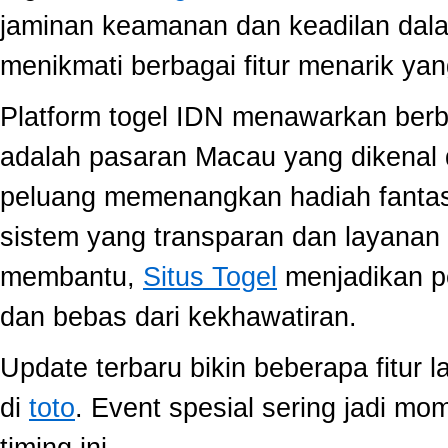
jaminan keamanan dan keadilan dal
menikmati berbagai fitur menarik 
Platform togel IDN menawarkan berb
adalah pasaran Macau yang dikenal 
peluang memenangkan hadiah fantast
sistem yang transparan dan layanan 
membantu,
Situs Togel
menjadikan p
dan bebas dari kekhawatiran.
Update terbaru bikin beberapa fitur l
di
toto
. Event spesial sering jadi m
timing ini.