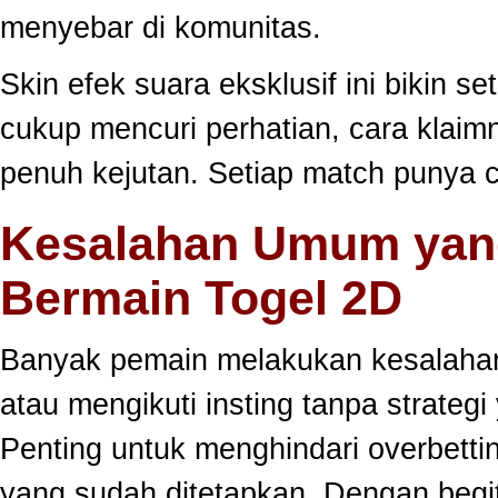
menyebar di komunitas.
Skin efek suara eksklusif ini bikin s
cukup mencuri perhatian, cara klai
penuh kejutan. Setiap match punya c
Kesalahan Umum yang
Bermain Togel 2D
Banyak pemain melakukan kesalahan
atau mengikuti insting tanpa strategi
Penting untuk menghindari overbett
yang sudah ditetapkan. Dengan begi