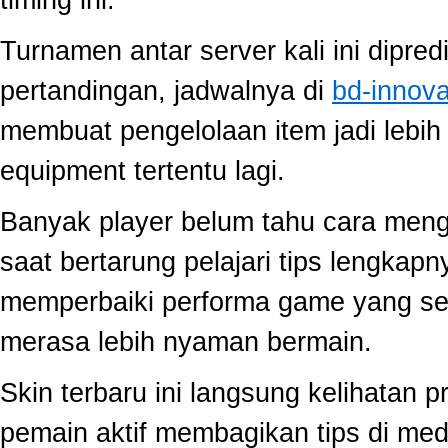
Turnamen antar server kali ini dipred
pertandingan, jadwalnya di
bd-innov
membuat pengelolaan item jadi lebih 
equipment tertentu lagi.
Banyak player belum tahu cara mengo
saat bertarung pelajari tips lengkap
memperbaiki performa game yang se
merasa lebih nyaman bermain.
Skin terbaru ini langsung kelihatan
pemain aktif membagikan tips di medi