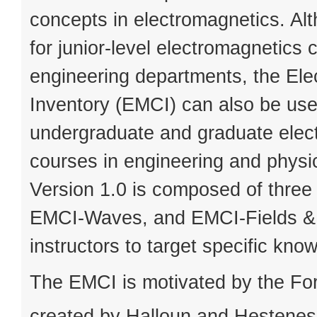
concepts in electromagnetics. Alt
for junior-level electromagnetics c
engineering departments, the El
Inventory (EMCI) can also be used
undergraduate and graduate elec
courses in engineering and phys
Version 1.0 is composed of thre
EMCI-Waves, and EMCI-Fields & 
instructors to target specific kno
The EMCI is motivated by the Fo
created by Halloun and Hestenes