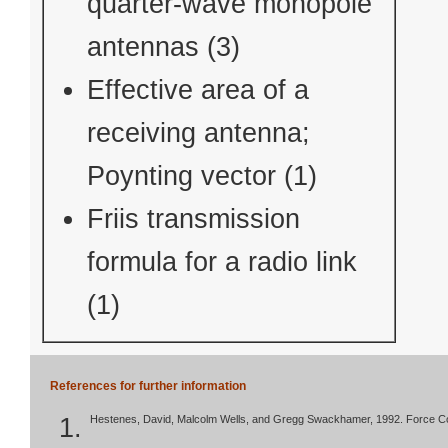
quarter-wave monopole
antennas (3)
Effective area of a
receiving antenna;
Poynting vector (1)
Friis transmission
formula for a radio link
(1)
References for further information
Hestenes, David, Malcolm Wells, and Gregg Swackhamer, 1992. Force C