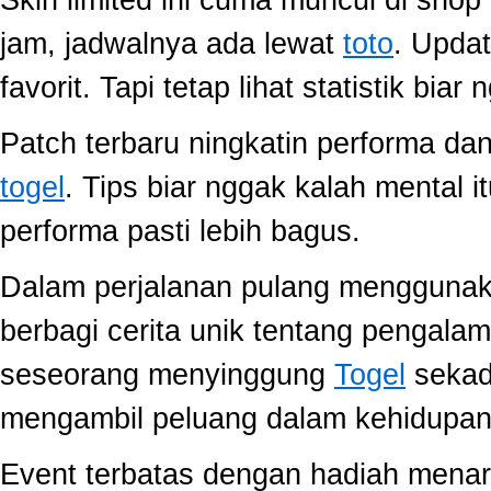
Skin limited ini cuma muncul di shop
jam, jadwalnya ada lewat
toto
. Upda
favorit. Tapi tetap lihat statistik biar
Patch terbaru ningkatin performa dan
togel
. Tips biar nggak kalah mental i
performa pasti lebih bagus.
Dalam perjalanan pulang mengguna
berbagi cerita unik tentang pengala
seseorang menyinggung
Togel
sekada
mengambil peluang dalam kehidupan 
Event terbatas dengan hadiah menari