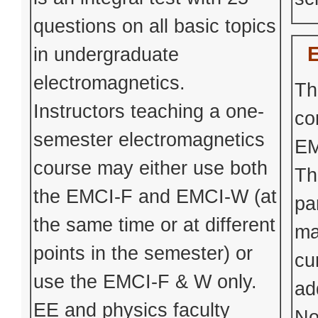
questions on all basic topics
in undergraduate
electromagnetics.
Th
Instructors teaching a one-
co
semester electromagnetics
EM
course may either use both
Th
the EMCI-F and EMCI-W (at
pa
the same time or at different
ma
points in the semester) or
cu
use the EMCI-F & W only.
ad
EE and physics faculty
No