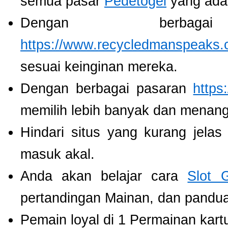
semua pasar
Pedetogel
yang ada
Dengan berbaga
https://www.recycledmanspeaks.
sesuai keinginan mereka.
Dengan berbagai pasaran
https
memilih lebih banyak dan menang
Hindari situs yang kurang jela
masuk akal.
Anda akan belajar cara
Slot 
pertandingan Mainan, dan panduan
Pemain loyal di 1 Permainan kart