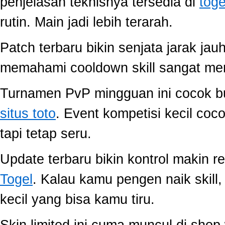
penjelasan teknisnya tersedia di
toge
rutin. Main jadi lebih terarah.
Patch terbaru bikin senjata jarak jau
memahami cooldown skill sangat memb
Turnamen PvP mingguan ini cocok buat
situs toto
. Event kompetisi kecil co
tapi tetap seru.
Update terbaru bikin kontrol makin r
Togel
. Kalau kamu pengen naik skill
kecil yang bisa kamu tiru.