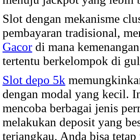
Slot dengan mekanisme clus
pembayaran tradisional, m
Gacor
di mana kemenangan t
tertentu berkelompok di gu
Slot depo 5k
memungkinkan 
dengan modal yang kecil. In
mencoba berbagai jenis per
melakukan deposit yang be
terjangkau, Anda bisa tetap