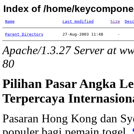
Index of /home/keycompone
Name
Last modified
Size
Des
Parent Directory
Apache/1.3.27 Server at ww
80
Pilihan Pasar Angka L
Terpercaya Internasion
Pasaran Hong Kong dan Syd
populer bagi pemain togel.