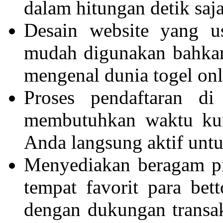
dalam hitungan detik saja
Desain website yang u
mudah digunakan bahkan
mengenal dunia togel onl
Proses pendaftaran d
membutuhkan waktu kur
Anda langsung aktif unt
Menyediakan beragam pi
tempat favorit para be
dengan dukungan transak