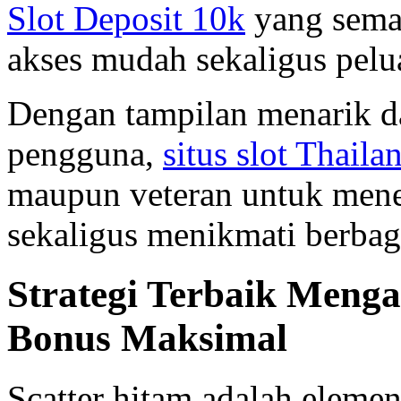
Slot Deposit 10k
yang sema
akses mudah sekaligus pelu
Dengan tampilan menarik d
pengguna,
situs slot Thaila
maupun veteran untuk mene
sekaligus menikmati berbag
Strategi Terbaik Menga
Bonus Maksimal
Scatter hitam adalah eleme