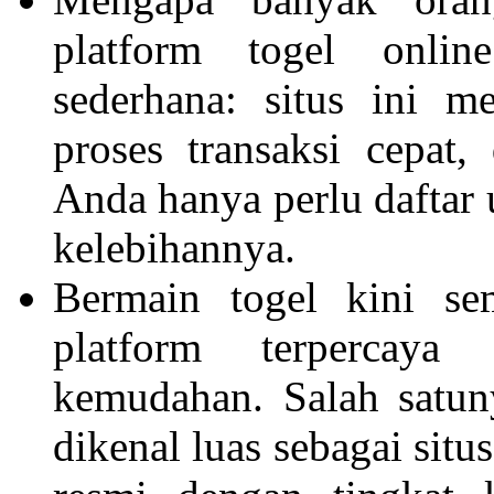
platform togel onlin
sederhana: situs ini 
proses transaksi cepat
Anda hanya perlu daftar
kelebihannya.
Bermain togel kini se
platform terpercaya
kemudahan. Salah satu
dikenal luas sebagai sit