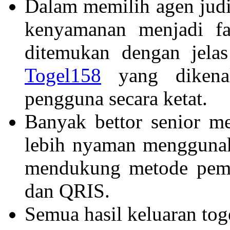
Dalam memilih agen judi
kenyamanan menjadi fa
ditemukan dengan jela
Togel158
yang dikenal
pengguna secara ketat.
Banyak bettor senior m
lebih nyaman menggun
mendukung metode pemba
dan QRIS.
Semua hasil keluaran tog