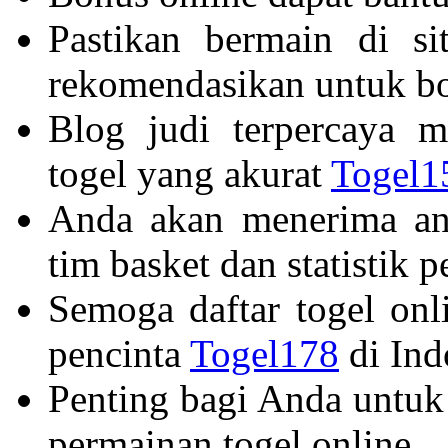
Pastikan bermain di s
rekomendasikan untuk bo
Blog judi terpercaya m
togel yang akurat
Togel1
Anda akan menerima an
tim basket dan statistik 
Semoga daftar togel onl
pencinta
Togel178
di Ind
Penting bagi Anda untuk
permainan togel online.