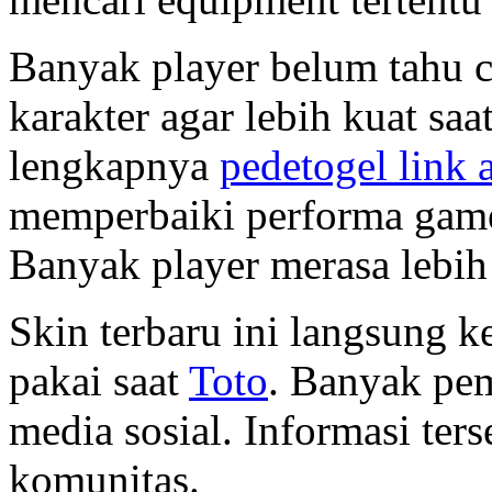
Banyak player belum tahu 
karakter agar lebih kuat saat
lengkapnya
pedetogel link a
memperbaiki performa game
Banyak player merasa lebi
Skin terbaru ini langsung 
pakai saat
Toto
. Banyak pem
media sosial. Informasi ter
komunitas.