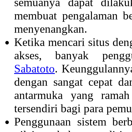
semuanya dapat dilaku
membuat pengalaman ber
menyenangkan.
Ketika mencari situs de
akses, banyak pengg
Sabatoto
. Keunggulannya 
dengan sangat cepat da
antarmuka yang ramah
tersendiri bagi para pemu
Penggunaan sistem berb