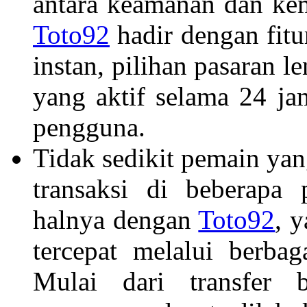
antara keamanan dan ke
Toto92
hadir dengan fitu
instan, pilihan pasaran 
yang aktif selama 24 j
pengguna.
Tidak sedikit pemain ya
transaksi di beberapa 
halnya dengan
Toto92
, 
tercepat melalui berba
Mulai dari transfer 