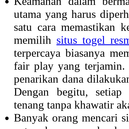
Keamanan dalam bermai
utama yang harus diperh
satu cara memastikan k
memilih
situs togel res
terpercaya biasanya memi
fair play yang terjamin. 
penarikan dana dilakuka
Dengan begitu, setiap
tenang tanpa khawatir a
Banyak orang mencari s