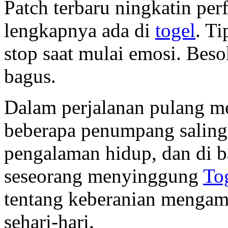
Patch terbaru ningkatin per
lengkapnya ada di
togel
. Ti
stop saat mulai emosi. Besok
bagus.
Dalam perjalanan pulang 
beberapa penumpang saling 
pengalaman hidup, dan di b
seseorang menyinggung
To
tentang keberanian mengam
sehari-hari.