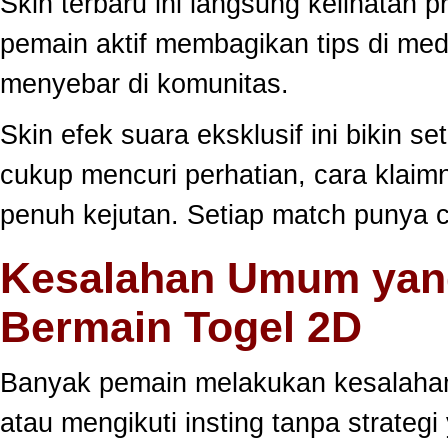
Skin terbaru ini langsung kelihatan
pemain aktif membagikan tips di medi
menyebar di komunitas.
Skin efek suara eksklusif ini bikin s
cukup mencuri perhatian, cara klai
penuh kejutan. Setiap match punya c
Kesalahan Umum yang
Bermain Togel 2D
Banyak pemain melakukan kesalahan
atau mengikuti insting tanpa strategi