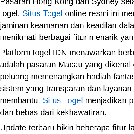
Pasaran Hong Kong dan Sydney selal
togel.
Situs Togel
online resmi ini m
jaminan keamanan dan keadilan dal
menikmati berbagai fitur menarik 
Platform togel IDN menawarkan berb
adalah pasaran Macau yang dikenal 
peluang memenangkan hadiah fantast
sistem yang transparan dan layanan 
membantu,
Situs Togel
menjadikan p
dan bebas dari kekhawatiran.
Update terbaru bikin beberapa fitur l