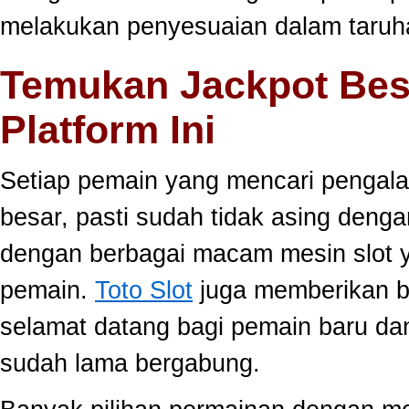
melakukan penyesuaian dalam taruha
Temukan Jackpot Bes
Platform Ini
Setiap pemain yang mencari pengala
besar, pasti sudah tidak asing dengan
dengan berbagai macam mesin slot ya
pemain.
Toto Slot
juga memberikan b
selamat datang bagi pemain baru da
sudah lama bergabung.