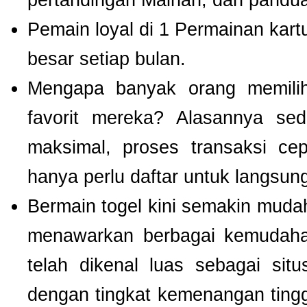
pertandingan Mainan, dan panduan
Pemain loyal di 1 Permainan kart
besar setiap bulan.
Mengapa banyak orang memil
favorit mereka? Alasannya se
maksimal, proses transaksi ce
hanya perlu daftar untuk langsu
Bermain togel kini semakin mudah
menawarkan berbagai kemudaha
telah dikenal luas sebagai si
dengan tingkat kemenangan tinggi.