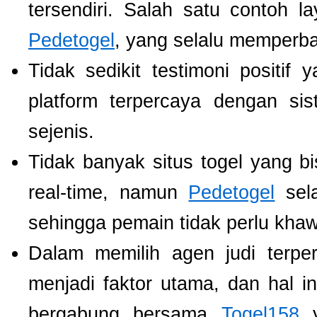
tersendiri. Salah satu contoh 
Pedetogel
, yang selalu memperb
Tidak sedikit testimoni positi
platform terpercaya dengan si
sejenis.
Tidak banyak situs togel yang b
real-time, namun
Pedetogel
sela
sehingga pemain tidak perlu khawat
Dalam memilih agen judi terp
menjadi faktor utama, dan hal i
bergabung bersama
Togel158
y