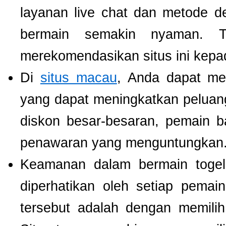
layanan live chat dan metode d
bermain semakin nyaman. T
merekomendasikan situs ini kepa
Di
situs macau
, Anda dapat m
yang dapat meningkatkan pelua
diskon besar-besaran, pemain b
penawaran yang menguntungkan
Keamanan dalam bermain togel 
diperhatikan oleh setiap pema
tersebut adalah dengan memili