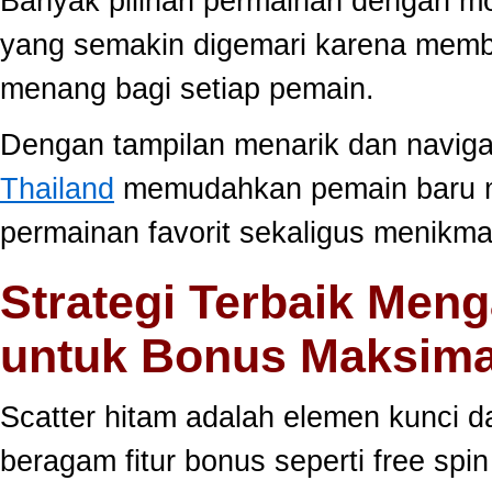
Banyak pilihan permainan dengan mo
yang semakin digemari karena memb
menang bagi setiap pemain.
Dengan tampilan menarik dan navig
Thailand
memudahkan pemain baru 
permainan favorit sekaligus menikma
Strategi Terbaik Meng
untuk Bonus Maksima
Scatter hitam adalah elemen kunci 
beragam fitur bonus seperti free sp