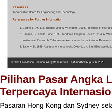
Resources
Accreditation Board for Engineering and Technology
References for Further Information
Gagne, R .M., L.J. Bridges, and W. W. Wagne. 1998. Principles of Instructi
Hanson, G., and B. Price. 1992. Academic Program Review. In: M. A. Wjitle
Institutional Research. Tallahassee: Association for Institutional Research.
Satterly, D. 1989. Assessment in schools. Oxford, UK: Basil Blackwell Ltd.
© 2001 Foundation Coalition. All rights reserved. Last modified
August 6, 2026
Pilihan Pasar Angka 
Terpercaya Internasio
Pasaran Hong Kong dan Sydney selal