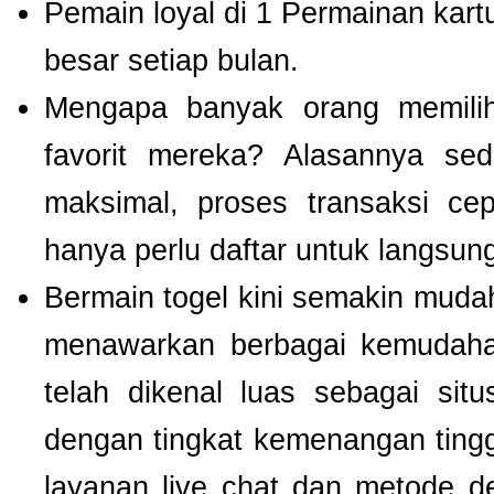
Pemain loyal di 1 Permainan kart
besar setiap bulan.
Mengapa banyak orang memil
favorit mereka? Alasannya se
maksimal, proses transaksi ce
hanya perlu daftar untuk langsu
Bermain togel kini semakin mudah
menawarkan berbagai kemudaha
telah dikenal luas sebagai si
dengan tingkat kemenangan tinggi.
layanan live chat dan metode d