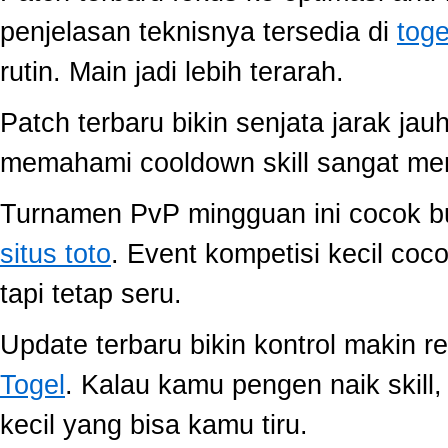
penjelasan teknisnya tersedia di
toge
rutin. Main jadi lebih terarah.
Patch terbaru bikin senjata jarak jau
memahami cooldown skill sangat memb
Turnamen PvP mingguan ini cocok buat
situs toto
. Event kompetisi kecil co
tapi tetap seru.
Update terbaru bikin kontrol makin r
Togel
. Kalau kamu pengen naik skill
kecil yang bisa kamu tiru.