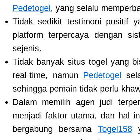
Pedetogel
, yang selalu memperb
Tidak sedikit testimoni positi
platform terpercaya dengan si
sejenis.
Tidak banyak situs togel yang b
real-time, namun
Pedetogel
sela
sehingga pemain tidak perlu khawat
Dalam memilih agen judi terp
menjadi faktor utama, dan hal i
bergabung bersama
Togel158
y