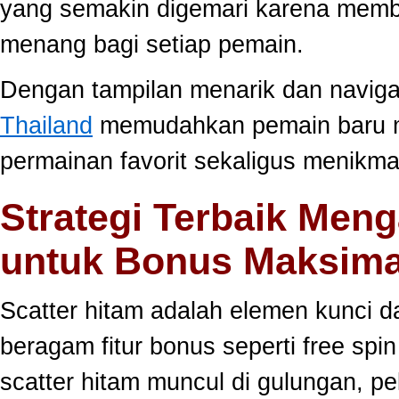
yang semakin digemari karena memb
menang bagi setiap pemain.
Dengan tampilan menarik dan navig
Thailand
memudahkan pemain baru 
permainan favorit sekaligus menikma
Strategi Terbaik Meng
untuk Bonus Maksima
Scatter hitam adalah elemen kunci 
beragam fitur bonus seperti free sp
scatter hitam muncul di gulungan, p