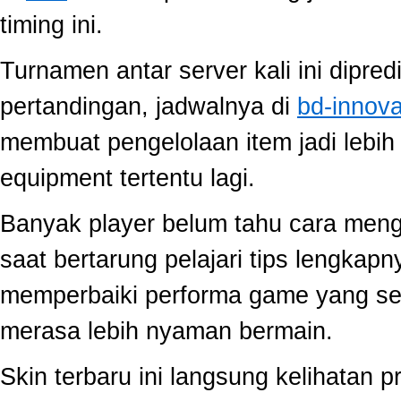
timing ini.
Turnamen antar server kali ini dipred
pertandingan, jadwalnya di
bd-innov
membuat pengelolaan item jadi lebih 
equipment tertentu lagi.
Banyak player belum tahu cara mengo
saat bertarung pelajari tips lengkap
memperbaiki performa game yang se
merasa lebih nyaman bermain.
Skin terbaru ini langsung kelihatan