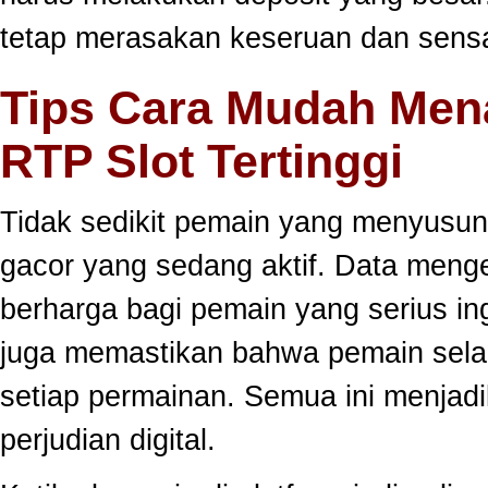
tetap merasakan keseruan dan sensa
Tips Cara Mudah Men
RTP Slot Tertinggi
Tidak sedikit pemain yang menyusun
gacor yang sedang aktif. Data meng
berharga bagi pemain yang serius ing
juga memastikan bahwa pemain selal
setiap permainan. Semua ini menjadi
perjudian digital.