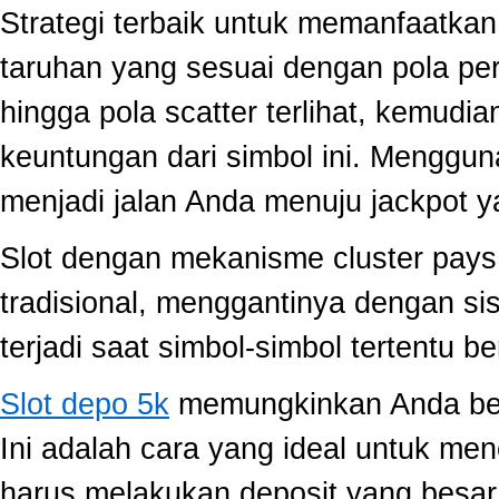
Strategi terbaik untuk memanfaatka
taruhan yang sesuai dengan pola per
hingga pola scatter terlihat, kemud
keuntungan dari simbol ini. Menggun
menjadi jalan Anda menuju jackpot y
Slot dengan mekanisme cluster pay
tradisional, menggantinya dengan s
terjadi saat simbol-simbol tertentu 
Slot depo 5k
memungkinkan Anda berm
Ini adalah cara yang ideal untuk men
harus melakukan deposit yang besar