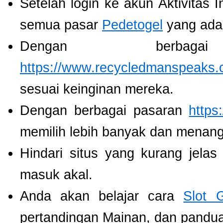
Setelah login ke akun Aktivitas 
semua pasar
Pedetogel
yang ada
Dengan berbaga
https://www.recycledmanspeaks.
sesuai keinginan mereka.
Dengan berbagai pasaran
https
memilih lebih banyak dan menang
Hindari situs yang kurang jela
masuk akal.
Anda akan belajar cara
Slot 
pertandingan Mainan, dan panduan