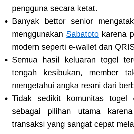
pengguna secara ketat.
Banyak bettor senior mengat
menggunakan
Sabatoto
karena p
modern seperti e-wallet dan QRIS
Semua hasil keluaran togel te
tengah kesibukan, member tak
mengetahui angka resmi dari ber
Tidak sedikit komunitas toge
sebagai pilihan utama karen
transaksi yang sangat cepat mel