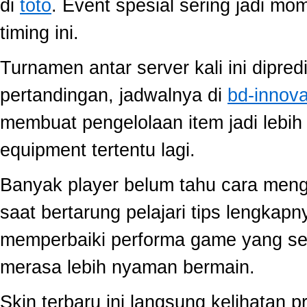
di
toto
. Event spesial sering jadi m
timing ini.
Turnamen antar server kali ini dipred
pertandingan, jadwalnya di
bd-innov
membuat pengelolaan item jadi lebih 
equipment tertentu lagi.
Banyak player belum tahu cara mengo
saat bertarung pelajari tips lengkap
memperbaiki performa game yang se
merasa lebih nyaman bermain.
Skin terbaru ini langsung kelihatan