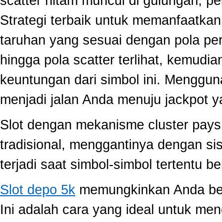
scatter hitam muncul di gulungan, p
Strategi terbaik untuk memanfaatka
taruhan yang sesuai dengan pola per
hingga pola scatter terlihat, kemud
keuntungan dari simbol ini. Menggun
menjadi jalan Anda menuju jackpot y
Slot dengan mekanisme cluster pay
tradisional, menggantinya dengan s
terjadi saat simbol-simbol tertentu 
Slot depo 5k
memungkinkan Anda berm
Ini adalah cara yang ideal untuk men