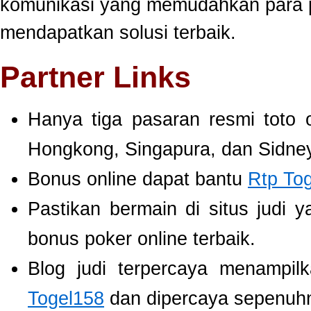
komunikasi yang memudahkan para 
mendapatkan solusi terbaik.
Partner Links
Hanya tiga pasaran resmi toto 
Hongkong, Singapura, dan Sidney
Bonus online dapat bantu
Rtp To
Pastikan bermain di situs judi 
bonus poker online terbaik.
Blog judi terpercaya menampil
Togel158
dan dipercaya sepenuh