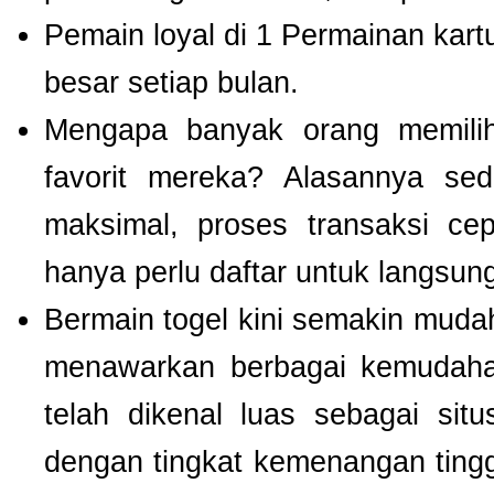
Pemain loyal di 1 Permainan kart
besar setiap bulan.
Mengapa banyak orang memil
favorit mereka? Alasannya se
maksimal, proses transaksi ce
hanya perlu daftar untuk langsu
Bermain togel kini semakin mudah
menawarkan berbagai kemudaha
telah dikenal luas sebagai si
dengan tingkat kemenangan tinggi.