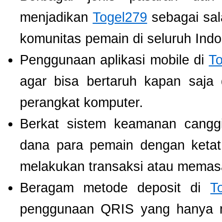
menjadikan
Togel279
sebagai sala
komunitas pemain di seluruh Indo
Penggunaan aplikasi mobile di
T
agar bisa bertaruh kapan saja
perangkat komputer.
Berkat sistem keamanan cangg
dana para pemain dengan ketat,
melakukan transaksi atau memas
Beragam metode deposit di
T
penggunaan QRIS yang hanya m