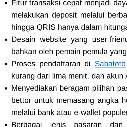
Fitur transaksi cepat menjadi da
melakukan deposit melalui berbag
hingga QRIS hanya dalam hitunga
Desain website yang user-fri
bahkan oleh pemain pemula yang 
Proses pendaftaran di
Sabatoto
kurang dari lima menit, dan akun
Menyediakan beragam pilihan pa
bettor untuk memasang angka h
melalui bank atau e-wallet populer
Berbagai jenis pasaran dan