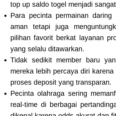
top up saldo togel menjadi sang
Para pecinta permainan daring 
aman tetapi juga menguntung
pilihan favorit berkat layanan p
yang selalu ditawarkan.
Tidak sedikit member baru y
mereka lebih percaya diri kare
proses deposit yang transparan.
Pecinta olahraga sering meman
real-time di berbagai pertanding
dikenal karena odds akurat dan fi