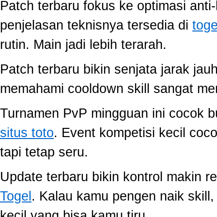
Patch terbaru fokus ke optimasi anti-
penjelasan teknisnya tersedia di
toge
rutin. Main jadi lebih terarah.
Patch terbaru bikin senjata jarak jau
memahami cooldown skill sangat memb
Turnamen PvP mingguan ini cocok buat
situs toto
. Event kompetisi kecil co
tapi tetap seru.
Update terbaru bikin kontrol makin r
Togel
. Kalau kamu pengen naik skill
kecil yang bisa kamu tiru.