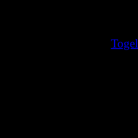
dengan dukungan transaks
wallet populer saat ini.
Berbagai jenis pasaran
deposit menjadikan
Toge
yang paling diminati ol
Indonesia.
Penggunaan aplikasi 
membantu para pemain aga
mana saja tanpa tergantu
Berkat sistem keama