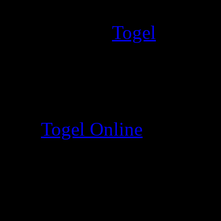
hidup, dan di bagian tengah
menyinggung
Togel
sekadar 
keberanian mengambil pelua
Event terbatas dengan hadi
ini untuk para pemain aktif,
pada
Togel Online
. Event b
perhatian komunitas. Rewa
semakin aktif.
Keunggulan lain yang dimil