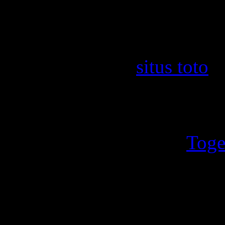
membantu. Timing jadi lebih
Turnamen PvP mingguan ini 
yang dijelasin di
situs toto
. 
pemanasan. Nggak terlalu teg
Update terbaru bikin kontrol
rekomendasinya ada di
Toge
tonton gameplay player top.
tiru.
Skin limited ini cuma muncul