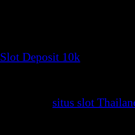
selamat datang bagi pemain
lainnya bagi pemain yang s
Banyak pilihan permainan d
Slot Deposit 10k
yang semak
akses mudah sekaligus pelu
Dengan tampilan menarik da
pengguna,
situs slot Thailan
maupun veteran untuk mene
sekaligus menikmati berbag