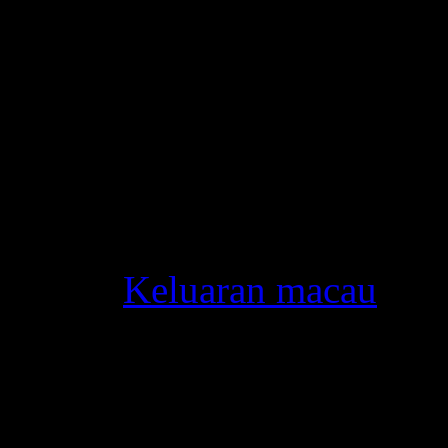
merasakan hasil maksimal da
jika mereka bermain dengan 
Informasi Keluaran Mac
Utama Pemain
Banyak komunitas togel onl
seputar
Keluaran macau
kare
sebagai referensi utama aga
menyusun kombinasi angka
Keamanan menjadi faktor pe