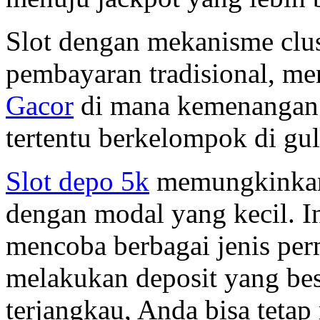
Slot dengan mekanisme clus
pembayaran tradisional, m
Gacor
di mana kemenangan t
tertentu berkelompok di gu
Slot depo 5k
memungkinkan 
dengan modal yang kecil. In
mencoba berbagai jenis per
melakukan deposit yang be
terjangkau, Anda bisa tetap