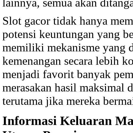
lainnya, semua akan ditanga
Slot gacor tidak hanya memb
potensi keuntungan yang b
memiliki mekanisme yang 
kemenangan secara lebih k
menjadi favorit banyak pem
merasakan hasil maksimal da
terutama jika mereka bermai
Informasi Keluaran Ma