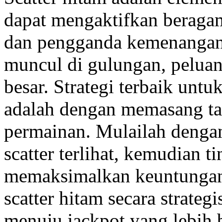
dapat mengaktifkan beragam 
dan pengganda kemenangan. 
muncul di gulungan, peluan
besar. Strategi terbaik unt
adalah dengan memasang ta
permainan. Mulailah dengan
scatter terlihat, kemudian 
memaksimalkan keuntungan
scatter hitam secara strateg
menuju jackpot yang lebih b