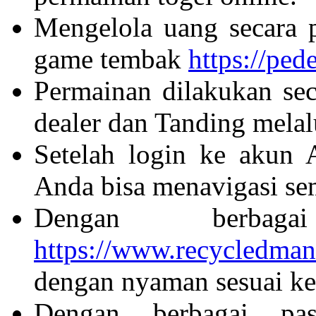
Mengelola uang secara p
game tembak
https://ped
Permainan dilakukan sec
dealer dan Tanding mela
Setelah login ke akun A
Anda bisa menavigasi s
Dengan berbaga
https://www.recycledman
dengan nyaman sesuai ke
Dengan berbagai p