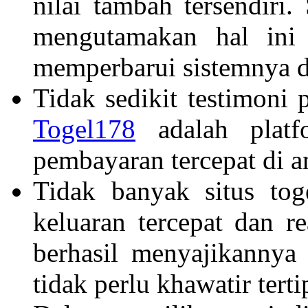
nilai tambah tersendiri
mengutamakan hal ini
memperbarui sistemnya 
Tidak sedikit testimoni
Togel178
adalah platf
pembayaran tercepat di an
Tidak banyak situs tog
keluaran tercepat dan r
berhasil menyajikannya
tidak perlu khawatir terti