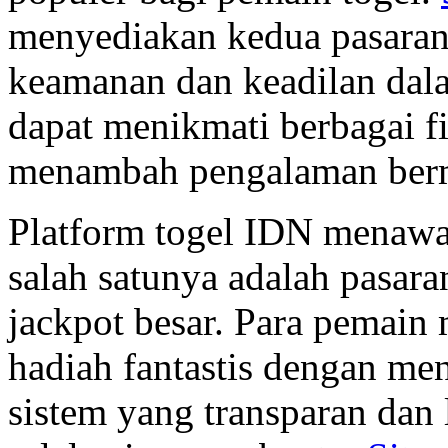
menyediakan kedua pasaran
keamanan dan keadilan dal
dapat menikmati berbagai f
menambah pengalaman ber
Platform togel IDN menawa
salah satunya adalah pasar
jackpot besar. Para pemai
hadiah fantastis dengan me
sistem yang transparan dan