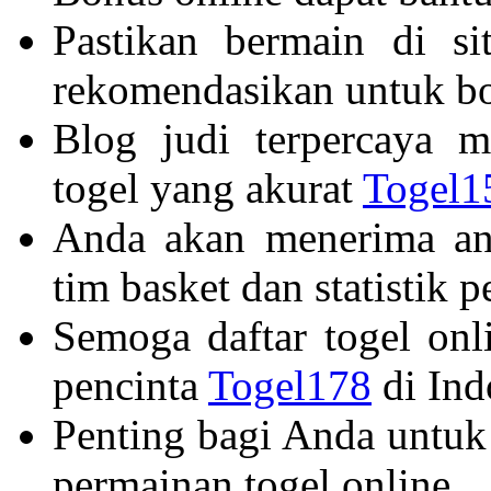
Pastikan bermain di s
rekomendasikan untuk bo
Blog judi terpercaya m
togel yang akurat
Togel1
Anda akan menerima an
tim basket dan statistik 
Semoga daftar togel onl
pencinta
Togel178
di Ind
Penting bagi Anda untuk
permainan togel online.