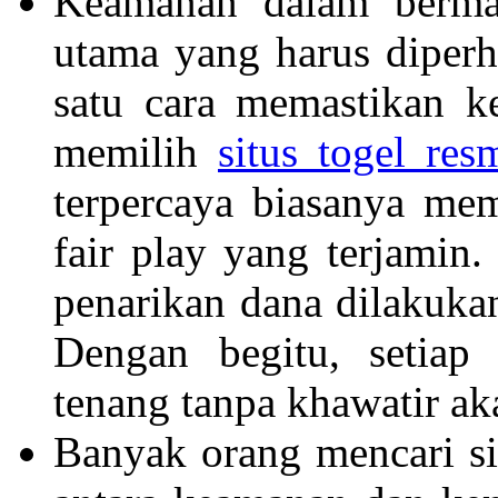
Keamanan dalam bermai
utama yang harus diperh
satu cara memastikan k
memilih
situs togel res
terpercaya biasanya memi
fair play yang terjamin. 
penarikan dana dilakuka
Dengan begitu, setiap
tenang tanpa khawatir a
Banyak orang mencari s