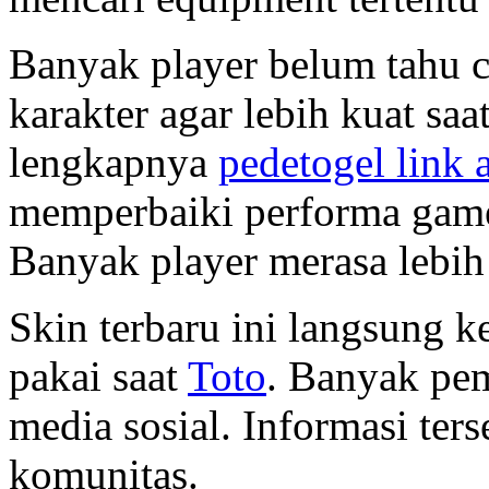
Banyak player belum tahu 
karakter agar lebih kuat saat
lengkapnya
pedetogel link a
memperbaiki performa game
Banyak player merasa lebi
Skin terbaru ini langsung 
pakai saat
Toto
. Banyak pem
media sosial. Informasi ter
komunitas.