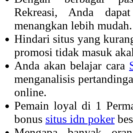
Rekreasi, Anda dapa
menangkan lebih mudah.
Hindari situs yang kuran
promosi tidak masuk akal
Anda akan belajar cara
menganalisis pertanding
online.
Pemain loyal di 1 Perma
bonus
situs idn poker
bes
Mengapa banyak ora