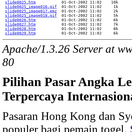
slide0025.htm
slide0025_image016.gif
slide0025_image017.emz
slide0025_image018.gif
slide0026.htm
slide0027.htm
slide0028.htm
slide0029.htm
Apache/1.3.26 Server at ww
80
Pilihan Pasar Angka L
Terpercaya Internasion
Pasaran Hong Kong dan Syd
populer bagi pemain togel.