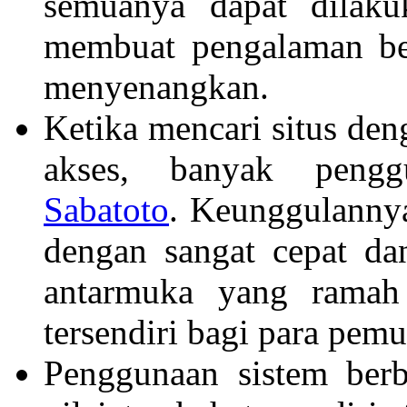
semuanya dapat dilaku
membuat pengalaman ber
menyenangkan.
Ketika mencari situs de
akses, banyak pengg
Sabatoto
. Keunggulannya 
dengan sangat cepat da
antarmuka yang ramah
tersendiri bagi para pemu
Penggunaan sistem berb