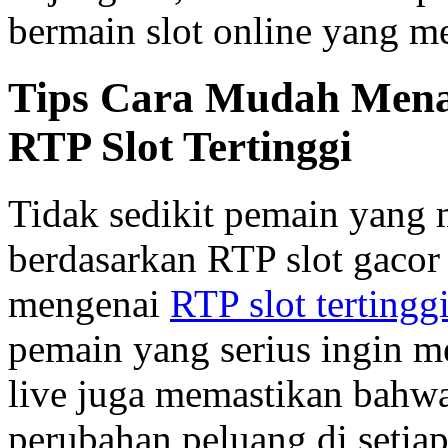
bermain slot online yang 
Tips Cara Mudah Mena
RTP Slot Tertinggi
Tidak sedikit pemain yang 
berdasarkan RTP slot gacor 
mengenai
RTP slot tertingg
pemain yang serius ingin me
live juga memastikan bahwa
perubahan peluang di setia