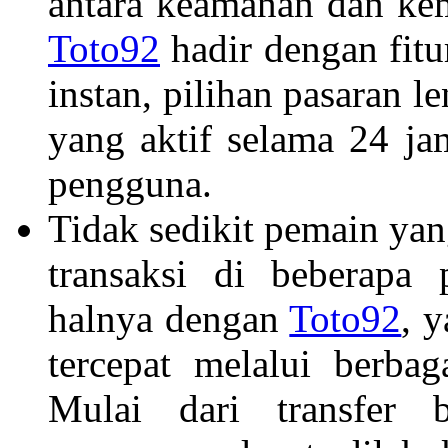
antara keamanan dan ke
Toto92
hadir dengan fitu
instan, pilihan pasaran 
yang aktif selama 24 j
pengguna.
Tidak sedikit pemain ya
transaksi di beberapa 
halnya dengan
Toto92
, 
tercepat melalui berba
Mulai dari transfer 