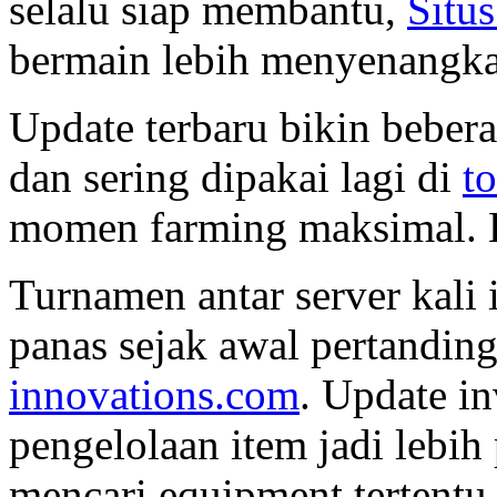
selalu siap membantu,
Situs
bermain lebih menyenangka
Update terbaru bikin beberap
dan sering dipakai lagi di
to
momen farming maksimal. B
Turnamen antar server kali i
panas sejak awal pertandin
innovations.com
. Update i
pengelolaan item jadi lebih 
mencari equipment tertentu 