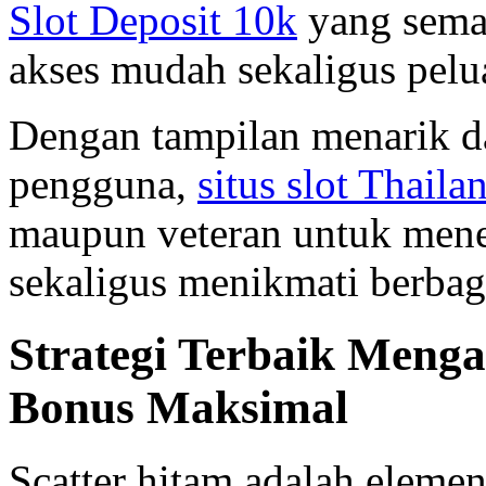
Slot Deposit 10k
yang sema
akses mudah sekaligus pelu
Dengan tampilan menarik d
pengguna,
situs slot Thaila
maupun veteran untuk mene
sekaligus menikmati berbag
Strategi Terbaik Menga
Bonus Maksimal
Scatter hitam adalah eleme