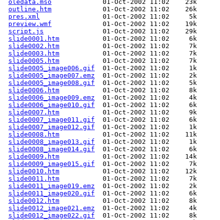
oledata.mso
outline.htm
pres.xml
preview.wmf
script.js
slide0001.htm
slide0002.htm
slide0003.htm
slide0005.htm
slide0005_image006.gif
slide0005_image007.emz
slide0005_image008.gif
slide0006.htm
slide0006_image009.emz
slide0006_image010.gif
slide0007.htm
slide0007_image011.gif
slide0007_image012.gif
slide0008.htm
slide0008_image013.gif
slide0008_image014.gif
slide0009.htm
slide0009_image015.gif
slide0010.htm
slide0011.htm
slide0011_image019.emz
slide0011_image020.gif
slide0012.htm
slide0012_image021.emz
slide0012_image022.gif