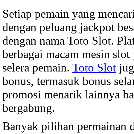
Setiap pemain yang mencar
dengan peluang jackpot besa
dengan nama Toto Slot. Pla
berbagai macam mesin slot 
selera pemain.
Toto Slot
jug
bonus, termasuk bonus sela
promosi menarik lainnya b
bergabung.
Banyak pilihan permainan d