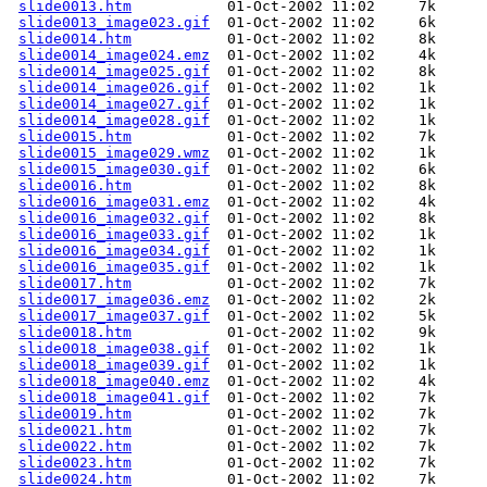
slide0013.htm
slide0013_image023.gif
slide0014.htm
slide0014_image024.emz
slide0014_image025.gif
slide0014_image026.gif
slide0014_image027.gif
slide0014_image028.gif
slide0015.htm
slide0015_image029.wmz
slide0015_image030.gif
slide0016.htm
slide0016_image031.emz
slide0016_image032.gif
slide0016_image033.gif
slide0016_image034.gif
slide0016_image035.gif
slide0017.htm
slide0017_image036.emz
slide0017_image037.gif
slide0018.htm
slide0018_image038.gif
slide0018_image039.gif
slide0018_image040.emz
slide0018_image041.gif
slide0019.htm
slide0021.htm
slide0022.htm
slide0023.htm
slide0024.htm