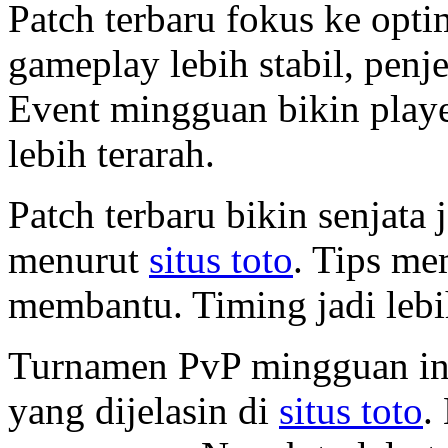
Patch terbaru fokus ke opti
gameplay lebih stabil, penje
Event mingguan bikin player
lebih terarah.
Patch terbaru bikin senjata j
menurut
situs toto
. Tips me
membantu. Timing jadi lebih
Turnamen PvP mingguan ini 
yang dijelasin di
situs toto
.