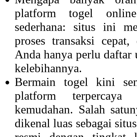
platform togel onlin
sederhana: situs ini 
proses transaksi cepat
Anda hanya perlu daftar
kelebihannya.
Bermain togel kini se
platform terpercaya
kemudahan. Salah satu
dikenal luas sebagai sit
resmi dengan tingkat k