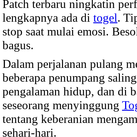
Patch terbaru ningkatin per
lengkapnya ada di
togel
. Ti
stop saat mulai emosi. Besok
bagus.
Dalam perjalanan pulang 
beberapa penumpang saling 
pengalaman hidup, dan di b
seseorang menyinggung
To
tentang keberanian mengam
sehari-hari.