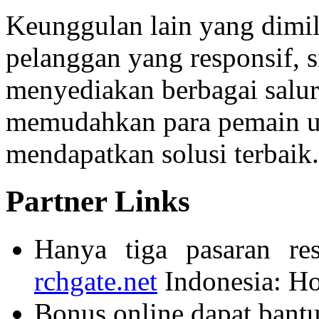
Keunggulan lain yang dimil
pelanggan yang responsif, 
menyediakan berbagai salu
memudahkan para pemain u
mendapatkan solusi terbaik.
Partner Links
Hanya tiga pasaran re
rchgate.net
Indonesia: Ho
Bonus online dapat bant