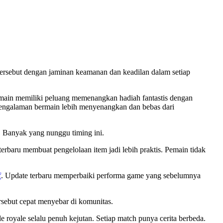
tersebut dengan jaminan keamanan dan keadilan dalam setiap
emain memiliki peluang memenangkan hadiah fantastis dengan
ngalaman bermain lebih menyenangkan dan bebas dari
. Banyak yang nunggu timing ini.
terbaru membuat pengelolaan item jadi lebih praktis. Pemain tidak
f
. Update terbaru memperbaiki performa game yang sebelumnya
ersebut cepat menyebar di komunitas.
le royale selalu penuh kejutan. Setiap match punya cerita berbeda.