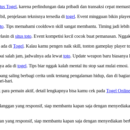
tus Togel
, karena perlindungan data pribadi dan transaksi cepat memast
bil, penjelasan teknisnya tersedia di
togel
. Event mingguan bikin player 
oto
. Tips memahami cooldown skill sangat membantu. Timing jadi lebih 
lasin di
situs toto
. Event kompetisi kecil cocok buat pemanasan. Nggak t
 ada di
Togel
. Kalau kamu pengen naik skill, tonton gameplay player to
pai salah jam, jadwalnya ada lewat
toto
. Update weapon baru biasanya lan
nya ada di
togel
. Tips biar nggak kalah mental itu stop saat mulai emosi.
g saling berbagi cerita unik tentang pengalaman hidup, dan di bagi
i-hari.
 para pemain aktif, detail lengkapnya bisa kamu cek pada
Togel Onlin
langgan yang responsif, siap membantu kapan saja dengan menyediak
an yang responsif, siap membantu kapan saja dengan menyediakan be