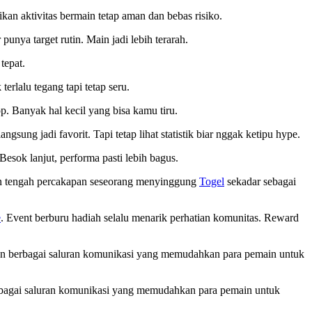
ikan aktivitas bermain tetap aman dan bebas risiko.
punya target rutin. Main jadi lebih terarah.
tepat.
erlalu tegang tapi tetap seru.
p. Banyak hal kecil yang bisa kamu tiru.
gsung jadi favorit. Tapi tetap lihat statistik biar nggak ketipu hype.
 Besok lanjut, performa pasti lebih bagus.
an tengah percakapan seseorang menyinggung
Togel
sekadar sebagai
e
. Event berburu hadiah selalu menarik perhatian komunitas. Reward
an berbagai saluran komunikasi yang memudahkan para pemain untuk
rbagai saluran komunikasi yang memudahkan para pemain untuk