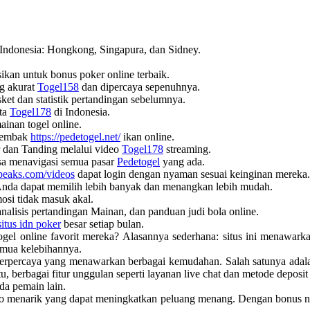
Indonesia: Hongkong, Singapura, dan Sidney.
kan untuk bonus poker online terbaik.
ng akurat
Togel158
dan dipercaya sepenuhnya.
ket dan statistik pertandingan sebelumnya.
nta
Togel178
di Indonesia.
inan togel online.
 tembak
https://pedetogel.net/
ikan online.
r dan Tanding melalui video
Togel178
streaming.
bisa menavigasi semua pasar
Pedetogel
yang ada.
peaks.com/videos
dapat login dengan nyaman sesuai keinginan mereka.
Anda dapat memilih lebih banyak dan menangkan lebih mudah.
si tidak masuk akal.
nalisis pertandingan Mainan, dan panduan judi bola online.
situs idn poker
besar setiap bulan.
ogel online favorit mereka? Alasannya sederhana: situs ini menawark
emua kelebihannya.
 terpercaya yang menawarkan berbagai kemudahan. Salah satunya ada
itu, berbagai fitur unggulan seperti layanan live chat dan metode dep
da pemain lain.
menarik yang dapat meningkatkan peluang menang. Dengan bonus new