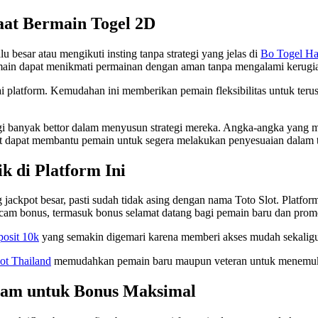
at Bermain Togel 2D
esar atau mengikuti insting tanpa strategi yang jelas di
Bo Togel Ha
main dapat menikmati permainan dengan aman tanpa mengalami kerugia
ai platform. Kemudahan ini memberikan pemain fleksibilitas untuk ter
i banyak bettor dalam menyusun strategi mereka. Angka-angka yang munc
cepat dapat membantu pemain untuk segera melakukan penyesuaian dalam 
 di Platform Ini
ackpot besar, pasti sudah tidak asing dengan nama Toto Slot. Platform
am bonus, termasuk bonus selamat datang bagi pemain baru dan promo
posit 10k
yang semakin digemari karena memberi akses mudah sekaligu
lot Thailand
memudahkan pemain baru maupun veteran untuk menemukan
itam untuk Bonus Maksimal