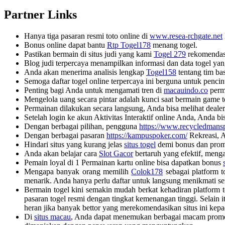
Partner Links
Hanya tiga pasaran resmi toto online di
www.resea-rchgate.net
Bonus online dapat bantu
Rtp Togel178
menang togel.
Pastikan bermain di situs judi yang kami
Togel 279
rekomendasi
Blog judi terpercaya menampilkan informasi dan data togel ya
Anda akan menerima analisis lengkap
Togel158
tentang tim bas
Semoga daftar togel online terpercaya ini berguna untuk penci
Penting bagi Anda untuk mengamati tren di
macauindo.co
perma
Mengelola uang secara pintar adalah kunci saat bermain game
Permainan dilakukan secara langsung, Anda bisa melihat deale
Setelah login ke akun Aktivitas Interaktif online Anda, Anda 
Dengan berbagai pilihan, pengguna
https://www.recycledmans
Dengan berbagai pasaran
https://kampuspoker.com/
Rekreasi, 
Hindari situs yang kurang jelas
situs togel
demi bonus dan promo
Anda akan belajar cara
Slot Gacor
bertaruh yang efektif, menga
Pemain loyal di 1 Permainan kartu online bisa dapatkan bonus
Mengapa banyak orang memilih
Colok178
sebagai platform t
menarik. Anda hanya perlu daftar untuk langsung menikmati s
Bermain togel kini semakin mudah berkat kehadiran platform
pasaran togel resmi dengan tingkat kemenangan tinggi. Selain 
heran jika banyak bettor yang merekomendasikan situs ini kepa
Di
situs macau
, Anda dapat menemukan berbagai macam promo 