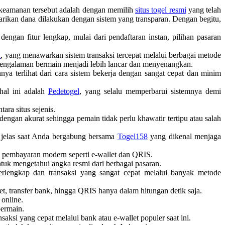
n keamanan tersebut adalah dengan memilih
situs togel resmi
yang telah
 penarikan dana dilakukan dengan sistem yang transparan. Dengan begitu,
dengan fitur lengkap, mulai dari pendaftaran instan, pilihan pasaran
2
, yang menawarkan sistem transaksi tercepat melalui berbagai metode
 pengalaman bermain menjadi lebih lancar dan menyenangkan.
nya terlihat dari cara sistem bekerja dengan sangat cepat dan minim
hal ini adalah
Pedetogel
, yang selalu memperbarui sistemnya demi
ara situs sejenis.
dengan akurat sehingga pemain tidak perlu khawatir tertipu atau salah
 jelas saat Anda bergabung bersama
Togel158
yang dikenal menjaga
 pembayaran modern seperti e-wallet dan QRIS.
ntuk mengetahui angka resmi dari berbagai pasaran.
rlengkap dan transaksi yang sangat cepat melalui banyak metode
t, transfer bank, hingga QRIS hanya dalam hitungan detik saja.
online.
bermain.
ksi yang cepat melalui bank atau e-wallet populer saat ini.