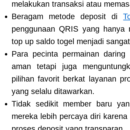
melakukan transaksi atau memas
Beragam metode deposit di
T
penggunaan QRIS yang hanya m
top up saldo togel menjadi sang
Para pecinta permainan daring 
aman tetapi juga menguntung
pilihan favorit berkat layanan p
yang selalu ditawarkan.
Tidak sedikit member baru y
mereka lebih percaya diri kare
proses deposit yang transparan.