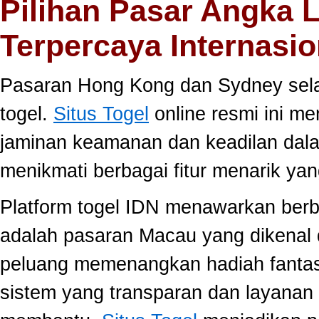
Pilihan Pasar Angka 
Terpercaya Internasio
Pasaran Hong Kong dan Sydney selal
togel.
Situs Togel
online resmi ini m
jaminan keamanan dan keadilan dal
menikmati berbagai fitur menarik 
Platform togel IDN menawarkan berb
adalah pasaran Macau yang dikenal 
peluang memenangkan hadiah fantast
sistem yang transparan dan layanan 