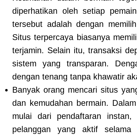
diperhatikan oleh setiap pema
tersebut adalah dengan memili
Situs terpercaya biasanya memilik
terjamin. Selain itu, transaksi 
sistem yang transparan. Deng
dengan tenang tanpa khawatir a
Banyak orang mencari situs ya
dan kemudahan bermain. Dalam 
mulai dari pendaftaran instan,
pelanggan yang aktif selam