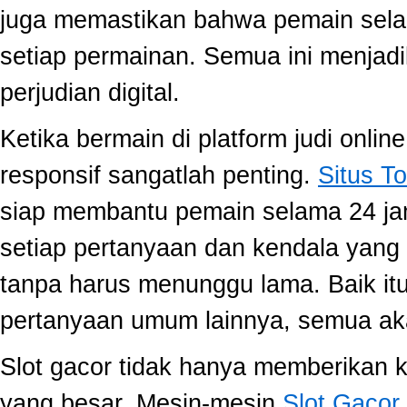
juga memastikan bahwa pemain selal
setiap permainan. Semua ini menjadi
perjudian digital.
Ketika bermain di platform judi onli
responsif sangatlah penting.
Situs To
siap membantu pemain selama 24 ja
setiap pertanyaan dan kendala yang 
tanpa harus menunggu lama. Baik itu
pertanyaan umum lainnya, semua aka
Slot gacor tidak hanya memberikan k
yang besar. Mesin-mesin
Slot Gacor