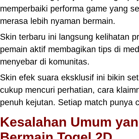
memperbaiki performa game yang se
merasa lebih nyaman bermain.
Skin terbaru ini langsung kelihatan
pemain aktif membagikan tips di medi
menyebar di komunitas.
Skin efek suara eksklusif ini bikin s
cukup mencuri perhatian, cara klai
penuh kejutan. Setiap match punya c
Kesalahan Umum yang
Bermain Togel 2D