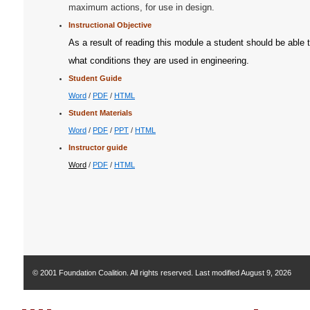
maximum actions, for use in design.
Instructional Objective
As a result of reading this module a student should be able t
what conditions they are used in engineering.
Student Guide
Word
/
PDF
/
HTML
Student Materials
Word
/
PDF
/
PPT
/
HTML
Instructor guide
Word
/
PDF
/
HTML
© 2001 Foundation Coalition. All rights reserved. Last modified
August 9, 2026