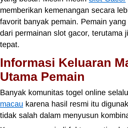
memberikan kemenangan secara lebi
favorit banyak pemain. Pemain yang
dari permainan slot gacor, terutama 
tepat.
Informasi Keluaran M
Utama Pemain
Banyak komunitas togel online sela
macau
karena hasil resmi itu diguna
tidak salah dalam menyusun kombina