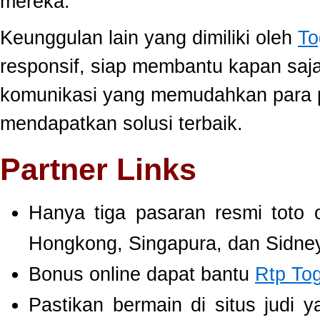
mereka.
Keunggulan lain yang dimiliki oleh
To
responsif, siap membantu kapan saj
komunikasi yang memudahkan para 
mendapatkan solusi terbaik.
Partner Links
Hanya tiga pasaran resmi toto 
Hongkong, Singapura, dan Sidney
Bonus online dapat bantu
Rtp To
Pastikan bermain di situs judi 