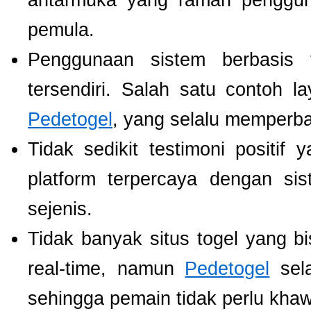
antarmuka yang ramah pengguna
pemula.
Penggunaan sistem berbasis t
tersendiri. Salah satu contoh 
Pedetogel
, yang selalu memperb
Tidak sedikit testimoni positi
platform terpercaya dengan si
sejenis.
Tidak banyak situs togel yang b
real-time, namun
Pedetogel
sela
sehingga pemain tidak perlu khawat