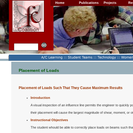
Home
Publications
Projects
Re
Placement of Loads
Placement of Loads Such That They Cause Maximum Results
Introduction
A visual inspection of an influence line permits the engineer to quickly 
their placement will cause the largest magnitude of shear, moment, or oth
Instructional Objectives
The student whould be able to correctly place loads on beams such th