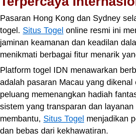
Terpercaya Internasio
Pasaran Hong Kong dan Sydney selal
togel.
Situs Togel
online resmi ini m
jaminan keamanan dan keadilan dal
menikmati berbagai fitur menarik 
Platform togel IDN menawarkan berb
adalah pasaran Macau yang dikenal 
peluang memenangkan hadiah fantast
sistem yang transparan dan layanan 
membantu,
Situs Togel
menjadikan p
dan bebas dari kekhawatiran.