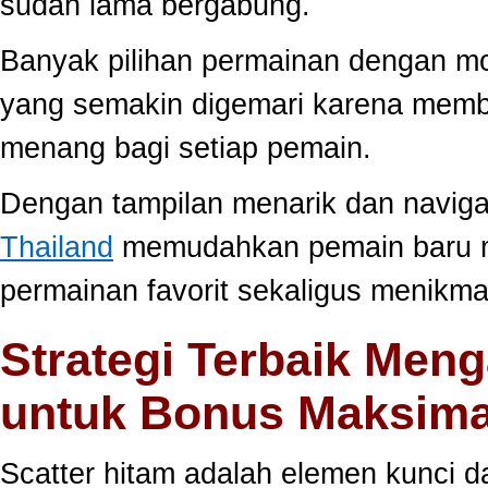
sudah lama bergabung.
Banyak pilihan permainan dengan mo
yang semakin digemari karena memb
menang bagi setiap pemain.
Dengan tampilan menarik dan navig
Thailand
memudahkan pemain baru 
permainan favorit sekaligus menikma
Strategi Terbaik Meng
untuk Bonus Maksima
Scatter hitam adalah elemen kunci 