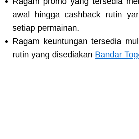
Ragam promo yang tersedia mel
awal hingga cashback rutin ya
setiap permainan.
Ragam keuntungan tersedia mul
rutin yang disediakan
Bandar Tog