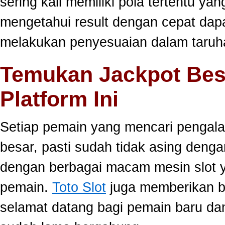
sering kali memiliki pola tertentu yang
mengetahui result dengan cepat da
melakukan penyesuaian dalam taruha
Temukan Jackpot Bes
Platform Ini
Setiap pemain yang mencari pengala
besar, pasti sudah tidak asing dengan
dengan berbagai macam mesin slot ya
pemain.
Toto Slot
juga memberikan b
selamat datang bagi pemain baru da