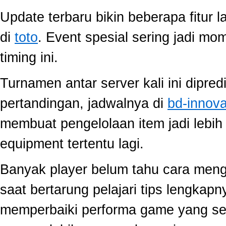
Update terbaru bikin beberapa fitur l
di
toto
. Event spesial sering jadi m
timing ini.
Turnamen antar server kali ini dipred
pertandingan, jadwalnya di
bd-innov
membuat pengelolaan item jadi lebih 
equipment tertentu lagi.
Banyak player belum tahu cara mengo
saat bertarung pelajari tips lengkap
memperbaiki performa game yang se