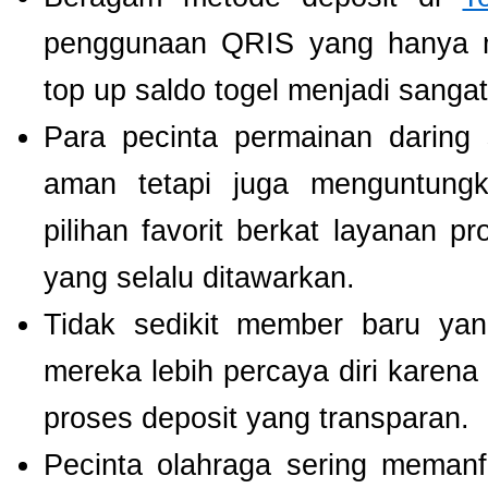
penggunaan QRIS yang hanya m
top up saldo togel menjadi sang
Para pecinta permainan daring 
aman tetapi juga menguntung
pilihan favorit berkat layanan p
yang selalu ditawarkan.
Tidak sedikit member baru y
mereka lebih percaya diri kare
proses deposit yang transparan.
Pecinta olahraga sering meman