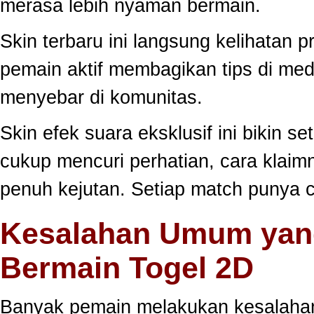
merasa lebih nyaman bermain.
Skin terbaru ini langsung kelihatan
pemain aktif membagikan tips di medi
menyebar di komunitas.
Skin efek suara eksklusif ini bikin s
cukup mencuri perhatian, cara klai
penuh kejutan. Setiap match punya c
Kesalahan Umum yang
Bermain Togel 2D
Banyak pemain melakukan kesalahan