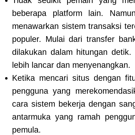
Tidak sedikit pemain yang men
beberapa platform lain. Nam
menawarkan sistem transaksi te
populer. Mulai dari transfer ba
dilakukan dalam hitungan detik
lebih lancar dan menyenangkan.
Ketika mencari situs dengan f
pengguna yang merekomendas
cara sistem bekerja dengan san
antarmuka yang ramah pengguna
pemula.