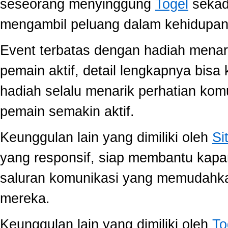
seseorang menyinggung
Togel
sekada
mengambil peluang dalam kehidupan 
Event terbatas dengan hadiah menari
pemain aktif, detail lengkapnya bis
hadiah selalu menarik perhatian ko
pemain semakin aktif.
Keunggulan lain yang dimiliki oleh
Si
yang responsif, siap membantu kap
saluran komunikasi yang memudahk
mereka.
Keunggulan lain yang dimiliki oleh
To