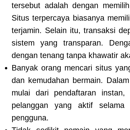
tersebut adalah dengan memili
Situs terpercaya biasanya memilik
terjamin. Selain itu, transaksi 
sistem yang transparan. Deng
dengan tenang tanpa khawatir a
Banyak orang mencari situs ya
dan kemudahan bermain. Dalam 
mulai dari pendaftaran instan,
pelanggan yang aktif selam
pengguna.