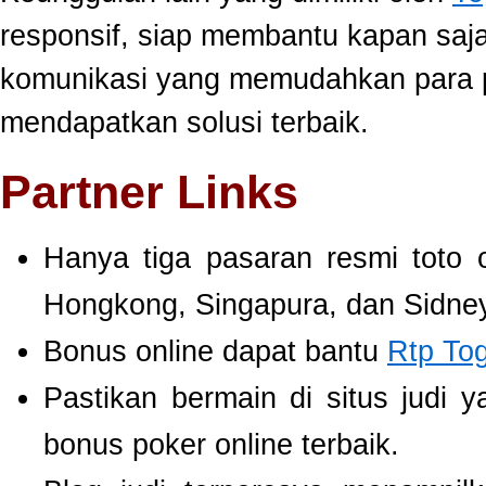
responsif, siap membantu kapan saj
komunikasi yang memudahkan para 
mendapatkan solusi terbaik.
Partner Links
Hanya tiga pasaran resmi toto 
Hongkong, Singapura, dan Sidney
Bonus online dapat bantu
Rtp To
Pastikan bermain di situs judi 
bonus poker online terbaik.