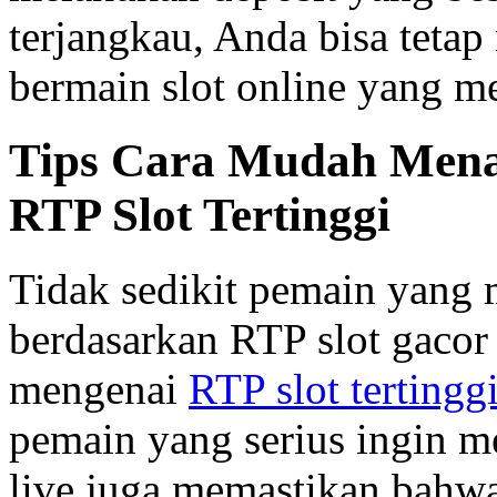
terjangkau, Anda bisa tetap
bermain slot online yang 
Tips Cara Mudah Mena
RTP Slot Tertinggi
Tidak sedikit pemain yang 
berdasarkan RTP slot gacor 
mengenai
RTP slot tertingg
pemain yang serius ingin me
live juga memastikan bahwa