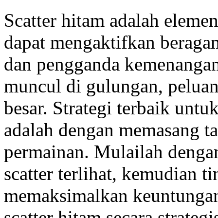
Scatter hitam adalah eleme
dapat mengaktifkan beragam 
dan pengganda kemenangan. 
muncul di gulungan, peluan
besar. Strategi terbaik unt
adalah dengan memasang ta
permainan. Mulailah dengan
scatter terlihat, kemudian 
memaksimalkan keuntungan
scatter hitam secara strateg