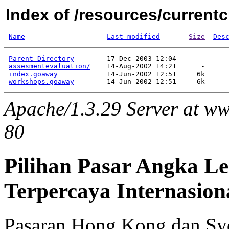
Index of /resources/current
Name
Last modified
Size
Des
Parent Directory
assesmentevaluation/
index.goaway
workshops.goaway
Apache/1.3.29 Server at ww
80
Pilihan Pasar Angka L
Terpercaya Internasion
Pasaran Hong Kong dan Syd