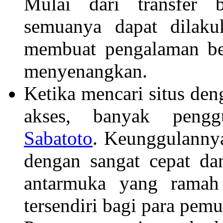
Mulai dari transfer 
semuanya dapat dilaku
membuat pengalaman ber
menyenangkan.
Ketika mencari situs de
akses, banyak pengg
Sabatoto
. Keunggulannya 
dengan sangat cepat da
antarmuka yang ramah
tersendiri bagi para pemu