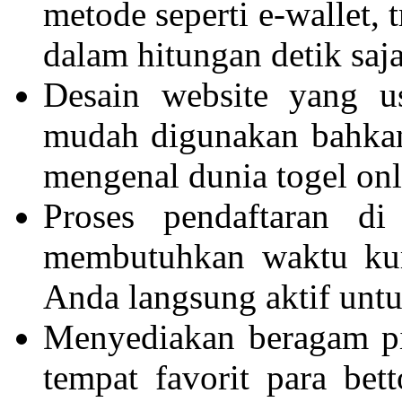
metode seperti e-wallet,
dalam hitungan detik saja
Desain website yang u
mudah digunakan bahkan
mengenal dunia togel onl
Proses pendaftaran d
membutuhkan waktu kur
Anda langsung aktif unt
Menyediakan beragam pi
tempat favorit para be