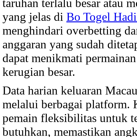
taruhan terlalu besar atau m
yang jelas di
Bo Togel Hadi
menghindari overbetting da
anggaran yang sudah diteta
dapat menikmati permaina
kerugian besar.
Data harian keluaran Macau
melalui berbagai platform
pemain fleksibilitas untuk
butuhkan, memastikan angk