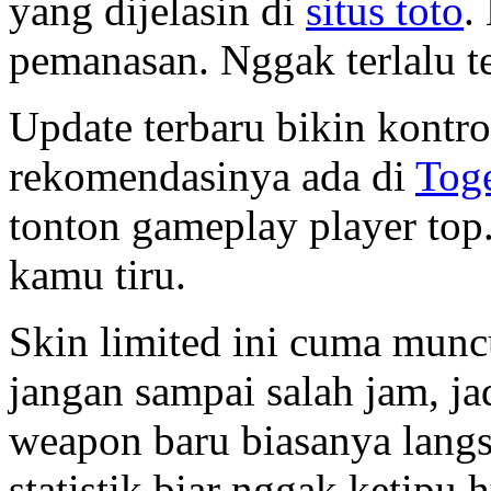
yang dijelasin di
situs toto
.
pemanasan. Nggak terlalu te
Update terbaru bikin kontro
rekomendasinya ada di
Tog
tonton gameplay player top.
kamu tiru.
Skin limited ini cuma muncu
jangan sampai salah jam, j
weapon baru biasanya langsun
statistik biar nggak ketipu 