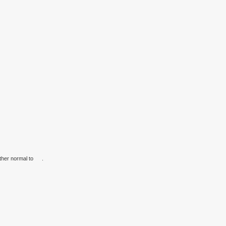
ther normal to
.