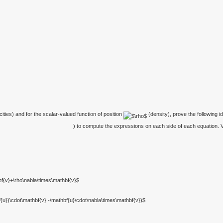
cities) and for the scalar-valued function of position
(density), prove the following i
,
) to compute the expressions on each side of each equation. Ve