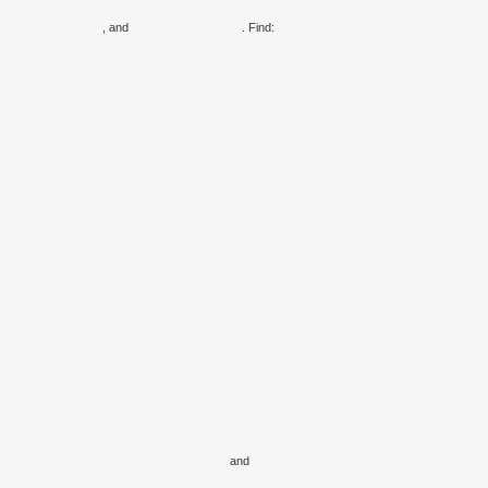
, and
. Find:
and