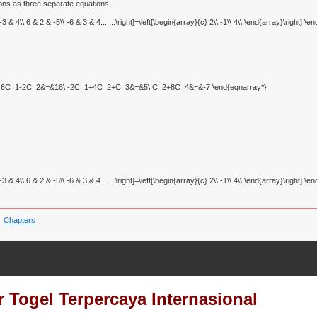
tions as three separate equations.
Chapters
 Togel Terpercaya Internasional