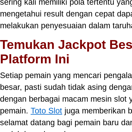
sering kali memiliki pola tertentu yang
mengetahui result dengan cepat da
melakukan penyesuaian dalam taruha
Temukan Jackpot Bes
Platform Ini
Setiap pemain yang mencari pengala
besar, pasti sudah tidak asing dengan
dengan berbagai macam mesin slot ya
pemain.
Toto Slot
juga memberikan b
selamat datang bagi pemain baru da