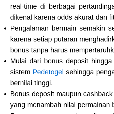
real-time di berbagai pertanding
dikenal karena odds akurat dan fi
Pengalaman bermain semakin s
karena setiap putaran menghadir
bonus tanpa harus mempertaruhka
Mulai dari bonus deposit hingga
sistem
Pedetogel
sehingga penga
bernilai tinggi.
Bonus deposit maupun cashback ha
yang menambah nilai permainan b