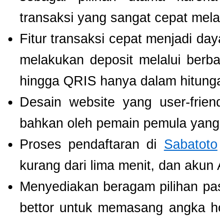
transaksi yang sangat cepat mel
Fitur transaksi cepat menjadi da
melakukan deposit melalui berbag
hingga QRIS hanya dalam hitunga
Desain website yang user-fri
bahkan oleh pemain pemula yang 
Proses pendaftaran di
Sabatoto
kurang dari lima menit, dan akun
Menyediakan beragam pilihan pa
bettor untuk memasang angka h