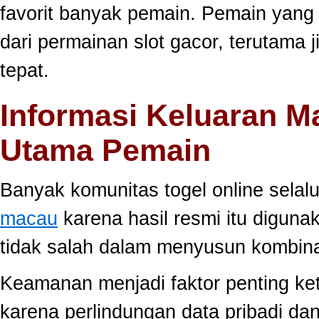
favorit banyak pemain. Pemain yang
dari permainan slot gacor, terutama 
tepat.
Informasi Keluaran M
Utama Pemain
Banyak komunitas togel online sela
macau
karena hasil resmi itu diguna
tidak salah dalam menyusun kombina
Keamanan menjadi faktor penting ke
karena perlindungan data pribadi dan