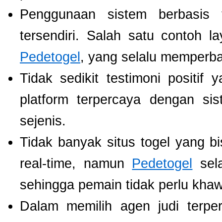
Penggunaan sistem berbasis t
tersendiri. Salah satu contoh 
Pedetogel
, yang selalu memperb
Tidak sedikit testimoni positi
platform terpercaya dengan si
sejenis.
Tidak banyak situs togel yang b
real-time, namun
Pedetogel
sela
sehingga pemain tidak perlu khawat
Dalam memilih agen judi terp