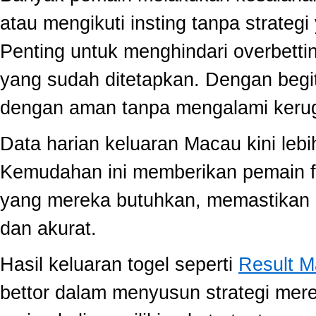
atau mengikuti insting tanpa strategi
Penting untuk menghindari overbett
yang sudah ditetapkan. Dengan begi
dengan aman tanpa mengalami kerug
Data harian keluaran Macau kini lebi
Kemudahan ini memberikan pemain fle
yang mereka butuhkan, memastikan 
dan akurat.
Hasil keluaran togel seperti
Result 
bettor dalam menyusun strategi mer