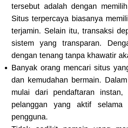
tersebut adalah dengan memili
Situs terpercaya biasanya memilik
terjamin. Selain itu, transaksi 
sistem yang transparan. Deng
dengan tenang tanpa khawatir a
Banyak orang mencari situs ya
dan kemudahan bermain. Dalam 
mulai dari pendaftaran instan,
pelanggan yang aktif selam
pengguna.