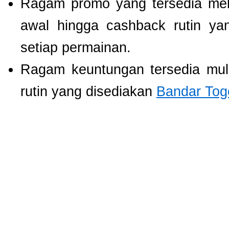
Ragam promo yang tersedia mel
awal hingga cashback rutin ya
setiap permainan.
Ragam keuntungan tersedia mul
rutin yang disediakan
Bandar Tog