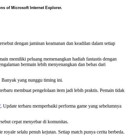
s of Microsoft Internet Explorer.
tersebut dengan jaminan keamanan dan keadilan dalam setiap
emain memiliki peluang memenangkan hadiah fantastis dengan
ngalaman bermain lebih menyenangkan dan bebas dari
. Banyak yang nunggu timing ini.
terbaru membuat pengelolaan item jadi lebih praktis. Pemain tidak
f
. Update terbaru memperbaiki performa game yang sebelumnya
ersebut cepat menyebar di komunitas.
le royale selalu penuh kejutan. Setiap match punya cerita berbeda.