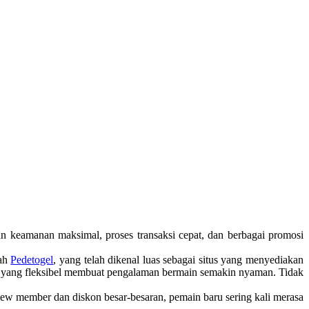
an keamanan maksimal, proses transaksi cepat, dan berbagai promosi
lah
Pedetogel
, yang telah dikenal luas sebagai situs yang menyediakan
osit yang fleksibel membuat pengalaman bermain semakin nyaman. Tidak
 member dan diskon besar-besaran, pemain baru sering kali merasa