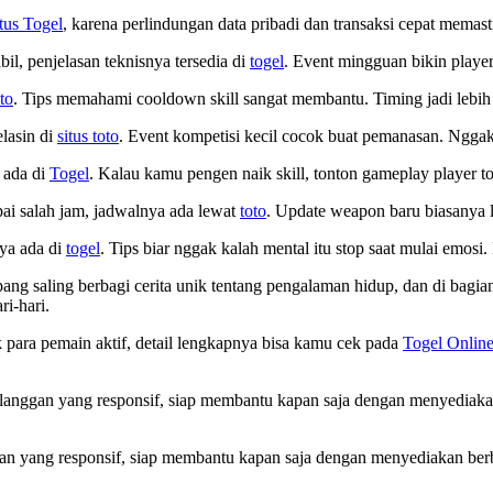
tus Togel
, karena perlindungan data pribadi dan transaksi cepat memast
bil, penjelasan teknisnya tersedia di
togel
. Event mingguan bikin player 
oto
. Tips memahami cooldown skill sangat membantu. Timing jadi lebih 
lasin di
situs toto
. Event kompetisi kecil cocok buat pemanasan. Nggak t
 ada di
Togel
. Kalau kamu pengen naik skill, tonton gameplay player to
pai salah jam, jadwalnya ada lewat
toto
. Update weapon baru biasanya lan
nya ada di
togel
. Tips biar nggak kalah mental itu stop saat mulai emosi.
g saling berbagi cerita unik tentang pengalaman hidup, dan di bagi
i-hari.
 para pemain aktif, detail lengkapnya bisa kamu cek pada
Togel Onlin
langgan yang responsif, siap membantu kapan saja dengan menyediak
an yang responsif, siap membantu kapan saja dengan menyediakan be