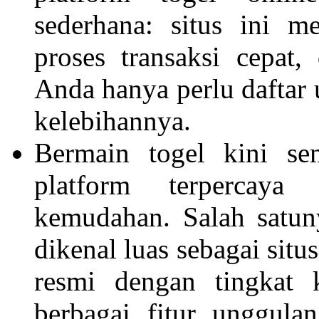
sederhana: situs ini 
proses transaksi cepat
Anda hanya perlu daftar
kelebihannya.
Bermain togel kini se
platform terpercaya
kemudahan. Salah satu
dikenal luas sebagai sit
resmi dengan tingkat k
berbagai fitur unggula