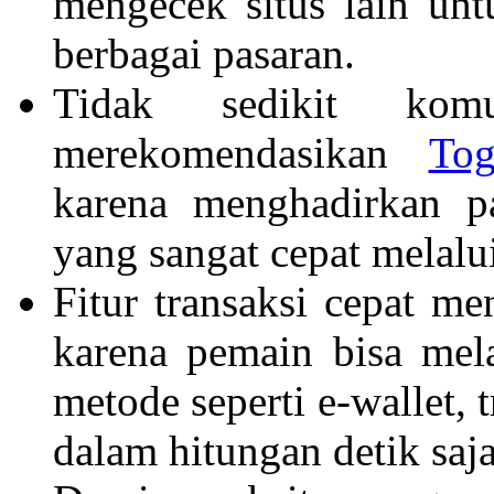
mengecek situs lain un
berbagai pasaran.
Tidak sedikit kom
merekomendasikan
Tog
karena menghadirkan pa
yang sangat cepat melal
Fitur transaksi cepat m
karena pemain bisa mel
metode seperti e-wallet,
dalam hitungan detik saja