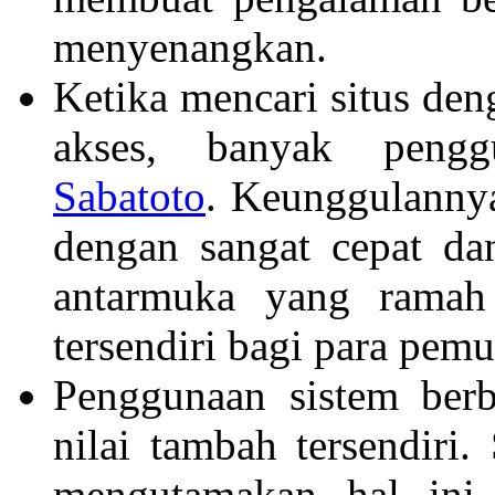
menyenangkan.
Ketika mencari situs de
akses, banyak pengg
Sabatoto
. Keunggulannya 
dengan sangat cepat da
antarmuka yang ramah
tersendiri bagi para pemu
Penggunaan sistem berb
nilai tambah tersendiri
mengutamakan hal ini