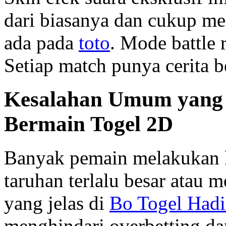
dari biasanya dan cukup me
ada pada
toto
. Mode battle 
Setiap match punya cerita b
Kesalahan Umum yang 
Bermain Togel 2D
Banyak pemain melakukan 
taruhan terlalu besar atau m
yang jelas di
Bo Togel Hadi
menghindari overbetting da