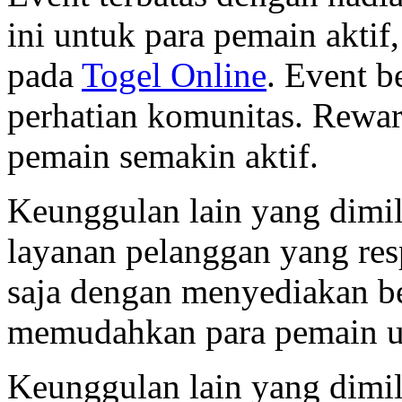
ini untuk para pemain aktif
pada
Togel Online
. Event b
perhatian komunitas. Rewa
pemain semakin aktif.
Keunggulan lain yang dimil
layanan pelanggan yang re
saja dengan menyediakan b
memudahkan para pemain u
Keunggulan lain yang dimil