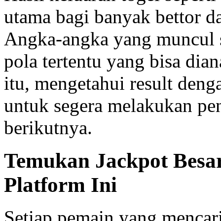
utama bagi banyak bettor d
Angka-angka yang muncul se
pola tertentu yang bisa dian
itu, mengetahui result den
untuk segera melakukan pe
berikutnya.
Temukan Jackpot Besar
Platform Ini
Setiap pemain yang mencar