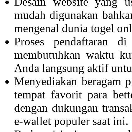
Desain website yang u
mudah digunakan bahkan
mengenal dunia togel onl
Proses pendaftaran d
membutuhkan waktu kur
Anda langsung aktif unt
Menyediakan beragam pi
tempat favorit para be
dengan dukungan transak
e-wallet populer saat ini.