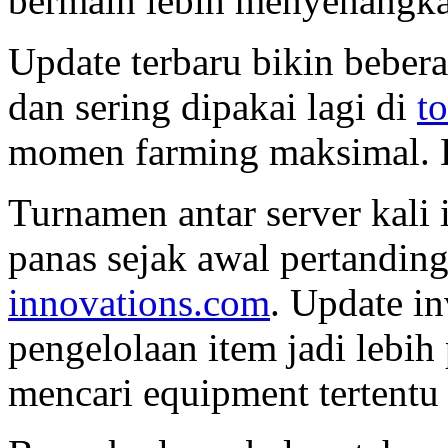
bermain lebih menyenangka
Update terbaru bikin beberap
dan sering dipakai lagi di
to
momen farming maksimal. B
Turnamen antar server kali i
panas sejak awal pertandin
innovations.com
. Update i
pengelolaan item jadi lebih 
mencari equipment tertentu 