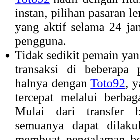
instan, pilihan pasaran 
yang aktif selama 24 j
pengguna.
Tidak sedikit pemain ya
transaksi di beberapa 
halnya dengan
Toto92
, 
tercepat melalui berba
Mulai dari transfer 
semuanya dapat dilaku
membuat pengalaman ber