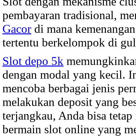
Slot dengan mekanisme clus
pembayaran tradisional, m
Gacor
di mana kemenangan t
tertentu berkelompok di gu
Slot depo 5k
memungkinkan 
dengan modal yang kecil. In
mencoba berbagai jenis per
melakukan deposit yang be
terjangkau, Anda bisa tetap
bermain slot online yang 