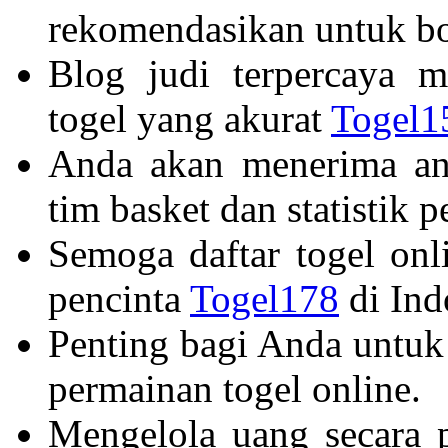
rekomendasikan untuk bo
Blog judi terpercaya m
togel yang akurat
Togel1
Anda akan menerima an
tim basket dan statistik 
Semoga daftar togel onl
pencinta
Togel178
di Ind
Penting bagi Anda untuk
permainan togel online.
Mengelola uang secara p