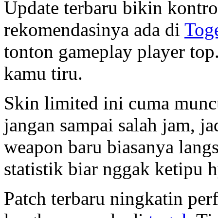
Update terbaru bikin kontro
rekomendasinya ada di
Tog
tonton gameplay player top.
kamu tiru.
Skin limited ini cuma muncu
jangan sampai salah jam, j
weapon baru biasanya langsun
statistik biar nggak ketipu 
Patch terbaru ningkatin per