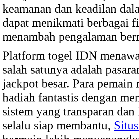
keamanan dan keadilan dal
dapat menikmati berbagai f
menambah pengalaman ber
Platform togel IDN menawa
salah satunya adalah pasar
jackpot besar. Para pemai
hadiah fantastis dengan me
sistem yang transparan dan
selalu siap membantu,
Situs