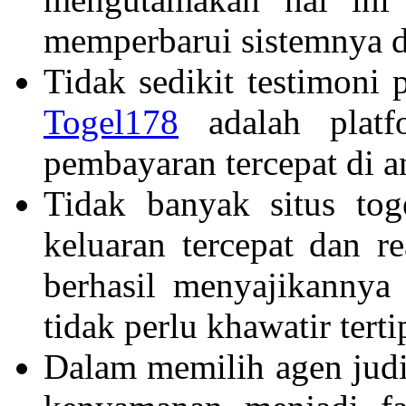
memperbarui sistemnya 
Tidak sedikit testimoni
Togel178
adalah platf
pembayaran tercepat di an
Tidak banyak situs tog
keluaran tercepat dan r
berhasil menyajikannya
tidak perlu khawatir terti
Dalam memilih agen judi