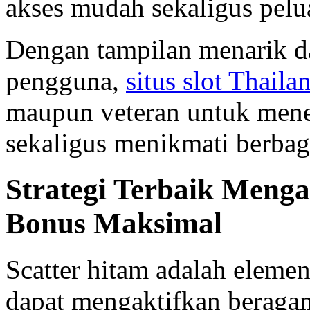
akses mudah sekaligus pelu
Dengan tampilan menarik d
pengguna,
situs slot Thaila
maupun veteran untuk mene
sekaligus menikmati berbag
Strategi Terbaik Menga
Bonus Maksimal
Scatter hitam adalah eleme
dapat mengaktifkan beragam 