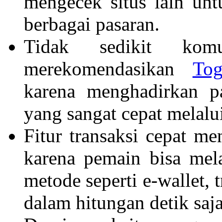
mengecek situs lain un
berbagai pasaran.
Tidak sedikit kom
merekomendasikan
Tog
karena menghadirkan pa
yang sangat cepat melal
Fitur transaksi cepat m
karena pemain bisa mel
metode seperti e-wallet,
dalam hitungan detik saja