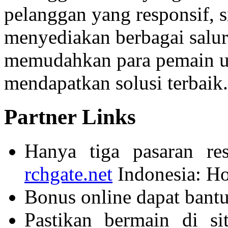
pelanggan yang responsif, 
menyediakan berbagai salu
memudahkan para pemain u
mendapatkan solusi terbaik.
Partner Links
Hanya tiga pasaran re
rchgate.net
Indonesia: Ho
Bonus online dapat bant
Pastikan bermain di s