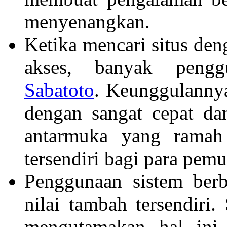
menyenangkan.
Ketika mencari situs de
akses, banyak pengg
Sabatoto
. Keunggulannya 
dengan sangat cepat da
antarmuka yang ramah
tersendiri bagi para pemu
Penggunaan sistem berb
nilai tambah tersendiri
mengutamakan hal ini