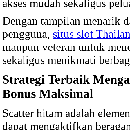
akses mudah sekaligus pelu
Dengan tampilan menarik d
pengguna,
situs slot Thaila
maupun veteran untuk mene
sekaligus menikmati berbag
Strategi Terbaik Menga
Bonus Maksimal
Scatter hitam adalah eleme
dapat mengaktifkan beragam 