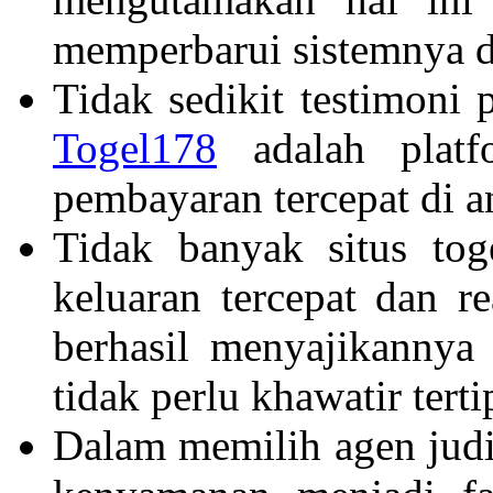
memperbarui sistemnya 
Tidak sedikit testimoni
Togel178
adalah platf
pembayaran tercepat di an
Tidak banyak situs tog
keluaran tercepat dan r
berhasil menyajikannya
tidak perlu khawatir terti
Dalam memilih agen judi