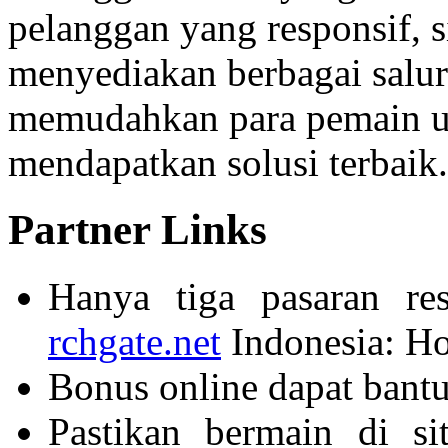
pelanggan yang responsif, 
menyediakan berbagai salu
memudahkan para pemain u
mendapatkan solusi terbaik.
Partner Links
Hanya tiga pasaran re
rchgate.net
Indonesia: Ho
Bonus online dapat bant
Pastikan bermain di s