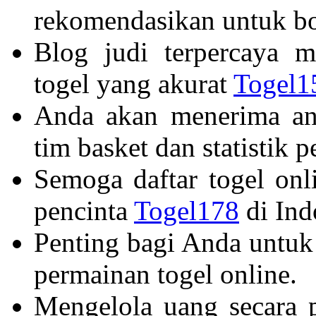
rekomendasikan untuk bo
Blog judi terpercaya m
togel yang akurat
Togel1
Anda akan menerima an
tim basket dan statistik 
Semoga daftar togel onl
pencinta
Togel178
di Ind
Penting bagi Anda untuk
permainan togel online.
Mengelola uang secara p