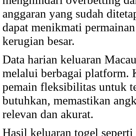
anggaran yang sudah diteta
dapat menikmati permaina
kerugian besar.
Data harian keluaran Macau
melalui berbagai platform
pemain fleksibilitas untuk
butuhkan, memastikan angk
relevan dan akurat.
Hasil keluaran togel seperti