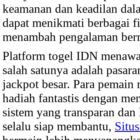
keamanan dan keadilan dal
dapat menikmati berbagai f
menambah pengalaman ber
Platform togel IDN menawa
salah satunya adalah pasar
jackpot besar. Para pemai
hadiah fantastis dengan me
sistem yang transparan dan
selalu siap membantu,
Situs