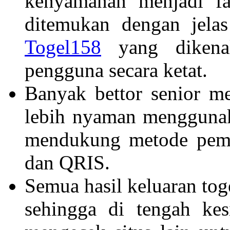
kenyamanan menjadi fa
ditemukan dengan jela
Togel158
yang dikenal
pengguna secara ketat.
Banyak bettor senior m
lebih nyaman menggun
mendukung metode pemba
dan QRIS.
Semua hasil keluaran tog
sehingga di tengah kes