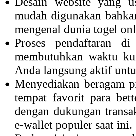
Desain website yang u
mudah digunakan bahkan
mengenal dunia togel onl
Proses pendaftaran d
membutuhkan waktu kur
Anda langsung aktif unt
Menyediakan beragam pi
tempat favorit para be
dengan dukungan transak
e-wallet populer saat ini.