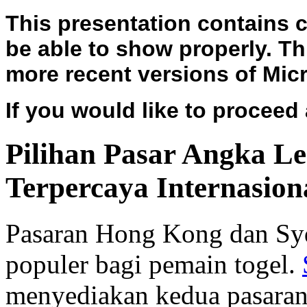
This presentation contains 
be able to show properly. Th
more recent versions of Micr
If you would like to proceed
Pilihan Pasar Angka L
Terpercaya Internasion
Pasaran Hong Kong dan Syd
populer bagi pemain togel.
menyediakan kedua pasaran