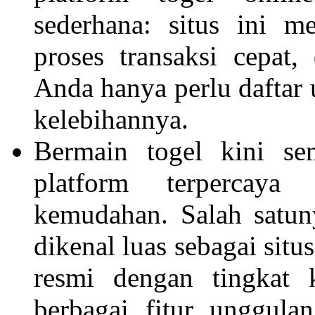
sederhana: situs ini 
proses transaksi cepat
Anda hanya perlu daftar
kelebihannya.
Bermain togel kini se
platform terpercaya
kemudahan. Salah satu
dikenal luas sebagai sit
resmi dengan tingkat k
berbagai fitur unggula