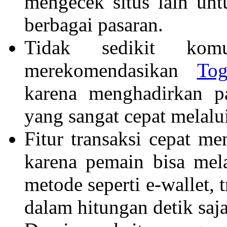
mengecek situs lain un
berbagai pasaran.
Tidak sedikit kom
merekomendasikan
Tog
karena menghadirkan pa
yang sangat cepat melal
Fitur transaksi cepat m
karena pemain bisa mel
metode seperti e-wallet,
dalam hitungan detik saja