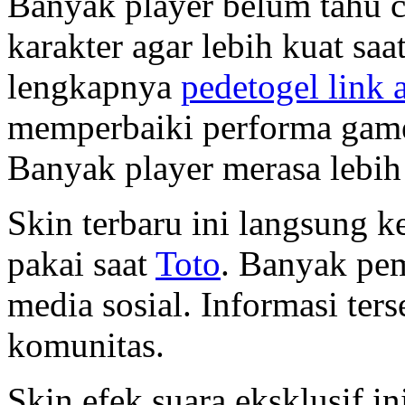
Banyak player belum tahu 
karakter agar lebih kuat saat
lengkapnya
pedetogel link a
memperbaiki performa game
Banyak player merasa lebi
Skin terbaru ini langsung 
pakai saat
Toto
. Banyak pem
media sosial. Informasi ter
komunitas.
Skin efek suara eksklusif in