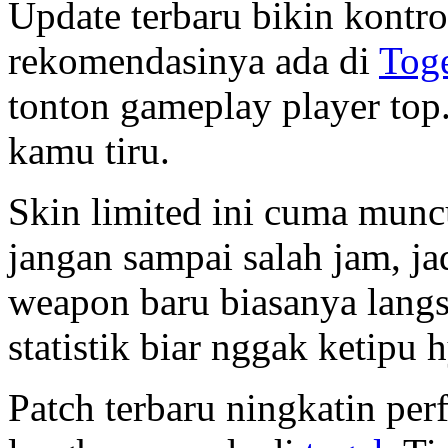
Update terbaru bikin kontro
rekomendasinya ada di
Tog
tonton gameplay player top.
kamu tiru.
Skin limited ini cuma muncu
jangan sampai salah jam, j
weapon baru biasanya langsun
statistik biar nggak ketipu 
Patch terbaru ningkatin per