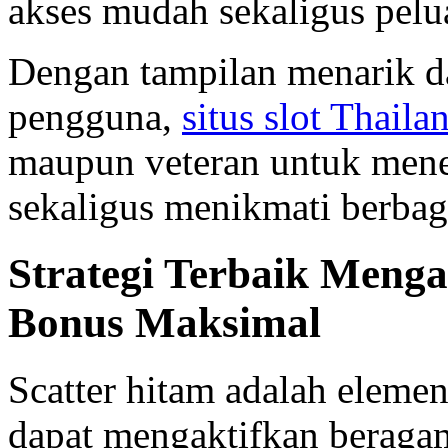
akses mudah sekaligus pelu
Dengan tampilan menarik d
pengguna,
situs slot Thaila
maupun veteran untuk mene
sekaligus menikmati berbag
Strategi Terbaik Menga
Bonus Maksimal
Scatter hitam adalah eleme
dapat mengaktifkan beragam 