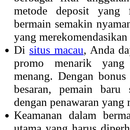
metode deposit yang 
bermain semakin nyaman.
yang merekomendasikan si
Di
situs macau
, Anda d
promo menarik yang 
menang. Dengan bonus 
besaran, pemain baru 
dengan penawaran yang
Keamanan dalam bermai
utama yang harus diperh