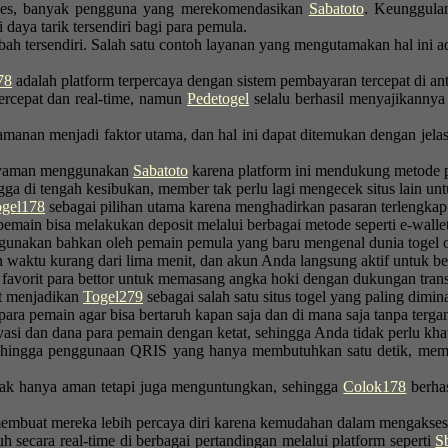
akses, banyak pengguna yang merekomendasikan
Sabatoto
. Keunggulan
aya tarik tersendiri bagi para pemula.
bah tersendiri. Salah satu contoh layanan yang mengutamakan hal ini 
78
adalah platform terpercaya dengan sistem pembayaran tercepat di anta
tercepat dan real-time, namun
Pedetogel
selalu berhasil menyajikannya 
manan menjadi faktor utama, dan hal ini dapat ditemukan dengan jel
 nyaman menggunakan
Sabatoto
karena platform ini mendukung metode 
ga di tengah kesibukan, member tak perlu lagi mengecek situs lain un
gel178
sebagai pilihan utama karena menghadirkan pasaran terlengkap
emain bisa melakukan deposit melalui berbagai metode seperti e-wallet
unakan bahkan oleh pemain pemula yang baru mengenal dunia togel o
waktu kurang dari lima menit, dan akun Anda langsung aktif untuk be
favorit para bettor untuk memasang angka hoki dengan dukungan transak
it menjadikan
Togel279
sebagai salah satu situs togel yang paling dimin
ara pemain agar bisa bertaruh kapan saja dan di mana saja tanpa terg
si dan dana para pemain dengan ketat, sehingga Anda tidak perlu khaw
nk hingga penggunaan QRIS yang hanya membutuhkan satu detik, memb
idak hanya aman tetapi juga menguntungkan, sehingga
Colok178
berhas
mbuat mereka lebih percaya diri karena kemudahan dalam mengakses p
 secara real-time di berbagai pertandingan melalui platform seperti
S