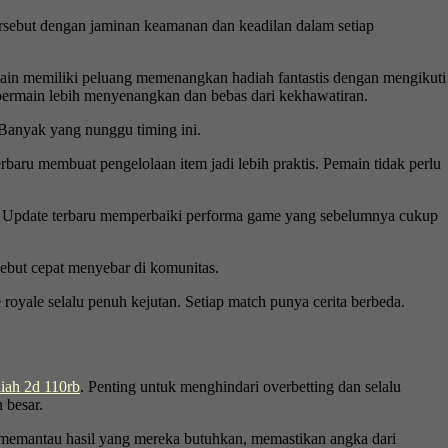
ersebut dengan jaminan keamanan dan keadilan dalam setiap
main memiliki peluang memenangkan hadiah fantastis dengan mengikuti
rmain lebih menyenangkan dan bebas dari kekhawatiran.
 Banyak yang nunggu timing ini.
erbaru membuat pengelolaan item jadi lebih praktis. Pemain tidak perlu
. Update terbaru memperbaiki performa game yang sebelumnya cukup
sebut cepat menyebar di komunitas.
e royale selalu penuh kejutan. Setiap match punya cerita berbeda.
iah 2d 110rb
. Penting untuk menghindari overbetting dan selalu
 besar.
s memantau hasil yang mereka butuhkan, memastikan angka dari