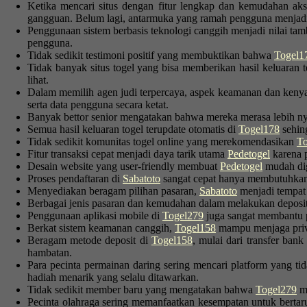
Ketika mencari situs dengan fitur lengkap dan kemudahan 
gangguan. Belum lagi, antarmuka yang ramah pengguna menjadi d
Penggunaan sistem berbasis teknologi canggih menjadi nilai tam
pengguna.
Tidak sedikit testimoni positif yang membuktikan bahwa
Togel1
Tidak banyak situs togel yang bisa memberikan hasil keluaran 
lihat.
Dalam memilih agen judi terpercaya, aspek keamanan dan kenya
serta data pengguna secara ketat.
Banyak bettor senior mengatakan bahwa mereka merasa lebih
Semua hasil keluaran togel terupdate otomatis di
Togel178
sehing
Tidak sedikit komunitas togel online yang merekomendasikan
To
Fitur transaksi cepat menjadi daya tarik utama
Pedetogel
karena p
Desain website yang user-friendly membuat
Pedetogel
mudah dig
Proses pendaftaran di
Sabatoto
sangat cepat hanya membutuhkan 
Menyediakan beragam pilihan pasaran,
Sabatoto
menjadi tempat 
Berbagai jenis pasaran dan kemudahan dalam melakukan depos
Penggunaan aplikasi mobile di
Togel279
juga sangat membantu p
Berkat sistem keamanan canggih,
Togel158
mampu menjaga priva
Beragam metode deposit di
Togel158
, mulai dari transfer ba
hambatan.
Para pecinta permainan daring sering mencari platform yang t
hadiah menarik yang selalu ditawarkan.
Tidak sedikit member baru yang mengatakan bahwa
Togel279
me
Pecinta olahraga sering memanfaatkan kesempatan untuk bertaruh