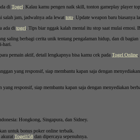
ada di
Togel
. Kalau kamu pengen naik skill, tonton gameplay player top
ai salah jam, jadwalnya ada lewat
toto
. Update weapon baru biasanya lang
ya ada di
togel
. Tips biar nggak kalah mental itu stop saat mulai emosi. 
 saling berbagi cerita unik tentang pengalaman hidup, dan di bagia
-hari.
para pemain aktif, detail lengkapnya bisa kamu cek pada
Togel Online
.
anggan yang responsif, siap membantu kapan saja dengan menyediaka
n yang responsif, siap membantu kapan saja dengan menyediakan ber
ndonesia: Hongkong, Singapura, dan Sidney.
an untuk bonus poker online terbaik.
 akurat
Togel158
dan dipercaya sepenuhnya.