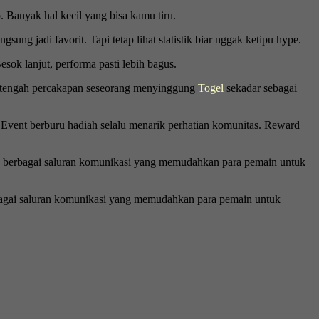
. Banyak hal kecil yang bisa kamu tiru.
sung jadi favorit. Tapi tetap lihat statistik biar nggak ketipu hype.
Besok lanjut, performa pasti lebih bagus.
n tengah percakapan seseorang menyinggung
Togel
sekadar sebagai
 Event berburu hadiah selalu menarik perhatian komunitas. Reward
n berbagai saluran komunikasi yang memudahkan para pemain untuk
bagai saluran komunikasi yang memudahkan para pemain untuk