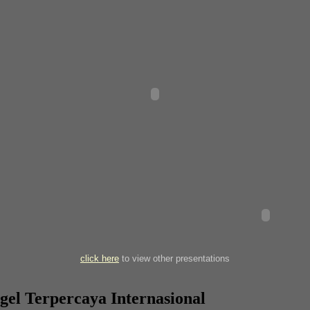
click here
to view other presentations
gel Terpercaya Internasional