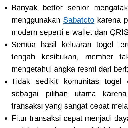
Banyak bettor senior mengat
menggunakan
Sabatoto
karena p
modern seperti e-wallet dan QRIS
Semua hasil keluaran togel te
tengah kesibukan, member tak
mengetahui angka resmi dari ber
Tidak sedikit komunitas toge
sebagai pilihan utama karen
transaksi yang sangat cepat mel
Fitur transaksi cepat menjadi da