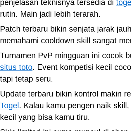
penjelasan teknisnya tersedia di
toge
rutin. Main jadi lebih terarah.
Patch terbaru bikin senjata jarak jau
memahami cooldown skill sangat memb
Turnamen PvP mingguan ini cocok buat
situs toto
. Event kompetisi kecil co
tapi tetap seru.
Update terbaru bikin kontrol makin r
Togel
. Kalau kamu pengen naik skill
kecil yang bisa kamu tiru.