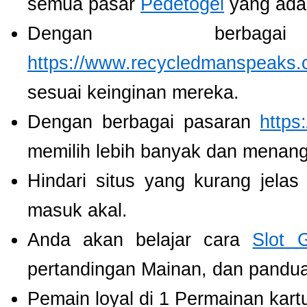
semua pasar
Pedetogel
yang ada
Dengan berbaga
https://www.recycledmanspeaks.
sesuai keinginan mereka.
Dengan berbagai pasaran
https
memilih lebih banyak dan menang
Hindari situs yang kurang jela
masuk akal.
Anda akan belajar cara
Slot 
pertandingan Mainan, dan panduan
Pemain loyal di 1 Permainan kart