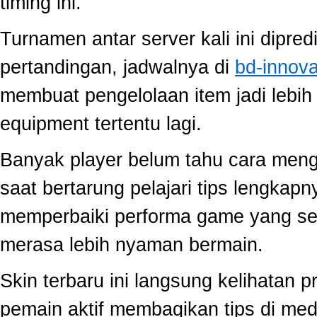
timing ini.
Turnamen antar server kali ini dipred
pertandingan, jadwalnya di
bd-innov
membuat pengelolaan item jadi lebih 
equipment tertentu lagi.
Banyak player belum tahu cara mengo
saat bertarung pelajari tips lengkap
memperbaiki performa game yang se
merasa lebih nyaman bermain.
Skin terbaru ini langsung kelihatan
pemain aktif membagikan tips di medi