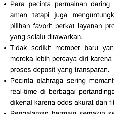
Para pecinta permainan daring 
aman tetapi juga menguntung
pilihan favorit berkat layanan p
yang selalu ditawarkan.
Tidak sedikit member baru y
mereka lebih percaya diri kare
proses deposit yang transparan.
Pecinta olahraga sering meman
real-time di berbagai pertanding
dikenal karena odds akurat dan fi
Pengalaman bermain semakin s