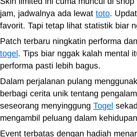
Skin limited ini cuma muncul di shop
jam, jadwalnya ada lewat
toto
. Upda
favorit. Tapi tetap lihat statistik biar
Patch terbaru ningkatin performa dan
togel
. Tips biar nggak kalah mental i
performa pasti lebih bagus.
Dalam perjalanan pulang mengguna
berbagi cerita unik tentang pengala
seseorang menyinggung
Togel
sekada
mengambil peluang dalam kehidupan 
Event terbatas dengan hadiah menari