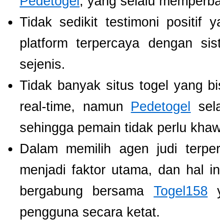
Pedetogel
, yang selalu memperb
Tidak sedikit testimoni positi
platform terpercaya dengan si
sejenis.
Tidak banyak situs togel yang b
real-time, namun
Pedetogel
sela
sehingga pemain tidak perlu khawat
Dalam memilih agen judi terp
menjadi faktor utama, dan hal i
bergabung bersama
Togel158
y
pengguna secara ketat.