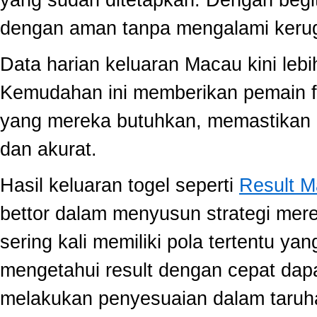
yang sudah ditetapkan. Dengan begi
dengan aman tanpa mengalami kerug
Data harian keluaran Macau kini lebi
Kemudahan ini memberikan pemain fle
yang mereka butuhkan, memastikan 
dan akurat.
Hasil keluaran togel seperti
Result 
bettor dalam menyusun strategi mer
sering kali memiliki pola tertentu yang
mengetahui result dengan cepat da
melakukan penyesuaian dalam taruha