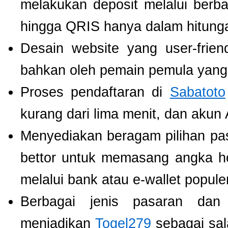
melakukan deposit melalui berbag
hingga QRIS hanya dalam hitunga
Desain website yang user-fri
bahkan oleh pemain pemula yang 
Proses pendaftaran di
Sabatoto
kurang dari lima menit, dan akun
Menyediakan beragam pilihan pa
bettor untuk memasang angka h
melalui bank atau e-wallet populer
Berbagai jenis pasaran dan
menjadikan
Togel279
sebagai sala