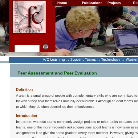
Home
Publications
Projects
Re
Peer Assessment and Peer Evaluation
Definition
A team is a small group of people with complementary skills who are committed 
for which they hold themselves mutually accountable.1 Although student teams may n
to which they do often determines their effectiveness.
Introduction
Instructors who use teams commonly assign projects or other tasks to teams outs
teams, one of the more frequently asked questions about teams is how team ass
assignments is to give the same grade to every team member. However, giving ev