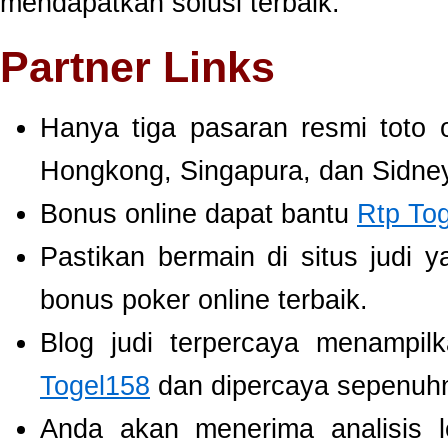
mendapatkan solusi terbaik.
Partner Links
Hanya tiga pasaran resmi toto 
Hongkong, Singapura, dan Sidney
Bonus online dapat bantu
Rtp To
Pastikan bermain di situs judi 
bonus poker online terbaik.
Blog judi terpercaya menampil
Togel158
dan dipercaya sepenuh
Anda akan menerima analisis