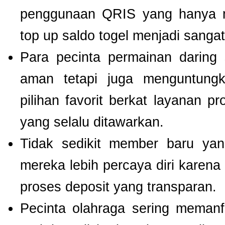
penggunaan QRIS yang hanya m
top up saldo togel menjadi sang
Para pecinta permainan daring 
aman tetapi juga menguntung
pilihan favorit berkat layanan p
yang selalu ditawarkan.
Tidak sedikit member baru y
mereka lebih percaya diri kare
proses deposit yang transparan.
Pecinta olahraga sering meman