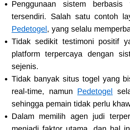
Penggunaan sistem berbasis t
tersendiri. Salah satu contoh 
Pedetogel
, yang selalu memperb
Tidak sedikit testimoni positi
platform terpercaya dengan si
sejenis.
Tidak banyak situs togel yang b
real-time, namun
Pedetogel
sela
sehingga pemain tidak perlu khawat
Dalam memilih agen judi terp
menjadi faktor utama, dan hal i