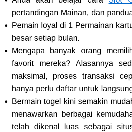
Anda akan belajar cara
Slot 
pertandingan Mainan, dan panduan
Pemain loyal di 1 Permainan kart
besar setiap bulan.
Mengapa banyak orang memil
favorit mereka? Alasannya se
maksimal, proses transaksi ce
hanya perlu daftar untuk langsu
Bermain togel kini semakin mudah
menawarkan berbagai kemudaha
telah dikenal luas sebagai si