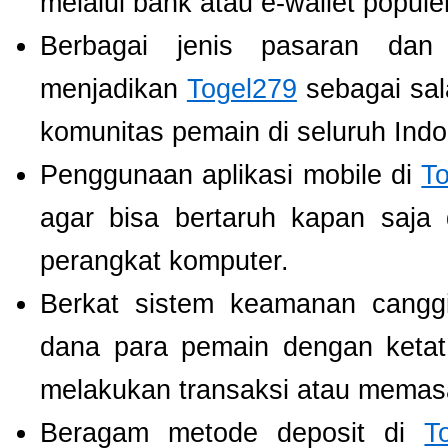
melalui bank atau e-wallet populer
Berbagai jenis pasaran dan
menjadikan
Togel279
sebagai sala
komunitas pemain di seluruh Indo
Penggunaan aplikasi mobile di
T
agar bisa bertaruh kapan saja
perangkat komputer.
Berkat sistem keamanan cangg
dana para pemain dengan ketat,
melakukan transaksi atau memas
Beragam metode deposit di
T