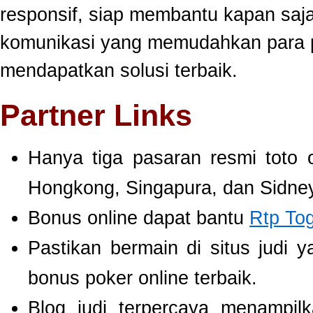
responsif, siap membantu kapan saj
komunikasi yang memudahkan para 
mendapatkan solusi terbaik.
Partner Links
Hanya tiga pasaran resmi toto 
Hongkong, Singapura, dan Sidney
Bonus online dapat bantu
Rtp To
Pastikan bermain di situs judi 
bonus poker online terbaik.
Blog judi terpercaya menampil