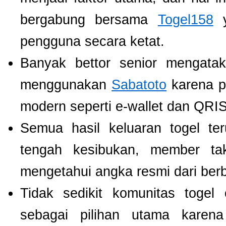
bergabung bersama
Togel158
y
pengguna secara ketat.
Banyak bettor senior mengat
menggunakan
Sabatoto
karena p
modern seperti e-wallet dan QRIS
Semua hasil keluaran togel te
tengah kesibukan, member tak
mengetahui angka resmi dari ber
Tidak sedikit komunitas toge
sebagai pilihan utama karen