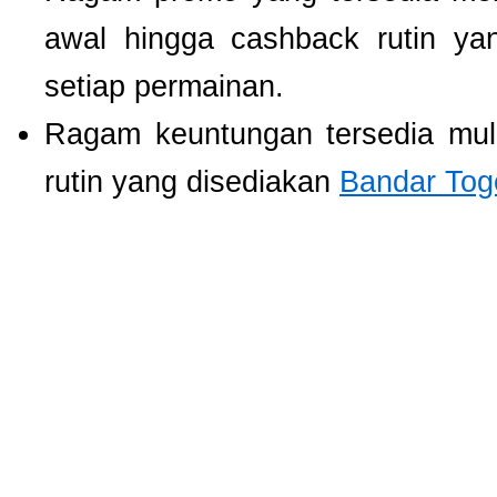
awal hingga cashback rutin ya
setiap permainan.
Ragam keuntungan tersedia mul
rutin yang disediakan
Bandar Tog