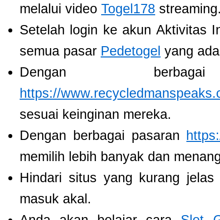
melalui video
Togel178
streaming
Setelah login ke akun Aktivitas 
semua pasar
Pedetogel
yang ada
Dengan berbaga
https://www.recycledmanspeaks.
sesuai keinginan mereka.
Dengan berbagai pasaran
https
memilih lebih banyak dan menang
Hindari situs yang kurang jela
masuk akal.