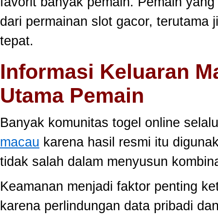
favorit banyak pemain. Pemain yang
dari permainan slot gacor, terutama 
tepat.
Informasi Keluaran M
Utama Pemain
Banyak komunitas togel online sela
macau
karena hasil resmi itu diguna
tidak salah dalam menyusun kombina
Keamanan menjadi faktor penting ke
karena perlindungan data pribadi dan