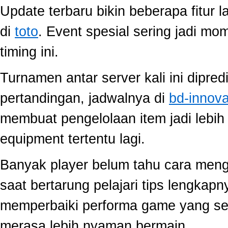
Update terbaru bikin beberapa fitur l
di
toto
. Event spesial sering jadi m
timing ini.
Turnamen antar server kali ini dipred
pertandingan, jadwalnya di
bd-innov
membuat pengelolaan item jadi lebih 
equipment tertentu lagi.
Banyak player belum tahu cara mengo
saat bertarung pelajari tips lengkap
memperbaiki performa game yang se
merasa lebih nyaman bermain.