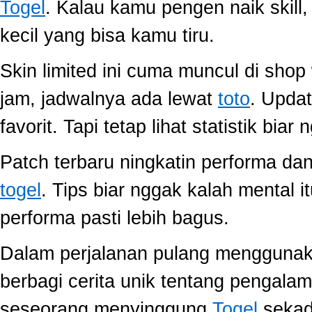
Togel
. Kalau kamu pengen naik skill
kecil yang bisa kamu tiru.
Skin limited ini cuma muncul di shop
jam, jadwalnya ada lewat
toto
. Upda
favorit. Tapi tetap lihat statistik biar
Patch terbaru ningkatin performa dan
togel
. Tips biar nggak kalah mental i
performa pasti lebih bagus.
Dalam perjalanan pulang mengguna
berbagi cerita unik tentang pengala
seseorang menyinggung
Togel
sekada