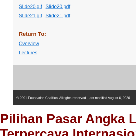
Slide20.gif
Slide20.pdf
Slide21.gif
Slide21.pdf
Return To:
Overview
Lectures
© 2001 Foundation Coalition. All rights reserved. Last modified
August 6, 2026
Pilihan Pasar Angka 
Terpercaya Internasio