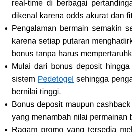
real-time di berbagai pertanding
dikenal karena odds akurat dan fi
Pengalaman bermain semakin s
karena setiap putaran menghadir
bonus tanpa harus mempertaruhka
Mulai dari bonus deposit hingga
sistem
Pedetogel
sehingga penga
bernilai tinggi.
Bonus deposit maupun cashback ha
yang menambah nilai permainan b
Ragam promo yang tersedia mel