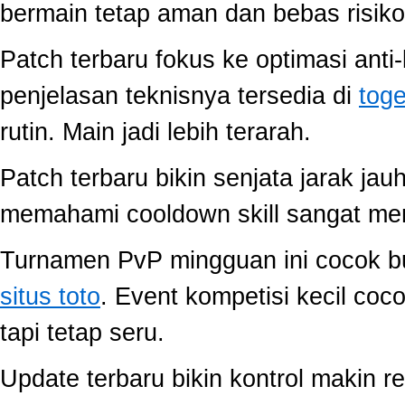
bermain tetap aman dan bebas risiko
Patch terbaru fokus ke optimasi anti-
penjelasan teknisnya tersedia di
toge
rutin. Main jadi lebih terarah.
Patch terbaru bikin senjata jarak jau
memahami cooldown skill sangat memb
Turnamen PvP mingguan ini cocok buat
situs toto
. Event kompetisi kecil co
tapi tetap seru.
Update terbaru bikin kontrol makin r