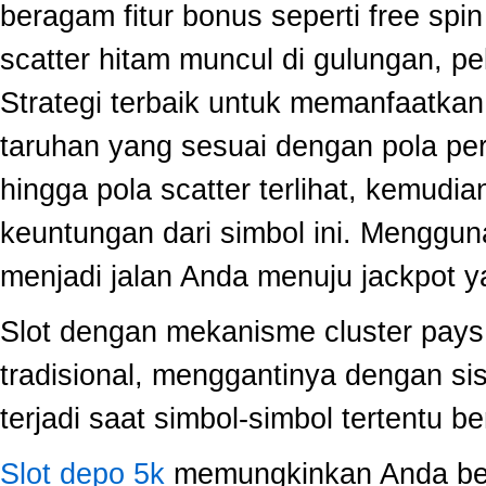
beragam fitur bonus seperti free sp
scatter hitam muncul di gulungan, p
Strategi terbaik untuk memanfaatka
taruhan yang sesuai dengan pola per
hingga pola scatter terlihat, kemud
keuntungan dari simbol ini. Menggun
menjadi jalan Anda menuju jackpot y
Slot dengan mekanisme cluster pay
tradisional, menggantinya dengan s
terjadi saat simbol-simbol tertentu 
Slot depo 5k
memungkinkan Anda berm