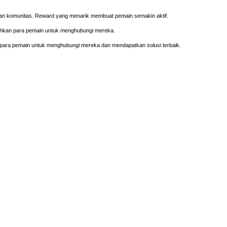
tian komunitas. Reward yang menarik membuat pemain semakin aktif.
ahkan para pemain untuk menghubungi mereka.
para pemain untuk menghubungi mereka dan mendapatkan solusi terbaik.