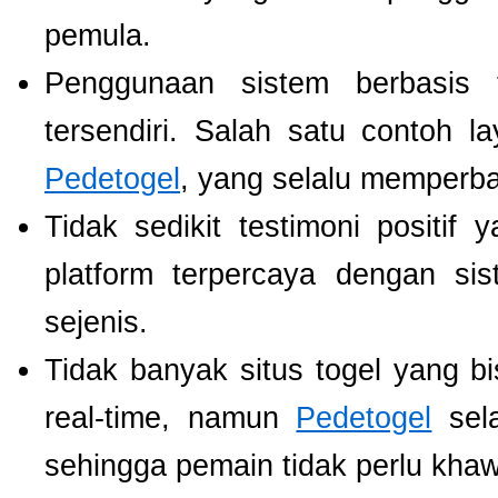
pemula.
Penggunaan sistem berbasis t
tersendiri. Salah satu contoh 
Pedetogel
, yang selalu memperb
Tidak sedikit testimoni positi
platform terpercaya dengan si
sejenis.
Tidak banyak situs togel yang b
real-time, namun
Pedetogel
sela
sehingga pemain tidak perlu khawat