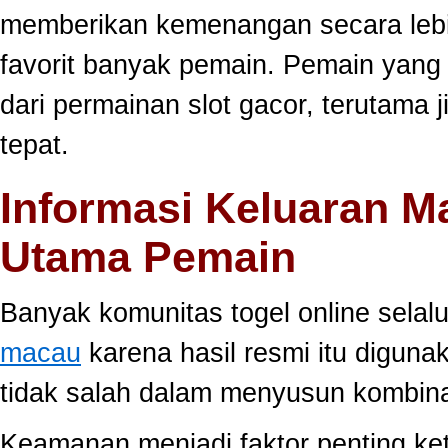
memberikan kemenangan secara lebi
favorit banyak pemain. Pemain yang
dari permainan slot gacor, terutama 
tepat.
Informasi Keluaran M
Utama Pemain
Banyak komunitas togel online sela
macau
karena hasil resmi itu diguna
tidak salah dalam menyusun kombina
Keamanan menjadi faktor penting ke