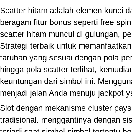
Scatter hitam adalah elemen kunci 
beragam fitur bonus seperti free sp
scatter hitam muncul di gulungan, p
Strategi terbaik untuk memanfaatka
taruhan yang sesuai dengan pola per
hingga pola scatter terlihat, kemud
keuntungan dari simbol ini. Menggun
menjadi jalan Anda menuju jackpot y
Slot dengan mekanisme cluster pay
tradisional, menggantinya dengan s
terjadi saat simbol-simbol tertentu 