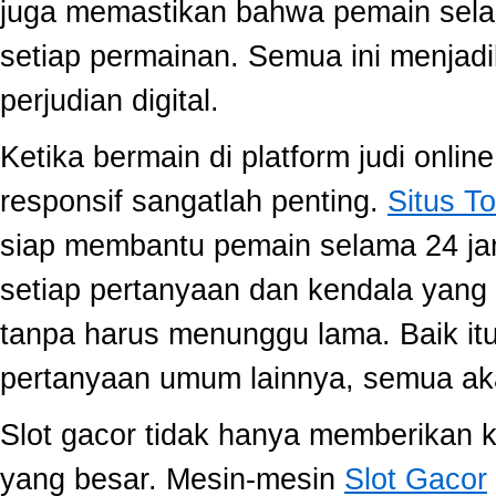
juga memastikan bahwa pemain selal
setiap permainan. Semua ini menjadi
perjudian digital.
Ketika bermain di platform judi onli
responsif sangatlah penting.
Situs To
siap membantu pemain selama 24 ja
setiap pertanyaan dan kendala yang 
tanpa harus menunggu lama. Baik itu
pertanyaan umum lainnya, semua aka
Slot gacor tidak hanya memberikan k
yang besar. Mesin-mesin
Slot Gacor