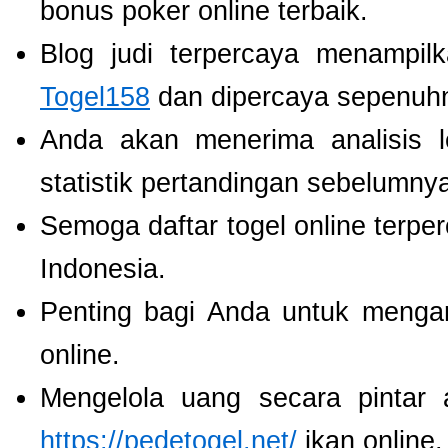
bonus poker online terbaik.
Blog judi terpercaya menampil
Togel158
dan dipercaya sepenuh
Anda akan menerima analisis
statistik pertandingan sebelumny
Semoga daftar togel online terpe
Indonesia.
Penting bagi Anda untuk menga
online.
Mengelola uang secara pintar
https://pedetogel.net/
ikan online.