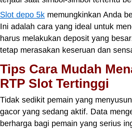
Slot depo 5k
memungkinkan Anda berm
Ini adalah cara yang ideal untuk men
harus melakukan deposit yang besar
tetap merasakan keseruan dan sensa
Tips Cara Mudah Men
RTP Slot Tertinggi
Tidak sedikit pemain yang menyusun
gacor yang sedang aktif. Data meng
berharga bagi pemain yang serius ing