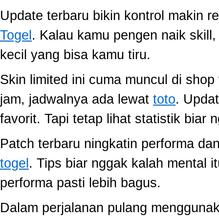
Update terbaru bikin kontrol makin r
Togel
. Kalau kamu pengen naik skill
kecil yang bisa kamu tiru.
Skin limited ini cuma muncul di shop
jam, jadwalnya ada lewat
toto
. Upda
favorit. Tapi tetap lihat statistik biar
Patch terbaru ningkatin performa dan
togel
. Tips biar nggak kalah mental i
performa pasti lebih bagus.
Dalam perjalanan pulang mengguna