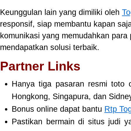
Keunggulan lain yang dimiliki oleh
To
responsif, siap membantu kapan saj
komunikasi yang memudahkan para 
mendapatkan solusi terbaik.
Partner Links
Hanya tiga pasaran resmi toto 
Hongkong, Singapura, dan Sidney
Bonus online dapat bantu
Rtp To
Pastikan bermain di situs judi 