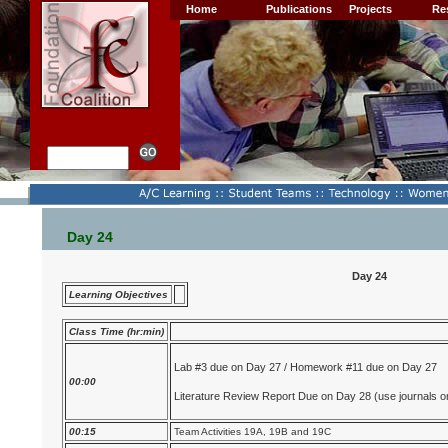
Home
Publications
Projects
Re
Day 24
Day 24
Learning Objectives
Class Time (hr:min)
Lab #3 due on Day 27 / Homework #11 due on Day 27
00:00
Literature Review Report Due on Day 28 (use journals o
00:15
Team Activities 19A, 19B and 19C