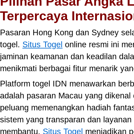
Pilihan Pasar Angka 
Terpercaya Internasio
Pasaran Hong Kong dan Sydney selal
togel.
Situs Togel
online resmi ini m
jaminan keamanan dan keadilan dal
menikmati berbagai fitur menarik 
Platform togel IDN menawarkan berb
adalah pasaran Macau yang dikenal 
peluang memenangkan hadiah fantast
sistem yang transparan dan layanan 
membantu,
Situs Togel
menjadikan p