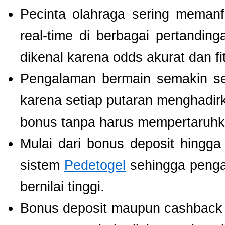
Pecinta olahraga sering meman
real-time di berbagai pertanding
dikenal karena odds akurat dan fi
Pengalaman bermain semakin s
karena setiap putaran menghadir
bonus tanpa harus mempertaruhka
Mulai dari bonus deposit hingga
sistem
Pedetogel
sehingga penga
bernilai tinggi.
Bonus deposit maupun cashback ha