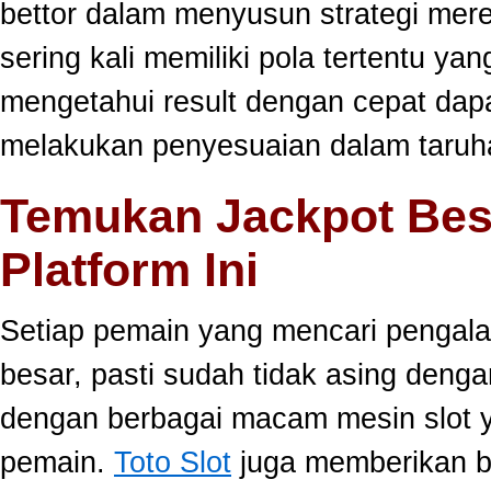
bettor dalam menyusun strategi mer
sering kali memiliki pola tertentu yang
mengetahui result dengan cepat da
melakukan penyesuaian dalam taruha
Temukan Jackpot Bes
Platform Ini
Setiap pemain yang mencari pengala
besar, pasti sudah tidak asing dengan
dengan berbagai macam mesin slot ya
pemain.
Toto Slot
juga memberikan b