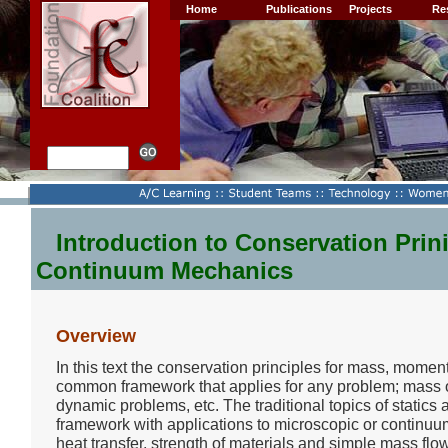
Home
Publications
Projects
Re
Introduction to Conservation Prin
Continuum Mechanics
Overview
In this text the conservation principles for mass, mom
common framework that applies for any problem; mass 
dynamic problems, etc. The traditional topics of static
framework with applications to microscopic or continuum
heat transfer, strength of materials and simple mass fl