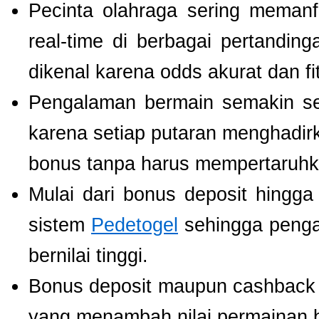
Pecinta olahraga sering meman
real-time di berbagai pertanding
dikenal karena odds akurat dan fi
Pengalaman bermain semakin s
karena setiap putaran menghadir
bonus tanpa harus mempertaruhka
Mulai dari bonus deposit hingga
sistem
Pedetogel
sehingga penga
bernilai tinggi.
Bonus deposit maupun cashback ha
yang menambah nilai permainan b