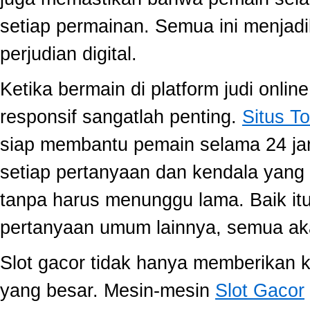
setiap permainan. Semua ini menjadi
perjudian digital.
Ketika bermain di platform judi onli
responsif sangatlah penting.
Situs To
siap membantu pemain selama 24 ja
setiap pertanyaan dan kendala yang 
tanpa harus menunggu lama. Baik itu
pertanyaan umum lainnya, semua aka
Slot gacor tidak hanya memberikan k
yang besar. Mesin-mesin
Slot Gacor