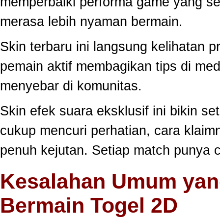
memperbaiki performa game yang se
merasa lebih nyaman bermain.
Skin terbaru ini langsung kelihatan
pemain aktif membagikan tips di medi
menyebar di komunitas.
Skin efek suara eksklusif ini bikin s
cukup mencuri perhatian, cara klai
penuh kejutan. Setiap match punya c
Kesalahan Umum yang
Bermain Togel 2D