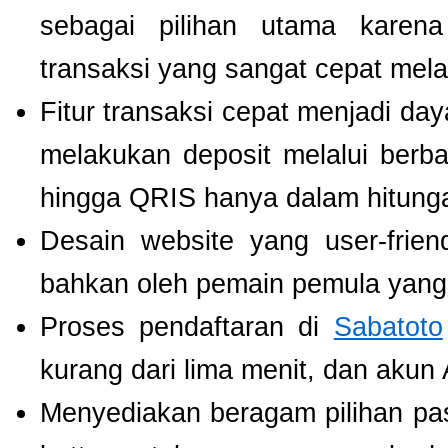
sebagai pilihan utama karen
transaksi yang sangat cepat mel
Fitur transaksi cepat menjadi da
melakukan deposit melalui berbag
hingga QRIS hanya dalam hitunga
Desain website yang user-fri
bahkan oleh pemain pemula yang 
Proses pendaftaran di
Sabatoto
kurang dari lima menit, dan akun
Menyediakan beragam pilihan pa