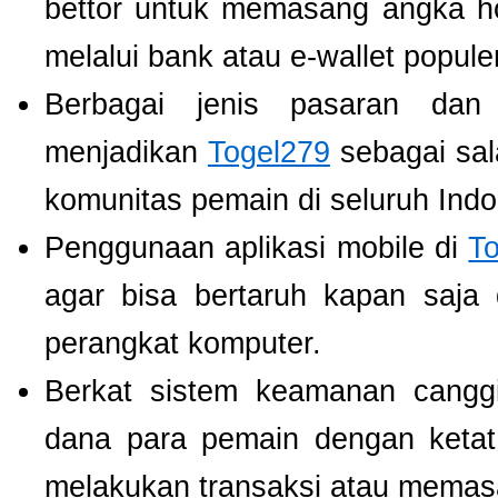
bettor untuk memasang angka h
melalui bank atau e-wallet populer
Berbagai jenis pasaran dan
menjadikan
Togel279
sebagai sala
komunitas pemain di seluruh Indo
Penggunaan aplikasi mobile di
T
agar bisa bertaruh kapan saja
perangkat komputer.
Berkat sistem keamanan cangg
dana para pemain dengan ketat,
melakukan transaksi atau memas