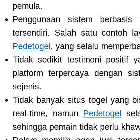
pemula.
Penggunaan sistem berbasis t
tersendiri. Salah satu contoh 
Pedetogel
, yang selalu memperb
Tidak sedikit testimoni positi
platform terpercaya dengan si
sejenis.
Tidak banyak situs togel yang b
real-time, namun
Pedetogel
sela
sehingga pemain tidak perlu khawat