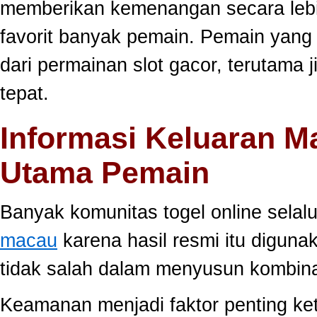
memberikan kemenangan secara lebi
favorit banyak pemain. Pemain yang
dari permainan slot gacor, terutama 
tepat.
Informasi Keluaran M
Utama Pemain
Banyak komunitas togel online sela
macau
karena hasil resmi itu diguna
tidak salah dalam menyusun kombina
Keamanan menjadi faktor penting ke