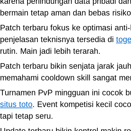
karena perlindungan data pribadi dan
bermain tetap aman dan bebas risiko
Patch terbaru fokus ke optimasi anti-
penjelasan teknisnya tersedia di
toge
rutin. Main jadi lebih terarah.
Patch terbaru bikin senjata jarak jau
memahami cooldown skill sangat memb
Turnamen PvP mingguan ini cocok buat
situs toto
. Event kompetisi kecil co
tapi tetap seru.