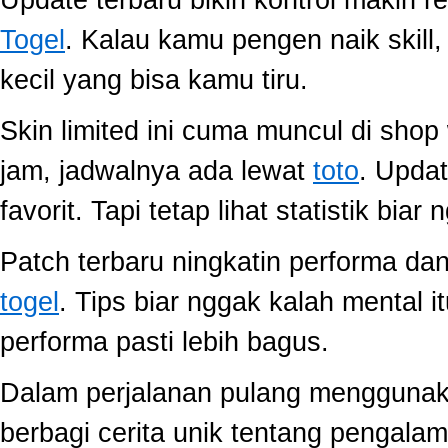
Update terbaru bikin kontrol makin r
Togel
. Kalau kamu pengen naik skill
kecil yang bisa kamu tiru.
Skin limited ini cuma muncul di shop
jam, jadwalnya ada lewat
toto
. Upda
favorit. Tapi tetap lihat statistik biar
Patch terbaru ningkatin performa dan
togel
. Tips biar nggak kalah mental i
performa pasti lebih bagus.
Dalam perjalanan pulang mengguna
berbagi cerita unik tentang pengala