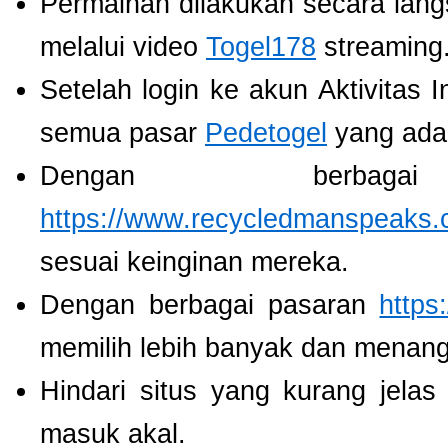
Permainan dilakukan secara lang
melalui video
Togel178
streaming
Setelah login ke akun Aktivitas 
semua pasar
Pedetogel
yang ada
Dengan berbaga
https://www.recycledmanspeaks.
sesuai keinginan mereka.
Dengan berbagai pasaran
https
memilih lebih banyak dan menang
Hindari situs yang kurang jela
masuk akal.