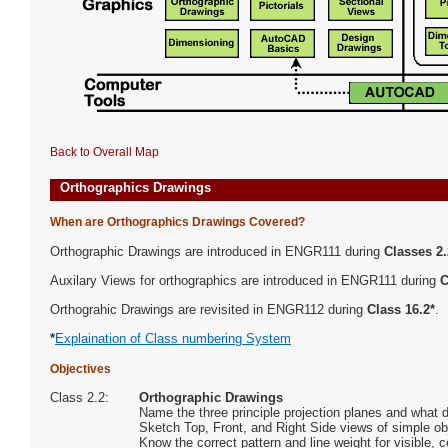
Back to Overall Map
Orthographics Drawings
When are Orthographics Drawings Covered?
Orthographic Drawings are introduced in ENGR111 during
Classes 2.
Auxilary Views for orthographics are introduced in ENGR111 during
C
Orthograhic Drawings are revisited in ENGR112 during
Class 16.2*
.
*
Explaination of Class numbering System
Objectives
Class 2.2:
Orthographic Drawings
Name the three principle projection planes and what
Sketch Top, Front, and Right Side views of simple ob
Know the correct pattern and line weight for visible, c