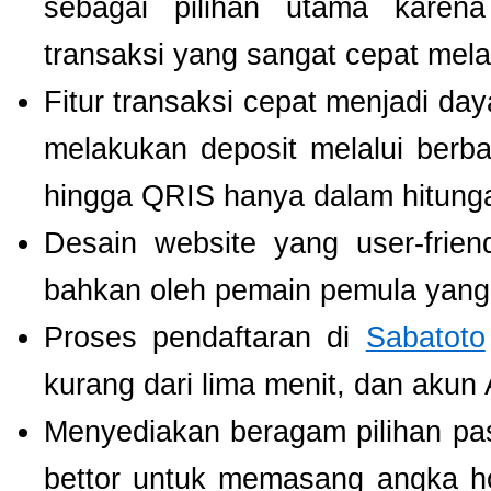
sebagai pilihan utama karen
transaksi yang sangat cepat mel
Fitur transaksi cepat menjadi da
melakukan deposit melalui berbag
hingga QRIS hanya dalam hitunga
Desain website yang user-fri
bahkan oleh pemain pemula yang 
Proses pendaftaran di
Sabatoto
kurang dari lima menit, dan akun
Menyediakan beragam pilihan pa
bettor untuk memasang angka h