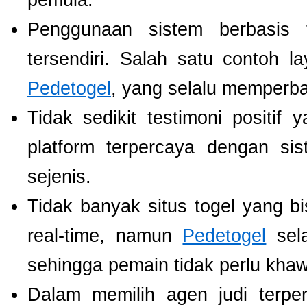
pemula.
Penggunaan sistem berbasis t
tersendiri. Salah satu contoh 
Pedetogel
, yang selalu memperb
Tidak sedikit testimoni positi
platform terpercaya dengan si
sejenis.
Tidak banyak situs togel yang b
real-time, namun
Pedetogel
sela
sehingga pemain tidak perlu khawat
Dalam memilih agen judi terp