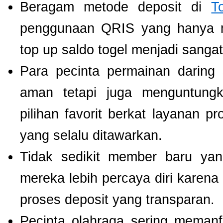
Beragam metode deposit di
T
penggunaan QRIS yang hanya m
top up saldo togel menjadi sang
Para pecinta permainan daring 
aman tetapi juga menguntung
pilihan favorit berkat layanan p
yang selalu ditawarkan.
Tidak sedikit member baru y
mereka lebih percaya diri kare
proses deposit yang transparan.
Pecinta olahraga sering meman