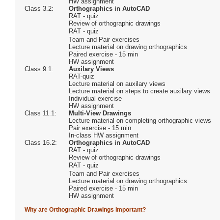
HW assignment
Class 3.2:
Orthographics in AutoCAD
RAT - quiz
Review of orthographic drawings
RAT - quiz
Team and Pair exercises
Lecture material on drawing orthographics
Paired exercise - 15 min
HW assignment
Class 9.1:
Auxilary Views
RAT-quiz
Lecture material on auxilary views
Lecture material on steps to create auxilary views
Individual exercise
HW assignment
Class 11.1:
Multi-View Drawings
Lecture material on completing orthographic views
Pair exercise - 15 min
In-class HW assignment
Class 16.2:
Orthographics in AutoCAD
RAT - quiz
Review of orthographic drawings
RAT - quiz
Team and Pair exercises
Lecture material on drawing orthographics
Paired exercise - 15 min
HW assignment
Why are Orthographic Drawings Important?