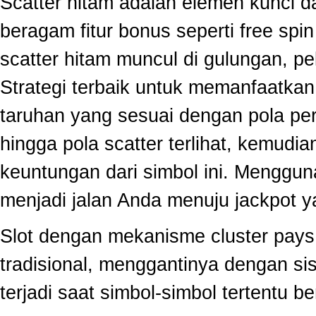
Scatter hitam adalah elemen kunci 
beragam fitur bonus seperti free sp
scatter hitam muncul di gulungan, p
Strategi terbaik untuk memanfaatka
taruhan yang sesuai dengan pola per
hingga pola scatter terlihat, kemud
keuntungan dari simbol ini. Menggun
menjadi jalan Anda menuju jackpot y
Slot dengan mekanisme cluster pay
tradisional, menggantinya dengan s
terjadi saat simbol-simbol tertentu 