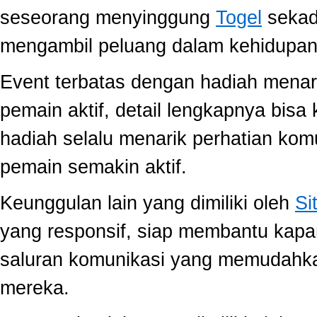
seseorang menyinggung
Togel
sekada
mengambil peluang dalam kehidupan 
Event terbatas dengan hadiah menari
pemain aktif, detail lengkapnya bis
hadiah selalu menarik perhatian ko
pemain semakin aktif.
Keunggulan lain yang dimiliki oleh
Si
yang responsif, siap membantu kap
saluran komunikasi yang memudahk
mereka.