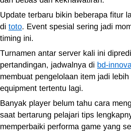
Update terbaru bikin beberapa fitur l
di
toto
. Event spesial sering jadi m
timing ini.
Turnamen antar server kali ini dipred
pertandingan, jadwalnya di
bd-innov
membuat pengelolaan item jadi lebih 
equipment tertentu lagi.
Banyak player belum tahu cara mengo
saat bertarung pelajari tips lengkap
memperbaiki performa game yang se