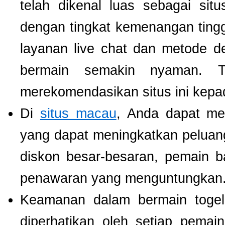
telah dikenal luas sebagai si
dengan tingkat kemenangan tinggi.
layanan live chat dan metode d
bermain semakin nyaman. T
merekomendasikan situs ini kepa
Di
situs macau
, Anda dapat m
yang dapat meningkatkan pelua
diskon besar-besaran, pemain b
penawaran yang menguntungkan
Keamanan dalam bermain togel 
diperhatikan oleh setiap pema