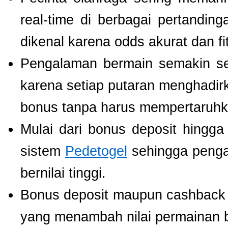
real-time di berbagai pertanding
dikenal karena odds akurat dan fi
Pengalaman bermain semakin s
karena setiap putaran menghadir
bonus tanpa harus mempertaruhka
Mulai dari bonus deposit hingga
sistem
Pedetogel
sehingga penga
bernilai tinggi.
Bonus deposit maupun cashback ha
yang menambah nilai permainan b