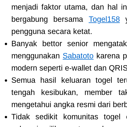
menjadi faktor utama, dan hal i
bergabung bersama
Togel158
y
pengguna secara ketat.
Banyak bettor senior mengat
menggunakan
Sabatoto
karena p
modern seperti e-wallet dan QRIS
Semua hasil keluaran togel te
tengah kesibukan, member tak
mengetahui angka resmi dari ber
Tidak sedikit komunitas toge