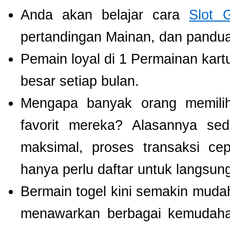
Anda akan belajar cara
Slot 
pertandingan Mainan, dan panduan
Pemain loyal di 1 Permainan kart
besar setiap bulan.
Mengapa banyak orang memil
favorit mereka? Alasannya se
maksimal, proses transaksi ce
hanya perlu daftar untuk langsu
Bermain togel kini semakin mudah
menawarkan berbagai kemudaha