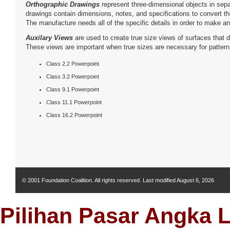
Orthographic Drawings
represent three-dimensional objects in sep
drawings contain dimensions, notes, and specifications to convert th
The manufacture needs all of the specific details in order to make an
Auxilary Views
are used to create true size views of surfaces that d
These views are important when true sizes are necessary for pattern
Class 2.2 Powerpoint
Class 3.2 Powerpoint
Class 9.1 Powerpoint
Class 11.1 Powerpoint
Class 16.2 Powerpoint
© 2001 Foundation Coalition. All rights reserved. Last modified
August 6, 2026
Pilihan Pasar Angka 