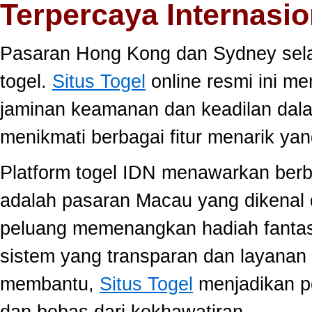
Terpercaya Internasio
Pasaran Hong Kong dan Sydney selal
togel.
Situs Togel
online resmi ini m
jaminan keamanan dan keadilan dal
menikmati berbagai fitur menarik 
Platform togel IDN menawarkan berb
adalah pasaran Macau yang dikenal 
peluang memenangkan hadiah fantast
sistem yang transparan dan layanan 
membantu,
Situs Togel
menjadikan p
dan bebas dari kekhawatiran.