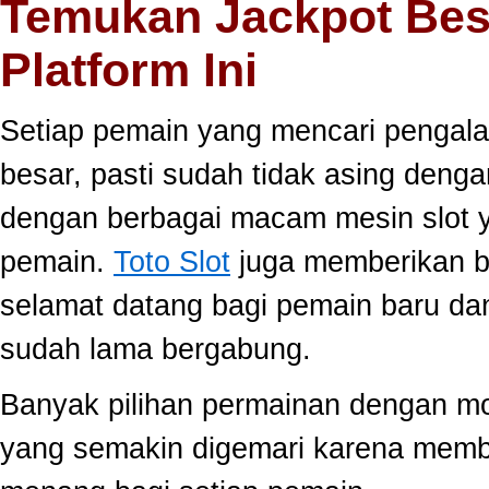
Temukan Jackpot Bes
Platform Ini
Setiap pemain yang mencari pengala
besar, pasti sudah tidak asing dengan
dengan berbagai macam mesin slot ya
pemain.
Toto Slot
juga memberikan b
selamat datang bagi pemain baru da
sudah lama bergabung.
Banyak pilihan permainan dengan mo
yang semakin digemari karena memb