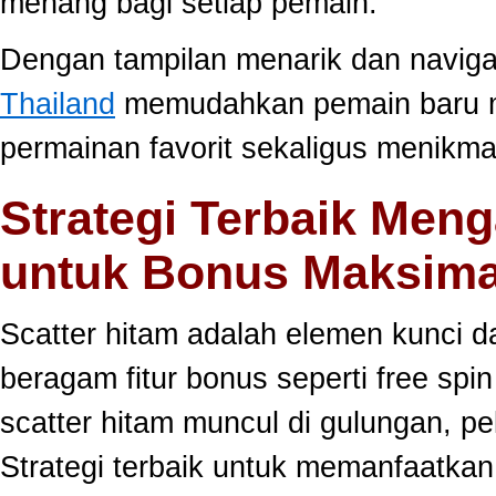
menang bagi setiap pemain.
Dengan tampilan menarik dan navig
Thailand
memudahkan pemain baru 
permainan favorit sekaligus menikma
Strategi Terbaik Meng
untuk Bonus Maksima
Scatter hitam adalah elemen kunci 
beragam fitur bonus seperti free sp
scatter hitam muncul di gulungan, p
Strategi terbaik untuk memanfaatka