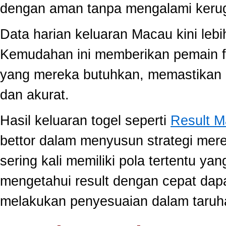
dengan aman tanpa mengalami kerug
Data harian keluaran Macau kini lebi
Kemudahan ini memberikan pemain fle
yang mereka butuhkan, memastikan 
dan akurat.
Hasil keluaran togel seperti
Result 
bettor dalam menyusun strategi mer
sering kali memiliki pola tertentu yang
mengetahui result dengan cepat da
melakukan penyesuaian dalam taruha