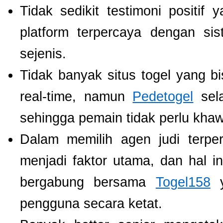
Tidak sedikit testimoni positi
platform terpercaya dengan si
sejenis.
Tidak banyak situs togel yang b
real-time, namun
Pedetogel
sela
sehingga pemain tidak perlu khawat
Dalam memilih agen judi terp
menjadi faktor utama, dan hal i
bergabung bersama
Togel158
y
pengguna secara ketat.