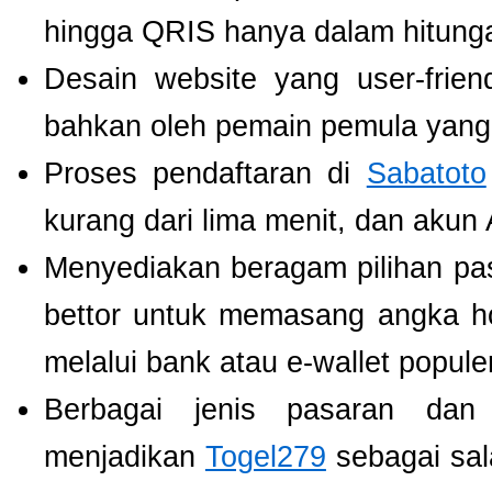
hingga QRIS hanya dalam hitunga
Desain website yang user-fri
bahkan oleh pemain pemula yang 
Proses pendaftaran di
Sabatoto
kurang dari lima menit, dan akun
Menyediakan beragam pilihan pa
bettor untuk memasang angka h
melalui bank atau e-wallet populer
Berbagai jenis pasaran dan
menjadikan
Togel279
sebagai sala