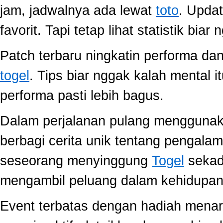
jam, jadwalnya ada lewat
toto
. Upda
favorit. Tapi tetap lihat statistik biar
Patch terbaru ningkatin performa dan
togel
. Tips biar nggak kalah mental i
performa pasti lebih bagus.
Dalam perjalanan pulang mengguna
berbagi cerita unik tentang pengala
seseorang menyinggung
Togel
sekada
mengambil peluang dalam kehidupan 
Event terbatas dengan hadiah menari