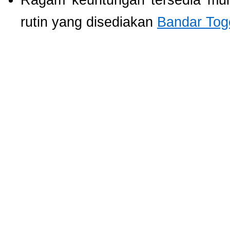
Ragam keuntungan tersedia mul
rutin yang disediakan
Bandar Tog