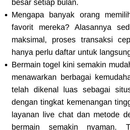
besar setiap bulan.
Mengapa banyak orang memil
favorit mereka? Alasannya se
maksimal, proses transaksi ce
hanya perlu daftar untuk langsu
Bermain togel kini semakin mudah
menawarkan berbagai kemudaha
telah dikenal luas sebagai si
dengan tingkat kemenangan tinggi.
layanan live chat dan metode d
bermain semakin nyaman. T