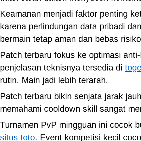
Keamanan menjadi faktor penting ke
karena perlindungan data pribadi dan
bermain tetap aman dan bebas risiko
Patch terbaru fokus ke optimasi anti-
penjelasan teknisnya tersedia di
toge
rutin. Main jadi lebih terarah.
Patch terbaru bikin senjata jarak jau
memahami cooldown skill sangat memb
Turnamen PvP mingguan ini cocok buat
situs toto
. Event kompetisi kecil co