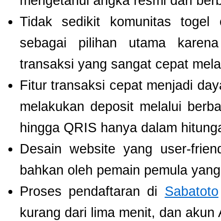
mengetahui angka resmi dari ber
Tidak sedikit komunitas toge
sebagai pilihan utama karen
transaksi yang sangat cepat mel
Fitur transaksi cepat menjadi da
melakukan deposit melalui berbag
hingga QRIS hanya dalam hitunga
Desain website yang user-fri
bahkan oleh pemain pemula yang 
Proses pendaftaran di
Sabatoto
kurang dari lima menit, dan akun