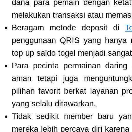
dana para pemain dengan ketat,
melakukan transaksi atau memas
Beragam metode deposit di
T
penggunaan QRIS yang hanya m
top up saldo togel menjadi sang
Para pecinta permainan daring 
aman tetapi juga menguntung
pilihan favorit berkat layanan p
yang selalu ditawarkan.
Tidak sedikit member baru y
mereka lebih percaya diri kare