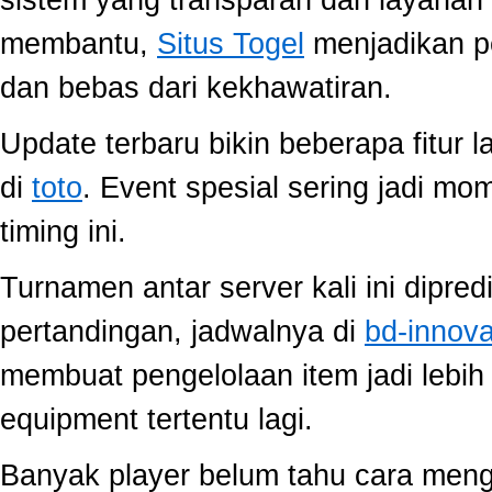
membantu,
Situs Togel
menjadikan p
dan bebas dari kekhawatiran.
Update terbaru bikin beberapa fitur l
di
toto
. Event spesial sering jadi m
timing ini.
Turnamen antar server kali ini dipred
pertandingan, jadwalnya di
bd-innov
membuat pengelolaan item jadi lebih 
equipment tertentu lagi.
Banyak player belum tahu cara mengo