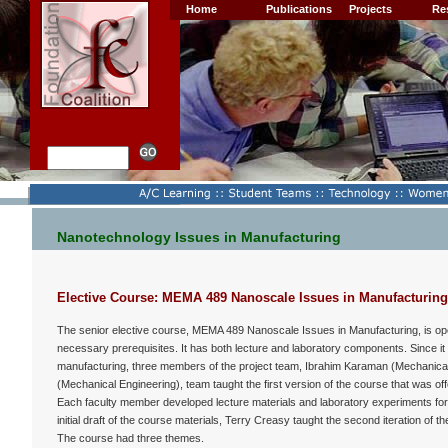
Home
Publications
Projects
Re
Nanotechnology Issues in Manufacturing
Elective Course: MEMA 489 Nanoscale Issues in Manufacturing
The senior elective course, MEMA 489 Nanoscale Issues in Manufacturing, is op
necessary prerequisites. It has both lecture and laboratory components. Since i
manufacturing, three members of the project team, Ibrahim Karaman (Mechanical
(Mechanical Engineering), team taught the first version of the course that was o
Each faculty member developed lecture materials and laboratory experiments for 
initial draft of the course materials, Terry Creasy taught the second iteration of 
The course had three themes.