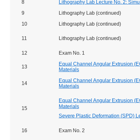
8
Lithography Lab Lecture No. 2: Si
9
Lithography Lab (continued)
10
Lithography Lab (continued)
11
Lithography Lab (continued)
12
Exam No. 1
Equal Channel Angular Extrusion (E
13
Materials
Equal Channel Angular Extrusion (E
14
Materials
Equal Channel Angular Extrusion (E
Materials
15
Severe Plastic Deformation (SPD) Le
16
Exam No. 2