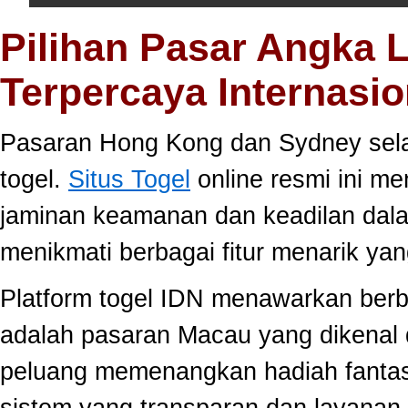
Pilihan Pasar Angka 
Terpercaya Internasio
Pasaran Hong Kong dan Sydney selal
togel.
Situs Togel
online resmi ini m
jaminan keamanan dan keadilan dal
menikmati berbagai fitur menarik 
Platform togel IDN menawarkan berb
adalah pasaran Macau yang dikenal 
peluang memenangkan hadiah fantast
sistem yang transparan dan layanan 