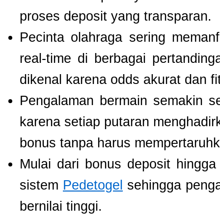
proses deposit yang transparan.
Pecinta olahraga sering meman
real-time di berbagai pertanding
dikenal karena odds akurat dan fi
Pengalaman bermain semakin s
karena setiap putaran menghadir
bonus tanpa harus mempertaruhka
Mulai dari bonus deposit hingga
sistem
Pedetogel
sehingga penga
bernilai tinggi.