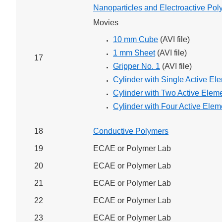
Nanoparticles and Electroactive Pol
Movies
10 mm Cube
(AVI file)
1 mm Sheet
(AVI file)
17
Gripper No. 1
(AVI file)
Cylinder with Single Active El
Cylinder with Two Active Elem
Cylinder with Four Active Elem
18
Conductive Polymers
19
ECAE or Polymer Lab
20
ECAE or Polymer Lab
21
ECAE or Polymer Lab
22
ECAE or Polymer Lab
23
ECAE or Polymer Lab