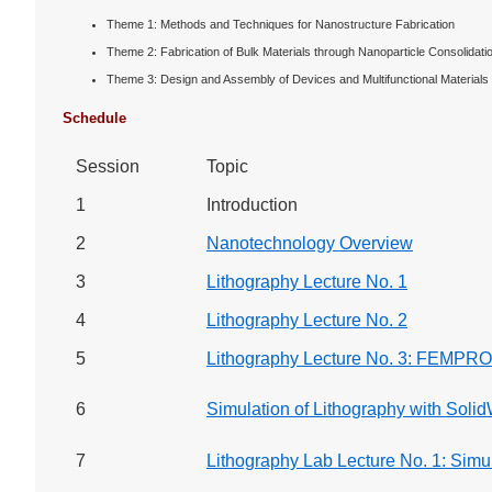
Theme 1: Methods and Techniques for Nanostructure Fabrication
Theme 2: Fabrication of Bulk Materials through Nanoparticle Consolidati
Theme 3: Design and Assembly of Devices and Multifunctional Materia
Schedule
Session
Topic
1
Introduction
2
Nanotechnology Overview
3
Lithography Lecture No. 1
4
Lithography Lecture No. 2
5
Lithography Lecture No. 3: FEMPRO
6
Simulation of Lithography with Soli
7
Lithography Lab Lecture No. 1: Si