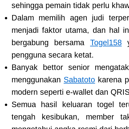
sehingga pemain tidak perlu khawat
Dalam memilih agen judi terp
menjadi faktor utama, dan hal i
bergabung bersama
Togel158
y
pengguna secara ketat.
Banyak bettor senior mengat
menggunakan
Sabatoto
karena p
modern seperti e-wallet dan QRIS
Semua hasil keluaran togel te
tengah kesibukan, member tak