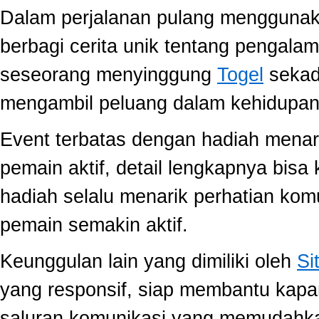
Dalam perjalanan pulang mengguna
berbagi cerita unik tentang pengala
seseorang menyinggung
Togel
sekada
mengambil peluang dalam kehidupan 
Event terbatas dengan hadiah menari
pemain aktif, detail lengkapnya bis
hadiah selalu menarik perhatian ko
pemain semakin aktif.
Keunggulan lain yang dimiliki oleh
Si
yang responsif, siap membantu kap
saluran komunikasi yang memudahk