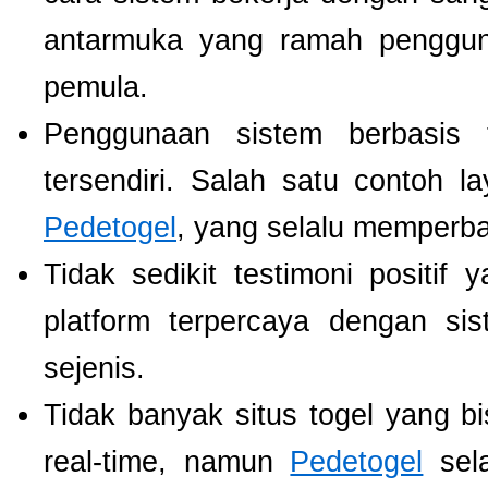
antarmuka yang ramah pengguna
pemula.
Penggunaan sistem berbasis t
tersendiri. Salah satu contoh 
Pedetogel
, yang selalu memperb
Tidak sedikit testimoni positi
platform terpercaya dengan si
sejenis.
Tidak banyak situs togel yang b
real-time, namun
Pedetogel
sela