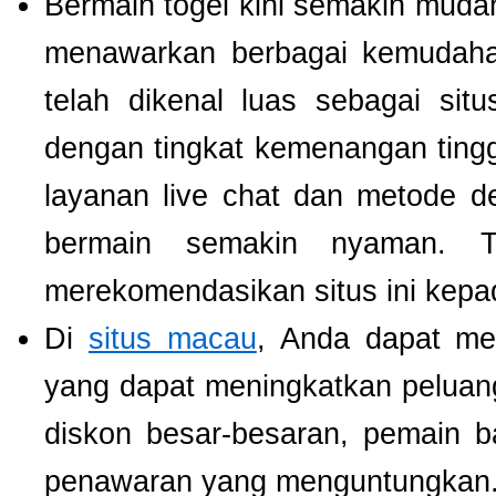
Bermain togel kini semakin mudah
menawarkan berbagai kemudaha
telah dikenal luas sebagai si
dengan tingkat kemenangan tinggi.
layanan live chat dan metode d
bermain semakin nyaman. T
merekomendasikan situs ini kepa
Di
situs macau
, Anda dapat m
yang dapat meningkatkan pelua
diskon besar-besaran, pemain b
penawaran yang menguntungkan