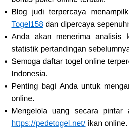
Blog judi terpercaya menampil
Togel158
dan dipercaya sepenuh
Anda akan menerima analisis
statistik pertandingan sebelumny
Semoga daftar togel online terpe
Indonesia.
Penting bagi Anda untuk menga
online.
Mengelola uang secara pintar
https://pedetogel.net/
ikan online.