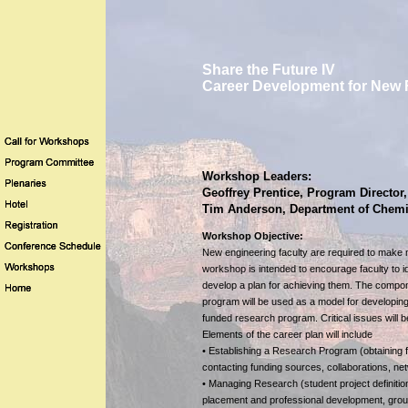
Share the Future IV
Career Development for New
Workshop Leaders:
Geoffrey Prentice, Program Director,
Tim Anderson, Department of Chemic
Workshop Objective:
New engineering faculty are required to make m
workshop is intended to encourage faculty to id
develop a plan for achieving them. The comp
program will be used as a model for developing a
funded research program. Critical issues will 
Elements of the career plan will include
• Establishing a Research Program (obtaining f
contacting funding sources, collaborations, n
• Managing Research (student project definitio
placement and professional development, grou