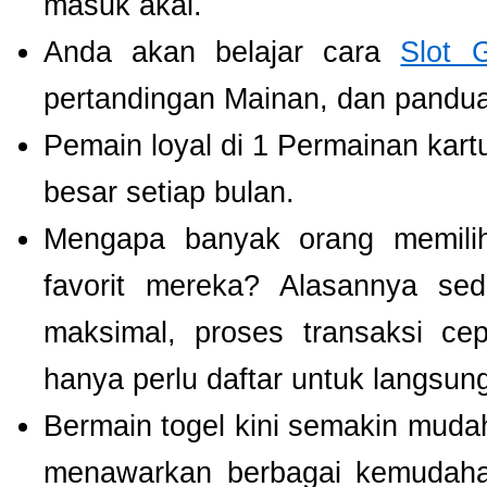
masuk akal.
Anda akan belajar cara
Slot 
pertandingan Mainan, dan panduan
Pemain loyal di 1 Permainan kart
besar setiap bulan.
Mengapa banyak orang memil
favorit mereka? Alasannya se
maksimal, proses transaksi ce
hanya perlu daftar untuk langsu
Bermain togel kini semakin mudah
menawarkan berbagai kemudaha