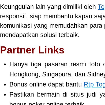
Keunggulan lain yang dimiliki oleh
To
responsif, siap membantu kapan saj
komunikasi yang memudahkan para 
mendapatkan solusi terbaik.
Partner Links
Hanya tiga pasaran resmi toto 
Hongkong, Singapura, dan Sidney
Bonus online dapat bantu
Rtp To
Pastikan bermain di situs judi 
bonus poker online terbaik.