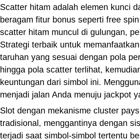
Scatter hitam adalah elemen kunci 
beragam fitur bonus seperti free sp
scatter hitam muncul di gulungan, p
Strategi terbaik untuk memanfaatka
taruhan yang sesuai dengan pola per
hingga pola scatter terlihat, kemud
keuntungan dari simbol ini. Menggun
menjadi jalan Anda menuju jackpot y
Slot dengan mekanisme cluster pay
tradisional, menggantinya dengan s
terjadi saat simbol-simbol tertentu 