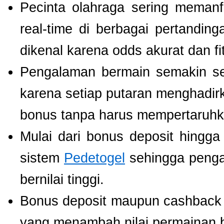
Pecinta olahraga sering meman
real-time di berbagai pertanding
dikenal karena odds akurat dan fi
Pengalaman bermain semakin s
karena setiap putaran menghadir
bonus tanpa harus mempertaruhka
Mulai dari bonus deposit hingga
sistem
Pedetogel
sehingga penga
bernilai tinggi.
Bonus deposit maupun cashback ha
yang menambah nilai permainan b