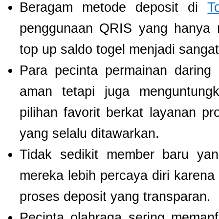
Beragam metode deposit di
T
penggunaan QRIS yang hanya m
top up saldo togel menjadi sang
Para pecinta permainan daring 
aman tetapi juga menguntung
pilihan favorit berkat layanan p
yang selalu ditawarkan.
Tidak sedikit member baru y
mereka lebih percaya diri kare
proses deposit yang transparan.
Pecinta olahraga sering meman