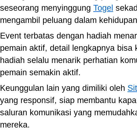
seseorang menyinggung
Togel
sekada
mengambil peluang dalam kehidupan 
Event terbatas dengan hadiah menari
pemain aktif, detail lengkapnya bis
hadiah selalu menarik perhatian ko
pemain semakin aktif.
Keunggulan lain yang dimiliki oleh
Si
yang responsif, siap membantu kap
saluran komunikasi yang memudahk
mereka.