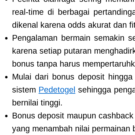
real-time di berbagai pertanding
dikenal karena odds akurat dan fi
Pengalaman bermain semakin s
karena setiap putaran menghadir
bonus tanpa harus mempertaruhka
Mulai dari bonus deposit hingga
sistem
Pedetogel
sehingga penga
bernilai tinggi.
Bonus deposit maupun cashback ha
yang menambah nilai permainan b