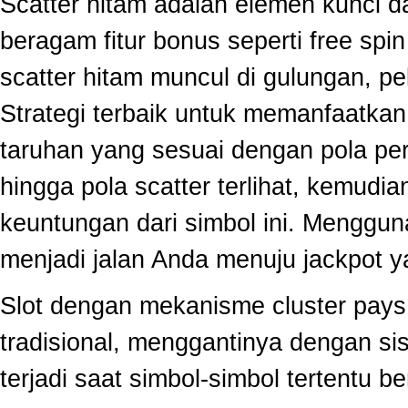
Scatter hitam adalah elemen kunci 
beragam fitur bonus seperti free sp
scatter hitam muncul di gulungan, p
Strategi terbaik untuk memanfaatka
taruhan yang sesuai dengan pola per
hingga pola scatter terlihat, kemud
keuntungan dari simbol ini. Menggun
menjadi jalan Anda menuju jackpot y
Slot dengan mekanisme cluster pay
tradisional, menggantinya dengan s
terjadi saat simbol-simbol tertentu 