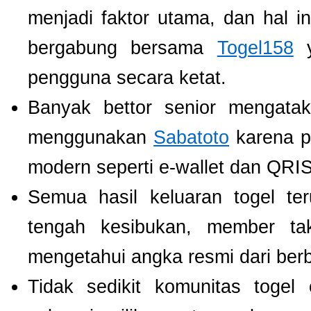
menjadi faktor utama, dan hal i
bergabung bersama
Togel158
y
pengguna secara ketat.
Banyak bettor senior mengat
menggunakan
Sabatoto
karena p
modern seperti e-wallet dan QRIS
Semua hasil keluaran togel te
tengah kesibukan, member tak
mengetahui angka resmi dari ber
Tidak sedikit komunitas toge