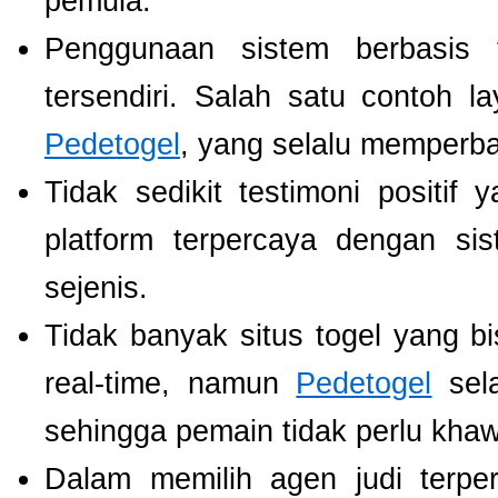
pemula.
Penggunaan sistem berbasis t
tersendiri. Salah satu contoh 
Pedetogel
, yang selalu memperb
Tidak sedikit testimoni positi
platform terpercaya dengan si
sejenis.
Tidak banyak situs togel yang b
real-time, namun
Pedetogel
sela
sehingga pemain tidak perlu khawat
Dalam memilih agen judi terp