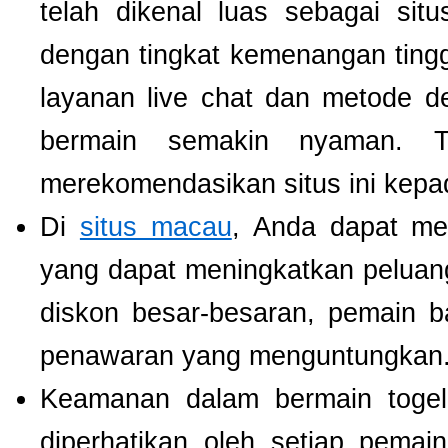
telah dikenal luas sebagai si
dengan tingkat kemenangan tinggi.
layanan live chat dan metode d
bermain semakin nyaman. T
merekomendasikan situs ini kepa
Di
situs macau
, Anda dapat m
yang dapat meningkatkan pelua
diskon besar-besaran, pemain b
penawaran yang menguntungkan
Keamanan dalam bermain togel 
diperhatikan oleh setiap pema