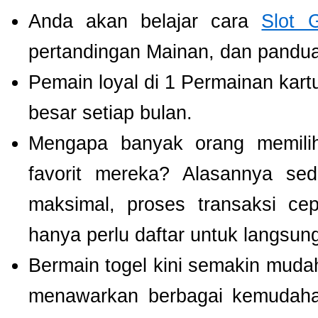
Anda akan belajar cara
Slot 
pertandingan Mainan, dan panduan
Pemain loyal di 1 Permainan kart
besar setiap bulan.
Mengapa banyak orang memil
favorit mereka? Alasannya se
maksimal, proses transaksi ce
hanya perlu daftar untuk langsu
Bermain togel kini semakin mudah
menawarkan berbagai kemudaha