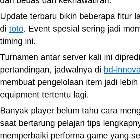
dan bebas dari kekhawatiran.
Update terbaru bikin beberapa fitur l
di
toto
. Event spesial sering jadi m
timing ini.
Turnamen antar server kali ini dipred
pertandingan, jadwalnya di
bd-innov
membuat pengelolaan item jadi lebih 
equipment tertentu lagi.
Banyak player belum tahu cara mengo
saat bertarung pelajari tips lengkap
memperbaiki performa game yang se