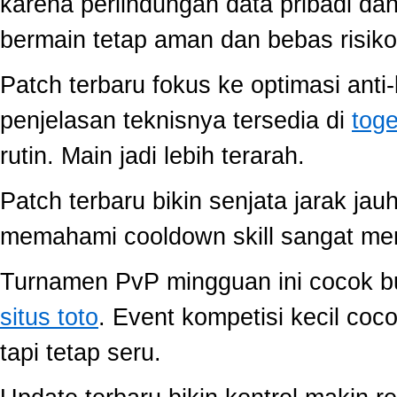
karena perlindungan data pribadi dan
bermain tetap aman dan bebas risiko
Patch terbaru fokus ke optimasi anti-
penjelasan teknisnya tersedia di
toge
rutin. Main jadi lebih terarah.
Patch terbaru bikin senjata jarak jau
memahami cooldown skill sangat memb
Turnamen PvP mingguan ini cocok buat
situs toto
. Event kompetisi kecil co
tapi tetap seru.