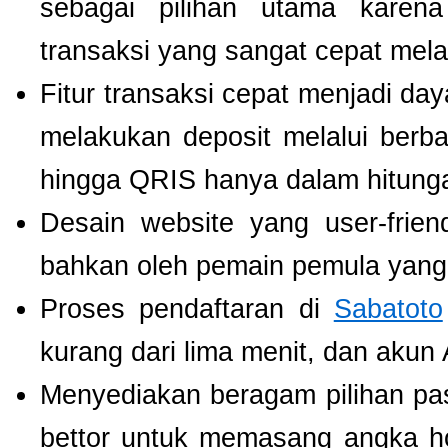
sebagai pilihan utama karen
transaksi yang sangat cepat mel
Fitur transaksi cepat menjadi da
melakukan deposit melalui berbag
hingga QRIS hanya dalam hitunga
Desain website yang user-fri
bahkan oleh pemain pemula yang 
Proses pendaftaran di
Sabatoto
kurang dari lima menit, dan akun
Menyediakan beragam pilihan pa
bettor untuk memasang angka h