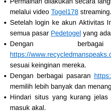
Permainan dilakukan secara lang
melalui video
Togel178
streaming
Setelah login ke akun Aktivitas 
semua pasar
Pedetogel
yang ada
Dengan berbaga
https://www.recycledmanspeaks.
sesuai keinginan mereka.
Dengan berbagai pasaran
https
memilih lebih banyak dan menang
Hindari situs yang kurang jela
masuk akal.