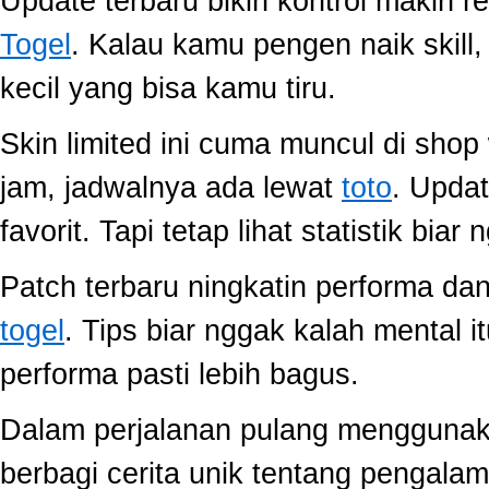
Update terbaru bikin kontrol makin r
Togel
. Kalau kamu pengen naik skill
kecil yang bisa kamu tiru.
Skin limited ini cuma muncul di shop
jam, jadwalnya ada lewat
toto
. Upda
favorit. Tapi tetap lihat statistik biar
Patch terbaru ningkatin performa dan
togel
. Tips biar nggak kalah mental i
performa pasti lebih bagus.
Dalam perjalanan pulang mengguna
berbagi cerita unik tentang pengala