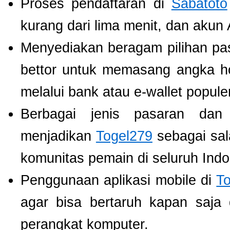
Proses pendaftaran di
Sabatoto
kurang dari lima menit, dan akun
Menyediakan beragam pilihan pa
bettor untuk memasang angka h
melalui bank atau e-wallet populer
Berbagai jenis pasaran dan
menjadikan
Togel279
sebagai sala
komunitas pemain di seluruh Indo
Penggunaan aplikasi mobile di
T
agar bisa bertaruh kapan saja
perangkat komputer.