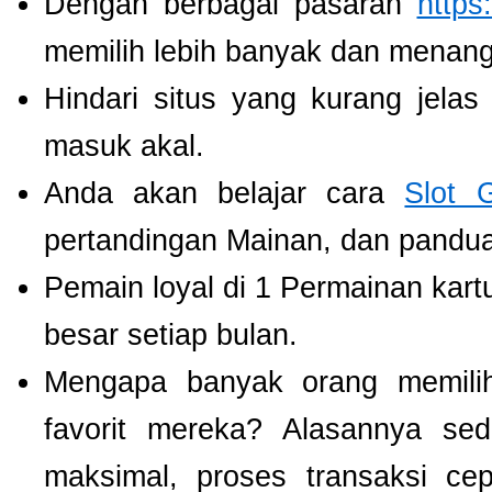
Dengan berbagai pasaran
https
memilih lebih banyak dan menang
Hindari situs yang kurang jela
masuk akal.
Anda akan belajar cara
Slot 
pertandingan Mainan, dan panduan
Pemain loyal di 1 Permainan kart
besar setiap bulan.
Mengapa banyak orang memil
favorit mereka? Alasannya se
maksimal, proses transaksi ce