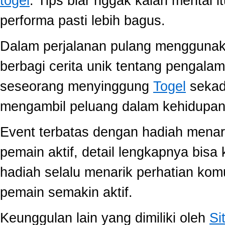
togel
. Tips biar nggak kalah mental i
performa pasti lebih bagus.
Dalam perjalanan pulang mengguna
berbagi cerita unik tentang pengala
seseorang menyinggung
Togel
sekada
mengambil peluang dalam kehidupan 
Event terbatas dengan hadiah menari
pemain aktif, detail lengkapnya bis
hadiah selalu menarik perhatian ko
pemain semakin aktif.
Keunggulan lain yang dimiliki oleh
Si