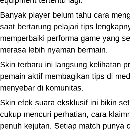
equipment tertentu lagi.
Banyak player belum tahu cara mengo
saat bertarung pelajari tips lengkap
memperbaiki performa game yang se
merasa lebih nyaman bermain.
Skin terbaru ini langsung kelihatan
pemain aktif membagikan tips di medi
menyebar di komunitas.
Skin efek suara eksklusif ini bikin s
cukup mencuri perhatian, cara klai
penuh kejutan. Setiap match punya c