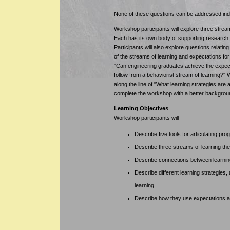
None of these questions can be addressed ind
Workshop participants will explore three strea
Each has its own body of supporting research,
Participants will also explore questions relati
of the streams of learning and expectations for
"Can engineering graduates achieve the expecte
follow from a behaviorist stream of learning?" W
along the line of "What learning strategies are ap
complete the workshop with a better background
Learning Objectives
Workshop participants will
Describe five tools for articulating p
Describe three streams of learning th
Describe connections between learnin
Describe different learning strategies,
learning
Describe how they use expectations an