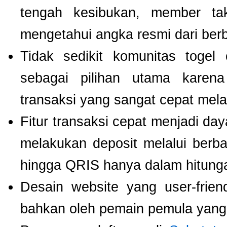
tengah kesibukan, member tak
mengetahui angka resmi dari ber
Tidak sedikit komunitas toge
sebagai pilihan utama karen
transaksi yang sangat cepat mel
Fitur transaksi cepat menjadi da
melakukan deposit melalui berbag
hingga QRIS hanya dalam hitunga
Desain website yang user-fri
bahkan oleh pemain pemula yang 