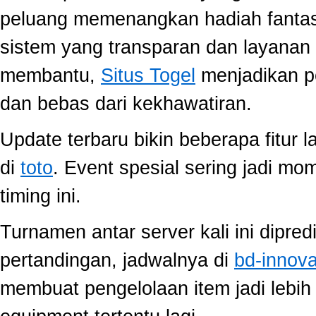
peluang memenangkan hadiah fantast
sistem yang transparan dan layanan 
membantu,
Situs Togel
menjadikan p
dan bebas dari kekhawatiran.
Update terbaru bikin beberapa fitur l
di
toto
. Event spesial sering jadi m
timing ini.
Turnamen antar server kali ini dipred
pertandingan, jadwalnya di
bd-innov
membuat pengelolaan item jadi lebih 