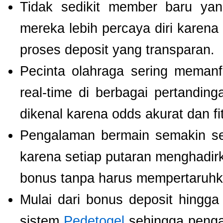
Tidak sedikit member baru y
mereka lebih percaya diri kare
proses deposit yang transparan.
Pecinta olahraga sering meman
real-time di berbagai pertanding
dikenal karena odds akurat dan fi
Pengalaman bermain semakin s
karena setiap putaran menghadir
bonus tanpa harus mempertaruhka
Mulai dari bonus deposit hingga
sistem
Pedetogel
sehingga penga