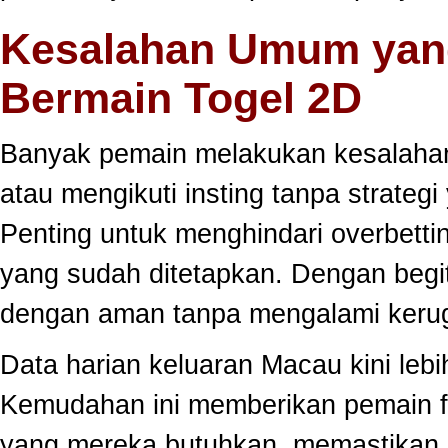
Kesalahan Umum yang
Bermain Togel 2D
Banyak pemain melakukan kesalahan
atau mengikuti insting tanpa strategi
Penting untuk menghindari overbett
yang sudah ditetapkan. Dengan begi
dengan aman tanpa mengalami kerug
Data harian keluaran Macau kini lebi
Kemudahan ini memberikan pemain fle
yang mereka butuhkan, memastikan 