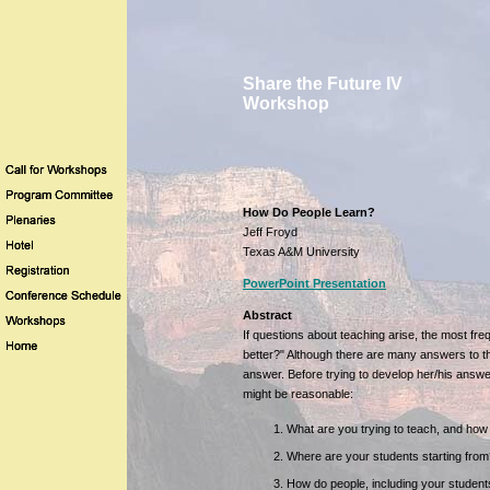
Share the Future IV
Workshop
How Do People Learn?
Jeff Froyd
Texas A&M University
PowerPoint Presentation
Abstract
If questions about teaching arise, the most fre
better?" Although there are many answers to th
answer. Before trying to develop her/his answe
might be reasonable:
What are you trying to teach, and ho
Where are your students starting from
How do people, including your student