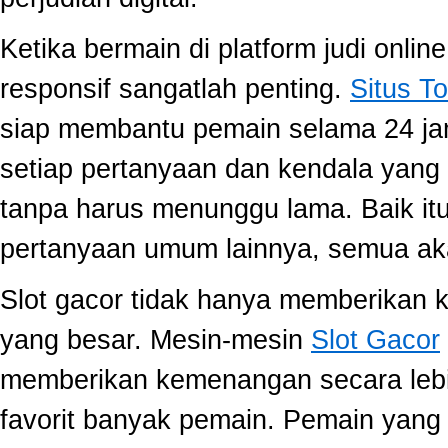
Ketika bermain di platform judi onli
responsif sangatlah penting.
Situs To
siap membantu pemain selama 24 ja
setiap pertanyaan dan kendala yang 
tanpa harus menunggu lama. Baik itu
pertanyaan umum lainnya, semua aka
Slot gacor tidak hanya memberikan k
yang besar. Mesin-mesin
Slot Gacor
memberikan kemenangan secara lebi
favorit banyak pemain. Pemain yang