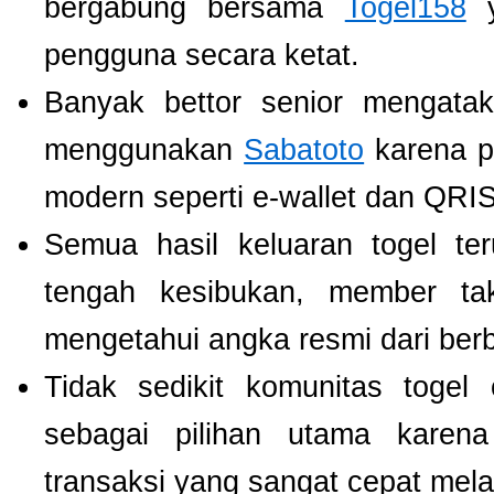
bergabung bersama
Togel158
y
pengguna secara ketat.
Banyak bettor senior mengat
menggunakan
Sabatoto
karena p
modern seperti e-wallet dan QRIS
Semua hasil keluaran togel te
tengah kesibukan, member tak
mengetahui angka resmi dari ber
Tidak sedikit komunitas toge
sebagai pilihan utama karen
transaksi yang sangat cepat mel