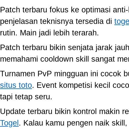
Patch terbaru fokus ke optimasi anti-
penjelasan teknisnya tersedia di
toge
rutin. Main jadi lebih terarah.
Patch terbaru bikin senjata jarak jau
memahami cooldown skill sangat memb
Turnamen PvP mingguan ini cocok buat
situs toto
. Event kompetisi kecil co
tapi tetap seru.
Update terbaru bikin kontrol makin r
Togel
. Kalau kamu pengen naik skill