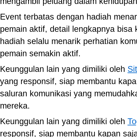
mengambil peluang dalam kehidupan 
Event terbatas dengan hadiah menari
pemain aktif, detail lengkapnya bis
hadiah selalu menarik perhatian ko
pemain semakin aktif.
Keunggulan lain yang dimiliki oleh
Si
yang responsif, siap membantu kap
saluran komunikasi yang memudahk
mereka.
Keunggulan lain yang dimiliki oleh
To
responsif, siap membantu kapan saj