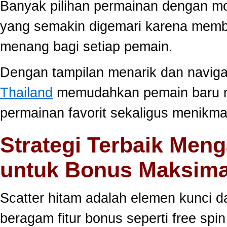
Banyak pilihan permainan dengan mo
yang semakin digemari karena memb
menang bagi setiap pemain.
Dengan tampilan menarik dan navig
Thailand
memudahkan pemain baru 
permainan favorit sekaligus menikma
Strategi Terbaik Meng
untuk Bonus Maksima
Scatter hitam adalah elemen kunci 
beragam fitur bonus seperti free sp