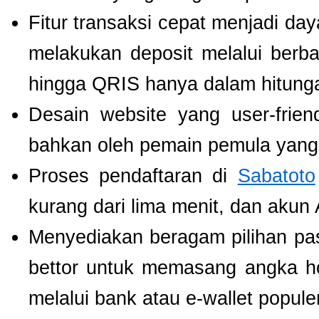
Fitur transaksi cepat menjadi da
melakukan deposit melalui berbag
hingga QRIS hanya dalam hitunga
Desain website yang user-fri
bahkan oleh pemain pemula yang 
Proses pendaftaran di
Sabatoto
kurang dari lima menit, dan akun
Menyediakan beragam pilihan pa
bettor untuk memasang angka h
melalui bank atau e-wallet populer