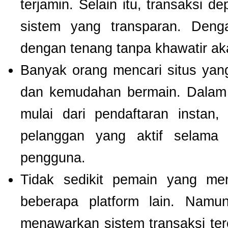
terjamin. Selain itu, transaksi 
sistem yang transparan. Deng
dengan tenang tanpa khawatir a
Banyak orang mencari situs ya
dan kemudahan bermain. Dalam 
mulai dari pendaftaran instan,
pelanggan yang aktif selam
pengguna.
Tidak sedikit pemain yang men
beberapa platform lain. Nam
menawarkan sistem transaksi te