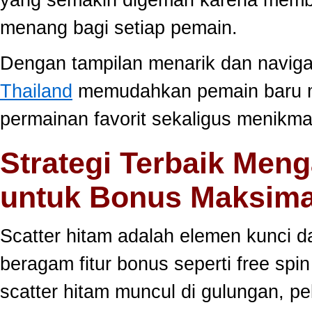
menang bagi setiap pemain.
Dengan tampilan menarik dan navig
Thailand
memudahkan pemain baru 
permainan favorit sekaligus menikma
Strategi Terbaik Meng
untuk Bonus Maksima
Scatter hitam adalah elemen kunci 
beragam fitur bonus seperti free sp
scatter hitam muncul di gulungan, p