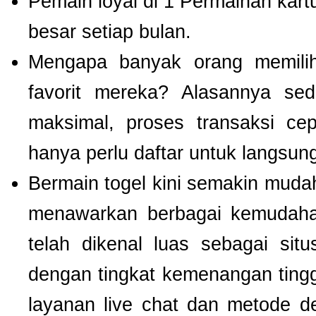
Pemain loyal di 1 Permainan kart
besar setiap bulan.
Mengapa banyak orang memil
favorit mereka? Alasannya se
maksimal, proses transaksi ce
hanya perlu daftar untuk langsu
Bermain togel kini semakin mudah
menawarkan berbagai kemudaha
telah dikenal luas sebagai si
dengan tingkat kemenangan tinggi.
layanan live chat dan metode d