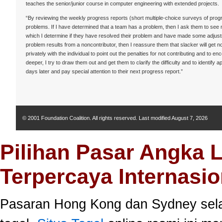
teaches the senior/junior course in computer engineering with extended projects.
“By reviewing the weekly progress reports (short multiple-choice surveys of progre
problems. If I have determined that a team has a problem, then I ask them to see me
which I determine if they have resolved their problem and have made some adjustme
problem results from a noncontributor, then I reassure them that slacker will get no
privately with the individual to point out the penalties for not contributing and to 
deeper, I try to draw them out and get them to clarify the difficulty and to identify 
days later and pay special attention to their next progress report.”
© 2001 Foundation Coalition. All rights reserved. Last modified
August 7, 2026
Pilihan Pasar Angka 
Terpercaya Internasio
Pasaran Hong Kong dan Sydney selal