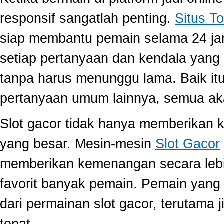
responsif sangatlah penting.
Situs To
siap membantu pemain selama 24 ja
setiap pertanyaan dan kendala yang 
tanpa harus menunggu lama. Baik itu
pertanyaan umum lainnya, semua aka
Slot gacor tidak hanya memberikan k
yang besar. Mesin-mesin
Slot Gacor
memberikan kemenangan secara lebi
favorit banyak pemain. Pemain yang
dari permainan slot gacor, terutama 
tepat.