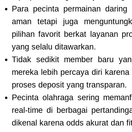
Para pecinta permainan daring 
aman tetapi juga menguntung
pilihan favorit berkat layanan p
yang selalu ditawarkan.
Tidak sedikit member baru y
mereka lebih percaya diri kare
proses deposit yang transparan.
Pecinta olahraga sering meman
real-time di berbagai pertanding
dikenal karena odds akurat dan fi