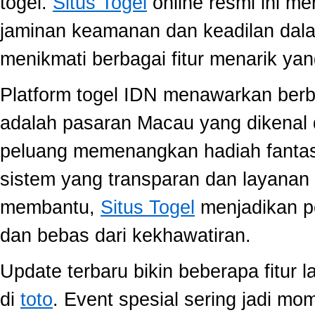
togel.
Situs Togel
online resmi ini m
jaminan keamanan dan keadilan dal
menikmati berbagai fitur menarik 
Platform togel IDN menawarkan berb
adalah pasaran Macau yang dikenal 
peluang memenangkan hadiah fantast
sistem yang transparan dan layanan 
membantu,
Situs Togel
menjadikan p
dan bebas dari kekhawatiran.
Update terbaru bikin beberapa fitur l
di
toto
. Event spesial sering jadi m