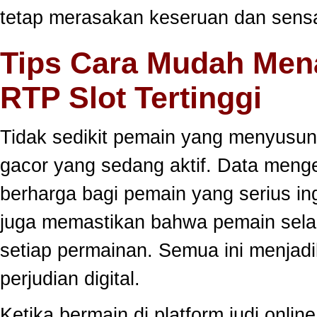
tetap merasakan keseruan dan sensa
Tips Cara Mudah Men
RTP Slot Tertinggi
Tidak sedikit pemain yang menyusun
gacor yang sedang aktif. Data meng
berharga bagi pemain yang serius ing
juga memastikan bahwa pemain selal
setiap permainan. Semua ini menjadi
perjudian digital.
Ketika bermain di platform judi onli