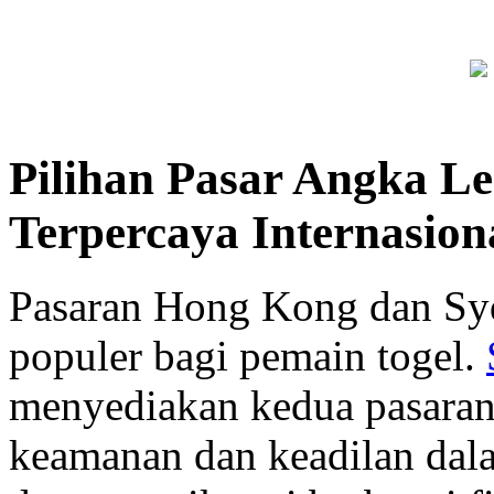
Pilihan Pasar Angka L
Terpercaya Internasion
Pasaran Hong Kong dan Syd
populer bagi pemain togel.
menyediakan kedua pasaran
keamanan dan keadilan dal