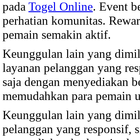
pada
Togel Online
. Event b
perhatian komunitas. Rewa
pemain semakin aktif.
Keunggulan lain yang dimil
layanan pelanggan yang re
saja dengan menyediakan b
memudahkan para pemain u
Keunggulan lain yang dimil
pelanggan yang responsif, 