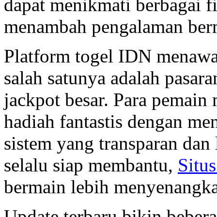
dapat menikmati berbagai f
menambah pengalaman ber
Platform togel IDN menawa
salah satunya adalah pasar
jackpot besar. Para pemai
hadiah fantastis dengan me
sistem yang transparan dan
selalu siap membantu,
Situs
bermain lebih menyenangka
Update terbaru bikin beberap