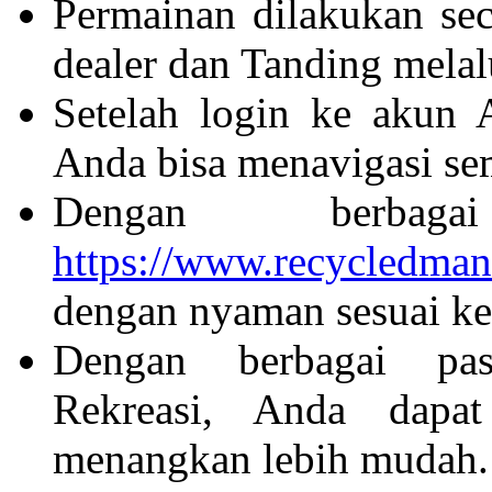
Permainan dilakukan sec
dealer dan Tanding mela
Setelah login ke akun A
Anda bisa menavigasi s
Dengan berbaga
https://www.recycledman
dengan nyaman sesuai ke
Dengan berbagai p
Rekreasi, Anda dapa
menangkan lebih mudah.