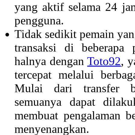
yang aktif selama 24 j
pengguna.
Tidak sedikit pemain ya
transaksi di beberapa 
halnya dengan
Toto92
, 
tercepat melalui berba
Mulai dari transfer 
semuanya dapat dilaku
membuat pengalaman ber
menyenangkan.