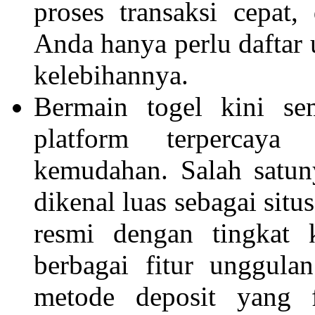
proses transaksi cepat
Anda hanya perlu daftar
kelebihannya.
Bermain togel kini se
platform terpercaya
kemudahan. Salah satu
dikenal luas sebagai sit
resmi dengan tingkat k
berbagai fitur unggula
metode deposit yang 