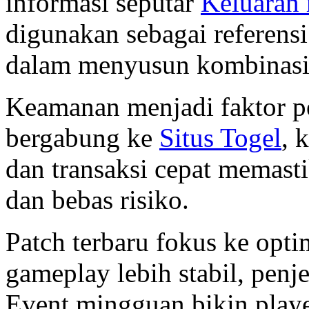
informasi seputar
Keluaran
digunakan sebagai referensi
dalam menyusun kombinasi
Keamanan menjadi faktor pe
bergabung ke
Situs Togel
, 
dan transaksi cepat memasti
dan bebas risiko.
Patch terbaru fokus ke opti
gameplay lebih stabil, penje
Event mingguan bikin player