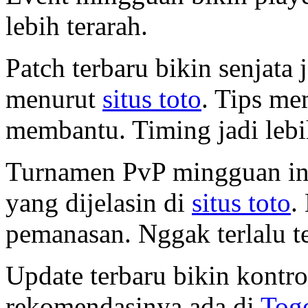
lebih terarah.
Patch terbaru bikin senjata j
menurut
situs toto
. Tips me
membantu. Timing jadi lebih
Turnamen PvP mingguan ini 
yang dijelasin di
situs toto
.
pemanasan. Nggak terlalu te
Update terbaru bikin kontro
rekomendasinya ada di
Tog