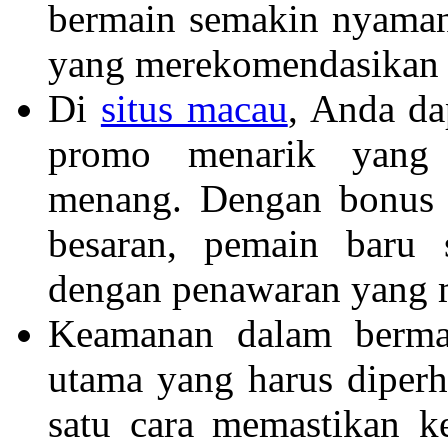
bermain semakin nyaman.
yang merekomendasikan si
Di
situs macau
, Anda d
promo menarik yang 
menang. Dengan bonus 
besaran, pemain baru 
dengan penawaran yang
Keamanan dalam bermai
utama yang harus diperh
satu cara memastikan k