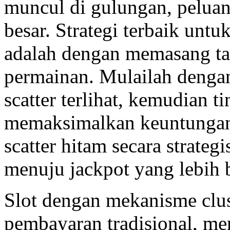
muncul di gulungan, peluan
besar. Strategi terbaik unt
adalah dengan memasang ta
permainan. Mulailah dengan
scatter terlihat, kemudian 
memaksimalkan keuntungan
scatter hitam secara strateg
menuju jackpot yang lebih b
Slot dengan mekanisme clus
pembayaran tradisional, m