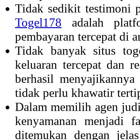
Tidak sedikit testimoni
Togel178
adalah platf
pembayaran tercepat di an
Tidak banyak situs tog
keluaran tercepat dan r
berhasil menyajikannya
tidak perlu khawatir terti
Dalam memilih agen judi
kenyamanan menjadi fa
ditemukan dengan jela