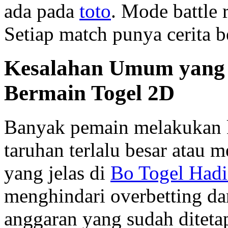
ada pada
toto
. Mode battle 
Setiap match punya cerita b
Kesalahan Umum yang 
Bermain Togel 2D
Banyak pemain melakukan 
taruhan terlalu besar atau m
yang jelas di
Bo Togel Hadi
menghindari overbetting da
anggaran yang sudah diteta