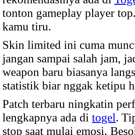
tonton gameplay player top.
kamu tiru.
Skin limited ini cuma muncu
jangan sampai salah jam, j
weapon baru biasanya langsun
statistik biar nggak ketipu 
Patch terbaru ningkatin per
lengkapnya ada di
togel
. Ti
stop saat mulai emosi. Besok