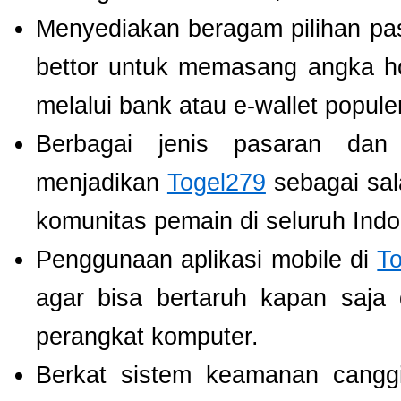
Menyediakan beragam pilihan pa
bettor untuk memasang angka h
melalui bank atau e-wallet populer
Berbagai jenis pasaran dan
menjadikan
Togel279
sebagai sala
komunitas pemain di seluruh Indo
Penggunaan aplikasi mobile di
T
agar bisa bertaruh kapan saja
perangkat komputer.
Berkat sistem keamanan cangg