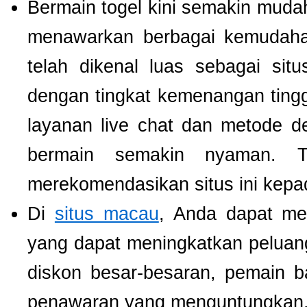
Bermain togel kini semakin mudah
menawarkan berbagai kemudaha
telah dikenal luas sebagai si
dengan tingkat kemenangan tinggi.
layanan live chat dan metode d
bermain semakin nyaman. T
merekomendasikan situs ini kepa
Di
situs macau
, Anda dapat m
yang dapat meningkatkan pelua
diskon besar-besaran, pemain b
penawaran yang menguntungkan