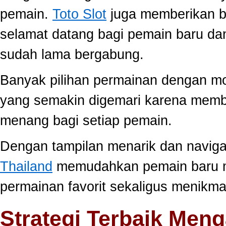
pemain.
Toto Slot
juga memberikan b
selamat datang bagi pemain baru da
sudah lama bergabung.
Banyak pilihan permainan dengan mo
yang semakin digemari karena memb
menang bagi setiap pemain.
Dengan tampilan menarik dan navig
Thailand
memudahkan pemain baru 
permainan favorit sekaligus menikma
Strategi Terbaik Meng