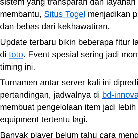
sistem yang transparan dan layanan 
membantu,
Situs Togel
menjadikan p
dan bebas dari kekhawatiran.
Update terbaru bikin beberapa fitur l
di
toto
. Event spesial sering jadi m
timing ini.
Turnamen antar server kali ini dipred
pertandingan, jadwalnya di
bd-innov
membuat pengelolaan item jadi lebih 
equipment tertentu lagi.
Banyak player belum tahu cara mengo