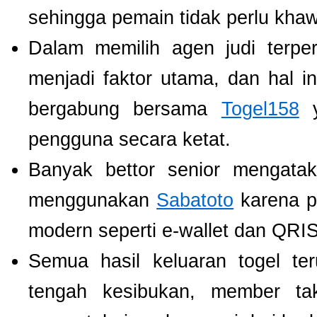
sehingga pemain tidak perlu khawat
Dalam memilih agen judi terp
menjadi faktor utama, dan hal i
bergabung bersama
Togel158
y
pengguna secara ketat.
Banyak bettor senior mengat
menggunakan
Sabatoto
karena p
modern seperti e-wallet dan QRIS
Semua hasil keluaran togel te
tengah kesibukan, member tak