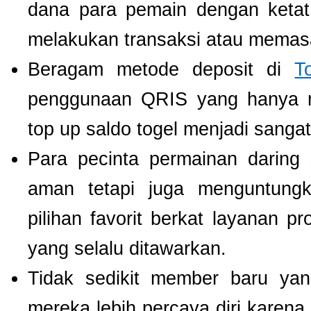
dana para pemain dengan ketat,
melakukan transaksi atau memas
Beragam metode deposit di
T
penggunaan QRIS yang hanya m
top up saldo togel menjadi sang
Para pecinta permainan daring 
aman tetapi juga menguntung
pilihan favorit berkat layanan p
yang selalu ditawarkan.
Tidak sedikit member baru y
mereka lebih percaya diri kare