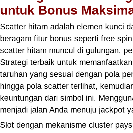
untuk Bonus Maksima
Scatter hitam adalah elemen kunci 
beragam fitur bonus seperti free sp
scatter hitam muncul di gulungan, p
Strategi terbaik untuk memanfaatka
taruhan yang sesuai dengan pola per
hingga pola scatter terlihat, kemud
keuntungan dari simbol ini. Menggun
menjadi jalan Anda menuju jackpot y
Slot dengan mekanisme cluster pay